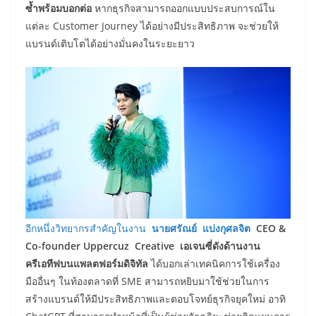
ซ้ำพร้อมบอกต่อ
หากธุรกิจสามารถออกแบบประสบการณ์ใน
แต่ละ Customer Journey ได้อย่างมีประสิทธิภาพ จะช่วยให้
แบรนด์เติบโตได้อย่างมั่นคงในระยะยาว
อีกหนึ่งวิทยากรสำคัญในงาน
นายศรัณย์ แบ่งกุศลจิต
CEO &
Co-founder Uppercuz Creative เอเจนซี่ดังด้านงาน
ครีเอทีฟบนแพลตฟอร์มดิจิทัล
ได้บอกเล่าเทคนิคการใช้เครื่อง
มืออื่นๆ ในท้องตลาดที่ SME สามารถหยิบมาใช้ช่วยในการ
สร้างแบรนด์ให้มีประสิทธิภาพและตอบโจทย์ธุรกิจยุคใหม่ อาทิ