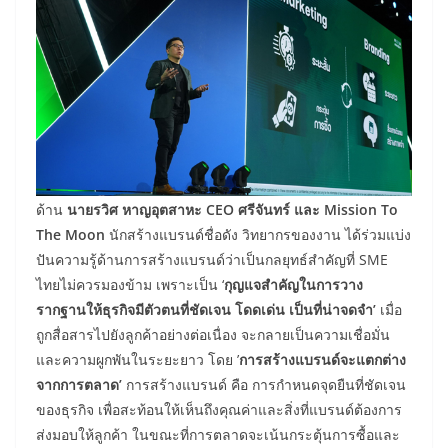
ด้าน
นายรวิศ หาญอุตสาหะ
CEO ศรีจันทร์ และ Mission To
The Moon
นักสร้างแบรนด์ชื่อดัง วิทยากรของงาน ได้ร่วมแบ่ง
ปันความรู้ด้านการสร้างแบรนด์ว่าเป็นกลยุทธ์สำคัญที่ SME
ไทยไม่ควรมองข้าม เพราะเป็น ‘
กุญแจสำคัญในการวาง
รากฐานให้ธุรกิจมีตัวตนที่ชัดเจน โดดเด่น เป็นที่น่าจดจำ’
เมื่อ
ถูกสื่อสารไปยังลูกค้าอย่างต่อเนื่อง จะกลายเป็นความเชื่อมั่น
และความผูกพันในระยะยาว โดย ’
การสร้างแบรนด์จะแตกต่าง
จากการตลาด’
การสร้างแบรนด์ คือ การกำหนดจุดยืนที่ชัดเจน
ของธุรกิจ เพื่อสะท้อนให้เห็นถึงคุณค่าและสิ่งที่แบรนด์ต้องการ
ส่งมอบให้ลูกค้า ในขณะที่การตลาดจะเน้นกระตุ้นการซื้อและ