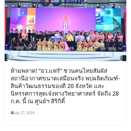
ห้ามพลาด! “อว.แฟร์” ชวนคนไทยสัมผัส
สถานีอวกาศขนาดเสมือนจริง พบผลิตภัณฑ์-
สินค้าวัฒนธรรมของดี 20 จังหวัด และ
นิทรรศการสุดเจ๋งทางวิทยาศาสตร์ จัดถึง 28
ก.ค. นี้ ณ ศูนย์ฯ สิริกิติ์
July 27, 2024