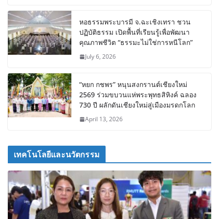
หอธรรมพระบารมี จ.ฉะเชิงเทรา ชวน
ปฏิบัติธรรม เปิดพื้นที่เรียนรู้เพื่อพัฒนา
คุณภาพชีวิต “ธรรมะไม่ใช่การหนีโลก”
July 6, 2026
“หยก กชพร” หนุนสงกรานต์เชียงใหม่
2569 ร่วมขบวนแห่พระพุทธสิหิงค์ ฉลอง
730 ปี ผลักดันเชียงใหม่สู่เมืองมรดกโลก
April 13, 2026
เทคโนโลยีและนวัตกรรม