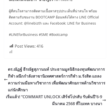
ผู้ที่สนใจสามารถติดตามเนื้อหาสรุปประเด็นที่น่าสนใจ พร้อม
ติดตามรับชมงาน BOOTCAMP ย้อนหลังได้ทาง LINE Official
Account: @linebizth และ Facebook: LINE for Business
#LINEforBusiness #SME #Bootcamp
Post Views:
416
ดร.ณัฏฐ์ ธีรณัฐสุภานนท์ ประธานมูลนิธิกองทุนพัฒนาการ
กีฬา ผนึกกำลังสาขานิเทศศาสตร์การกีฬา ม.รังสิต แถลง
ความร่วมมือทางวิชาการ เพื่อพัฒนาศักยภาพด้านวิชาการ
แก่นักศึกษา
เริ่มแล้ว! “COMMART UNLOCK เสิร์ฟโปรสับ รับต้นปี”6-9
มีนาคม 2568 ที่ไบเทค บางนา