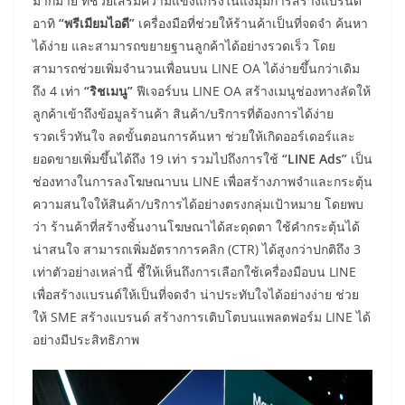
มากมาย ที่ช่วยเสริมความแข็งแกร่งในแง่มุมการสร้างแบรนด์
อาทิ
“พรีเมียมไอดี”
เครื่องมือที่ช่วยให้ร้านค้าเป็นที่จดจำ ค้นหา
ได้ง่าย และสามารถขยายฐานลูกค้าได้อย่างรวดเร็ว โดย
สามารถช่วยเพิ่มจำนวนเพื่อนบน LINE OA ได้ง่ายขึ้นกว่าเดิม
ถึง 4 เท่า
“ริชเมนู”
ฟีเจอร์บน LINE OA สร้างเมนูช่องทางลัดให้
ลูกค้าเข้าถึงข้อมูลร้านค้า สินค้า/บริการที่ต้องการได้ง่าย
รวดเร็วทันใจ ลดขั้นตอนการค้นหา ช่วยให้เกิดออร์เดอร์และ
ยอดขายเพิ่มขึ้นได้ถึง 19 เท่า รวมไปถึงการใช้
“LINE Ads”
เป็น
ช่องทางในการลงโฆษณาบน LINE เพื่อสร้างภาพจำและกระตุ้น
ความสนใจให้สินค้า/บริการได้อย่างตรงกลุ่มเป้าหมาย โดยพบ
ว่า ร้านค้าที่สร้างชิ้นงานโฆษณาได้สะดุดตา ใช้คำกระตุ้นได้
น่าสนใจ สามารถเพิ่มอัตราการคลิก (CTR) ได้สูงกว่าปกติถึง 3
เท่าตัวอย่างเหล่านี้ ชี้ให้เห็นถึงการเลือกใช้เครื่องมือบน LINE
เพื่อสร้างแบรนด์ให้เป็นที่จดจำ น่าประทับใจได้อย่างง่าย ช่วย
ให้ SME สร้างแบรนด์ สร้างการเติบโตบนแพลตฟอร์ม LINE ได้
อย่างมีประสิทธิภาพ