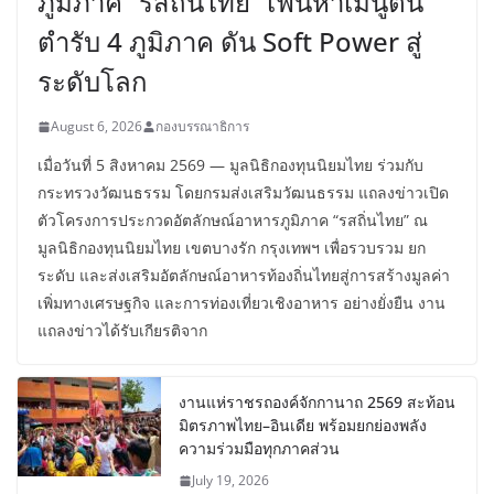
ภูมิภาค “รสถิ่นไทย” เฟ้นหาเมนูต้น
ตำรับ 4 ภูมิภาค ดัน Soft Power สู่
ระดับโลก
August 6, 2026
กองบรรณาธิการ
เมื่อวันที่ 5 สิงหาคม 2569 — มูลนิธิกองทุนนิยมไทย ร่วมกับ
กระทรวงวัฒนธรรม โดยกรมส่งเสริมวัฒนธรรม แถลงข่าวเปิด
ตัวโครงการประกวดอัตลักษณ์อาหารภูมิภาค “รสถิ่นไทย” ณ
มูลนิธิกองทุนนิยมไทย เขตบางรัก กรุงเทพฯ เพื่อรวบรวม ยก
ระดับ และส่งเสริมอัตลักษณ์อาหารท้องถิ่นไทยสู่การสร้างมูลค่า
เพิ่มทางเศรษฐกิจ และการท่องเที่ยวเชิงอาหาร อย่างยั่งยืน งาน
แถลงข่าวได้รับเกียรติจาก
งานแห่ราชรถองค์จักกานาถ 2569 สะท้อน
มิตรภาพไทย–อินเดีย พร้อมยกย่องพลัง
ความร่วมมือทุกภาคส่วน
July 19, 2026