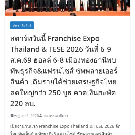
ประชาสัมพันธ์
สตาร์ทวันนี้ Franchise Expo
Thailand & TESE 2026 วันที่ 6-9
ส.ค.69 ฮอลล์ 6-8 เมืองทองธานีพบ
ทัพธุรกิจ&แฟรนไชส์ ซัพพลายเออร์
สินค้า เติมรายได้ช่วยเศรษฐกิจไทย
ลดใหญ่กว่า 250 บูธ คาดเงินสะพัด
220 ลบ.
August 6, 2026
กองบรรณาธิการ
เปิดงานวันแรก Franchise Expo Thailand & TESE 2026 จัด
ใหญ่จัดเต็มด้วยทัพธุรกิจ&แฟรนไชส์ ซัพพลายเออร์สินค้า