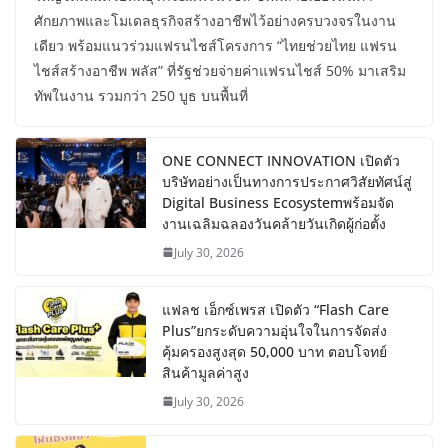
ศักยภาพและโมเดลธุรกิจสร้างอาชีพไว้อย่างครบวงจรในงาน
เดียว พร้อมแนวร่วมแฟรนไชส์โครงการ “ไทยช่วยไทย แฟรน
ไชส์สร้างอาชีพ พลัส” ที่รัฐช่วยจ่ายค่าแฟรนไชส์ 50% มาเสริม
ทัพในงาน รวมกว่า 250 บูธ บนพื้นที่
ONE CONNECT INNOVATION เปิดตัว
บริษัทอย่างเป็นทางการประกาศวิสัยทัศน์สู่
Digital Business Ecosystemพร้อมจัด
งานเฉลิมฉลองวันคล้ายวันเกิดผู้ก่อตั้ง
July 30, 2026
แฟลช เอ็กซ์เพรส เปิดตัว “Flash Care
Plus”ยกระดับความอุ่นใจในการจัดส่ง
คุ้มครองสูงสุด 50,000 บาท ตอบโจทย์
สินค้ามูลค่าสูง
July 30, 2026