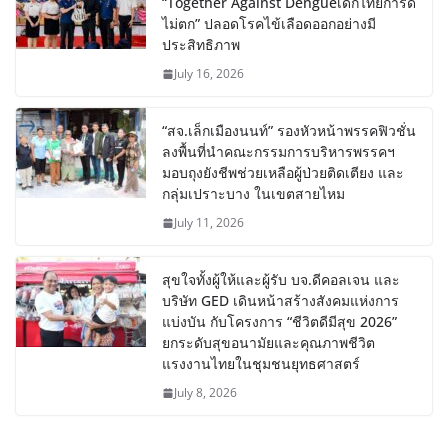
“Together Against Dengueเด็กไทยการ์ด
ไม่ตก” ปลอดโรคไข้เลือดออกอย่างมี
ประสิทธิภาพ
July 16, 2026
“สจ.เล็กเมืองนนท์” รองหัวหน้าพรรคฟิวชั่น
ลงพื้นที่นำคณะกรรมการบริหารพรรคฯ
มอบถุงยังชีพช่วยเหลือผู้ป่วยติดเตียง และ
กลุ่มเปราะบาง ในเขตสายไหม
July 11, 2026
สุขใจทั้งผู้ให้และผู้รับ บจ.ดีคอลเจน และ
บริษัท GED เดินหน้าสร้างสังคมแห่งการ
แบ่งบัน​ กับโครงการ “ชีวิตดีมีสุข 2026”
ยกระดับสุขอนามัยและคุณภาพชีวิต
แรงงานไทยในชุมชนยุทธศาสตร์
July 8, 2026