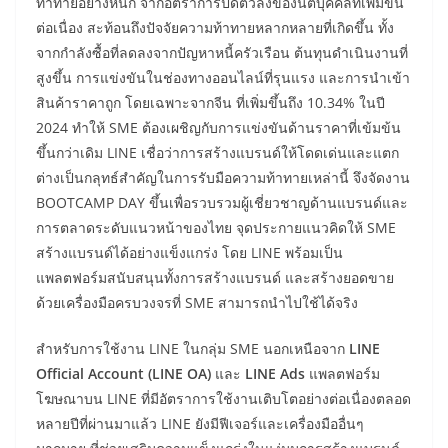
ท้าทายอย่างหนัก จากอัตราการปิดตัวลงของนิติบุคคลที่เพิ่มขึ้น
ต่อเนื่อง สะท้อนถึงปัจจัยความท้าทายหลากหลายที่เกิดขึ้น ทั้ง
จากกำลังซื้อที่ลดลงจากปัญหาหนี้ครัวเรือน ต้นทุนดำเนินงานที่
สูงขึ้น การแข่งขันในช่องทางออนไลน์ที่รุนแรง และการนำเข้า
สินค้าราคาถูก โดยเฉพาะจากจีน ที่เพิ่มขึ้นถึง 10.34% ในปี
2024 ทำให้ SME ต้องเผชิญกับการแข่งขันด้านราคาที่เข้มข้น
ขึ้นกว่าเดิม LINE เชื่อว่าการสร้างแบรนด์ให้โดดเด่นและแตก
ต่างเป็นกลุทธ์สำคัญในการรับมือความท้าทายเหล่านี้ จึงจัดงาน
BOOTCAMP DAY ขึ้นเพื่อรวบรวมผู้เชี่ยวชาญด้านแบรนด์และ
การตลาดระดับแนวหน้าของไทย จุดประกายแนวคิดให้ SME
สร้างแบรนด์ได้อย่างแข็งแกร่ง โดย LINE พร้อมเป็น
แพลตฟอร์มสนับสนุนทั้งการสร้างแบรนด์ และสร้างยอดขาย
ด้วยเครื่องมือครบวงจรที่ SME สามารถนำไปใช้ได้จริง
สำหรับการใช้งาน LINE ในกลุ่ม SME นอกเหนือจาก
LINE
Official Account (LINE OA)
และ
LINE Ads
แพลตฟอร์ม
โฆษณาบน LINE ที่มีอัตราการใช้งานเติบโตอย่างต่อเนื่องตลอด
หลายปีที่ผ่านมาแล้ว LINE ยังมีฟีเจอร์และเครื่องมืออื่นๆ