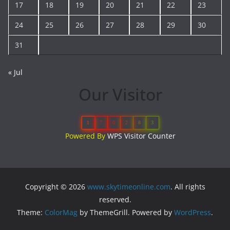
17
18
19
20
21
22
23
24
25
26
27
28
29
30
31
« Jul
Our Visitor
1
7
0
2
8
3
Powered By
WPS Visitor Counter
Copyright © 2026
www.skytimeonline.com
. All rights
reserved.
Theme:
ColorMag
by ThemeGrill. Powered by
WordPress
.