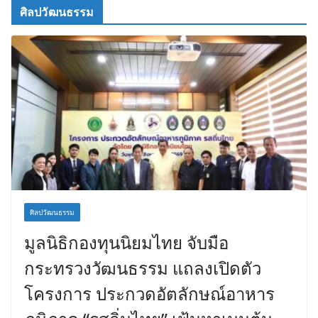
ศิลปวัฒนธรรม
ศิลปวัฒนธรรม
มูลนิธิกองทุนนิยมไทย จับมือ
กระทรวงวัฒนธรรม แถลงเปิดตัว
โครงการ ประกวดอัตลักษณ์อาหาร