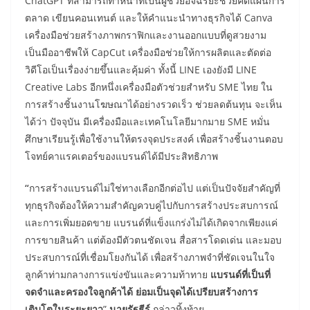
ChatGPT ที่สามารถทำหน้าที่เป็นผู้ช่วยอัจฉริยะช่วยคิดแผนการ
ตลาด เขียนคอนเทนต์ และให้คำแนะนำทางธุรกิจได้ Canva
เครื่องมือช่วยสร้างภาพกราฟิกและงานออกแบบที่ดูสวยงาม
เป็นมืออาชีพให้ CapCut เครื่องมือช่วยให้การผลิตและตัดต่อ
วิดีโอเป็นเรื่องง่ายขึ้นและคุ้มค่า ทั้งนี้ LINE เองยังมี LINE
Creative Labs อีกหนึ่งเครื่องมือตัวช่วยสำหรับ SME ไทย ใน
การสร้างชิ้นงานโฆษณาได้อย่างรวดเร็ว ช่วยลดต้นทุน จะเห็น
ได้ว่า ปัจจุบัน มีเครื่องมือและเทคโนโลยีมากมาย SME หมั่น
ศึกษาเรียนรู้เพื่อใช้งานให้ตรงจุดประสงค์ เพื่อสร้างชิ้นงานตอบ
โจทย์คาแรคเตอร์ของแบรนด์ได้มีประสิทธิภาพ
“
การสร้างแบรนด์ไม่ใช่ทางเลือกอีกต่อไป แต่เป็นปัจจัยสำคัญที่
ทุกธุรกิจต้องให้ความสำคัญควบคู่ไปกับการสร้างประสบการณ์
และการเพิ่มยอดขาย แบรนด์ที่แข็งแกร่งไม่ได้เกิดจากเพียงแค่
การขายสินค้า แต่ต้องมีตัวตนชัดเจน สื่อสารโดดเด่น และมอบ
ประสบการณ์ที่เชื่อมโยงกันได้ เพื่อสร้างภาพจำที่ชัดเจนในใจ
ลูกค้าท่ามกลางการแข่งขันและความท้าทาย
แบรนด์ที่เป็นที่
จดจำและครองใจลูกค้าได้ ย่อมเป็นจุดได้เปรียบสร้างการ
เติบโตในระยะยาว
”
นายรัฐธีร์
กล่าวทิ้งท้าย