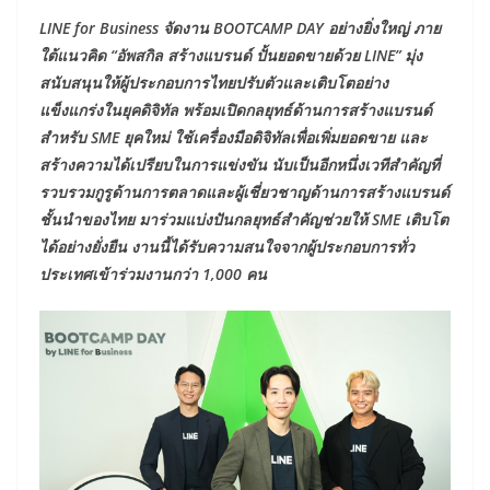
LINE for Business จัดงาน BOOTCAMP DAY อย่างยิ่งใหญ่ ภาย
ใต้แนวคิด “อัพสกิล สร้างแบรนด์ ปั้นยอดขายด้วย LINE” มุ่ง
สนับสนุนให้ผู้ประกอบการไทยปรับตัวและเติบโตอย่าง
แข็งแกร่งในยุคดิจิทัล พร้อมเปิดกลยุทธ์ด้านการสร้างแบรนด์
สำหรับ SME ยุคใหม่ ใช้เครื่องมือดิจิทัลเพื่อเพิ่มยอดขาย และ
สร้างความได้เปรียบในการแข่งขัน นับเป็นอีกหนึ่งเวทีสำคัญที่
รวบรวมกูรูด้านการตลาดและผู้เชี่ยวชาญด้านการสร้างแบรนด์
ชั้นนำของไทย มาร่วมแบ่งปันกลยุทธ์สำคัญช่วยให้ SME เติบโต
ได้อย่างยั่งยืน งานนี้ได้รับความสนใจจากผู้ประกอบการทั่ว
ประเทศเข้าร่วมงานกว่า 1,000 คน