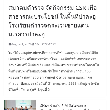
สมาคมตำรวจ จัดกิจกรรม CSR เพื่อ
สาธารณะประโยชน์ ในพื้นที่ป่าละอู
โรงเรียนตำรวจตระเวนชายแดน
นเรศวรป่าละอู
August 1, 2026
กองบรรณาธิการ
โดยได้มอบอุปกรณ์การศึกษา,การกีฬา และทุนการศึกษาให้กับ
เด็กนักเรียน พร้อมตรวจรักษาโรค และจัดทำทันตกรรมตรวจ
รักษาฟันฟรีให้แก่นักเรียนและพี่น้องประชาชนที่ขาดโอกาสใน
พื้นที่ชนบท พร้อมมอบถุงยังชีพให้แก่ชาวบ้านยากจน 150
ครอบครัว พลตำรวจเอก สมพงษ์ ชิงดวง รองนายกสมาคม
ตำรวจ เปิดเผยว่า เมื่อวันที่ 31 กรกฎาคม 2569 หลักสูตรวัคซีน
ชีวิตเพื่อสังคม รุ่นที่ 1,รุ่นที่ 2
เอิร์ธฯ ร่วมกับ PIM จัดโครงการ