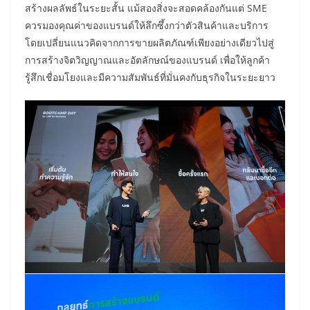
สร้างผลลัพธ์ในระยะสั้น แม้สองสิ่งจะสอดคล้องกันแต่ SME
ควรมองคุณค่าของแบรนด์ให้ลึกซึ้งกว่าตัวสินค้าและบริการ
โดยเปลี่ยนแนวคิดจากการขายผลิตภัณฑ์เพียงอย่างเดียวไปสู่
การสร้างจิตวิญญาณและอัตลักษณ์ของแบรนด์ เพื่อให้ลูกค้า
รู้สึกเชื่อมโยงและมีความสัมพันธ์ที่มั่นคงกับธุรกิจในระยะยาว