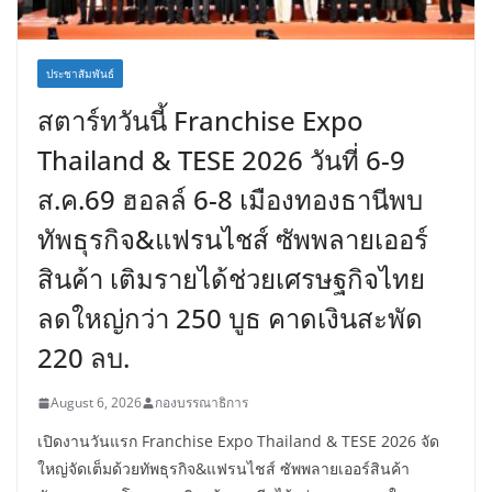
ประชาสัมพันธ์
สตาร์ทวันนี้ Franchise Expo
Thailand & TESE 2026 วันที่ 6-9
ส.ค.69 ฮอลล์ 6-8 เมืองทองธานีพบ
ทัพธุรกิจ&แฟรนไชส์ ซัพพลายเออร์
สินค้า เติมรายได้ช่วยเศรษฐกิจไทย
ลดใหญ่กว่า 250 บูธ คาดเงินสะพัด
220 ลบ.
August 6, 2026
กองบรรณาธิการ
เปิดงานวันแรก Franchise Expo Thailand & TESE 2026 จัด
ใหญ่จัดเต็มด้วยทัพธุรกิจ&แฟรนไชส์ ซัพพลายเออร์สินค้า