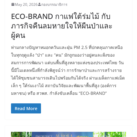
May 20, 2026
กองบรรณาธิการ
ECO-BRAND กาแฟใต้ร่มไม้ กับ
ภารกิจคืนลมหายใจให้ผืนป่าและ
ผู้คน
ท่ามกลางปัญหาหมอกควันและฝุ่น PM 2.5 ที่ปกคลุมภาคเหนือ
ในทุกฤดูแล้ง “ป่า” และ “คน” มักถูกมองว่าอยู่คนละฝั่งของ
สมการการพัฒนา แต่บนพื้นที่สูงหลายแห่งของประเทศไทย วัน
นี้มีโมเดลหนึ่งที่กำลังพิสูจน์ว่า การรักษาป่าและการสร้างราย
ได้ให้ชุมชนสามารถเดินไปพร้อมกันได้จริง ผ่านเมล็ดกาแฟเม็ด
เล็ก ๆ ใต้ร่มเงาไม้ สถาบันวิจัยและพัฒนาพื้นที่สูง (องค์การ
มหาชน) หรือ สวพส. กำลังขับเคลื่อน “ECO-BRAND”
Read More