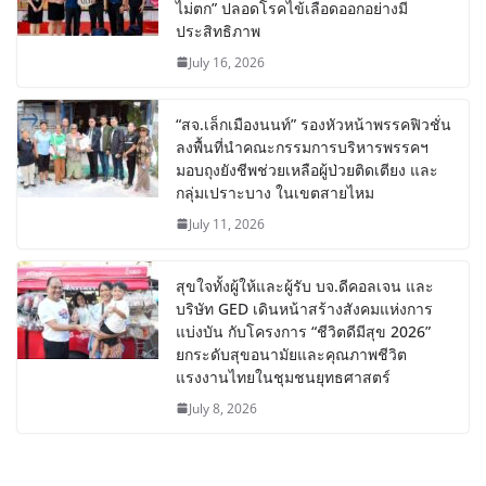
ไม่ตก” ปลอดโรคไข้เลือดออกอย่างมี
ประสิทธิภาพ
July 16, 2026
“สจ.เล็กเมืองนนท์” รองหัวหน้าพรรคฟิวชั่น
ลงพื้นที่นำคณะกรรมการบริหารพรรคฯ
มอบถุงยังชีพช่วยเหลือผู้ป่วยติดเตียง และ
กลุ่มเปราะบาง ในเขตสายไหม
July 11, 2026
สุขใจทั้งผู้ให้และผู้รับ บจ.ดีคอลเจน และ
บริษัท GED เดินหน้าสร้างสังคมแห่งการ
แบ่งบัน​ กับโครงการ “ชีวิตดีมีสุข 2026”
ยกระดับสุขอนามัยและคุณภาพชีวิต
แรงงานไทยในชุมชนยุทธศาสตร์
July 8, 2026