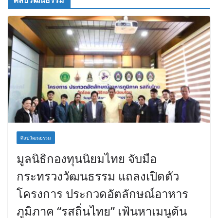
ศิลปวัฒนธรรม
ศิลปวัฒนธรรม
มูลนิธิกองทุนนิยมไทย จับมือ
กระทรวงวัฒนธรรม แถลงเปิดตัว
โครงการ ประกวดอัตลักษณ์อาหาร
ภูมิภาค “รสถิ่นไทย” เฟ้นหาเมนูต้น