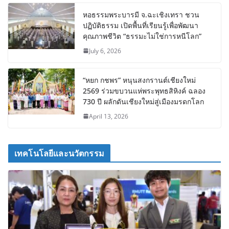
หอธรรมพระบารมี จ.ฉะเชิงเทรา ชวน
ปฏิบัติธรรม เปิดพื้นที่เรียนรู้เพื่อพัฒนา
คุณภาพชีวิต “ธรรมะไม่ใช่การหนีโลก”
July 6, 2026
“หยก กชพร” หนุนสงกรานต์เชียงใหม่
2569 ร่วมขบวนแห่พระพุทธสิหิงค์ ฉลอง
730 ปี ผลักดันเชียงใหม่สู่เมืองมรดกโลก
April 13, 2026
เทคโนโลยีและนวัตกรรม