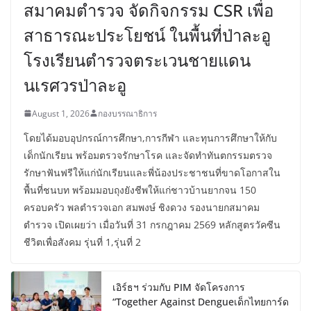
สมาคมตำรวจ จัดกิจกรรม CSR เพื่อ
สาธารณะประโยชน์ ในพื้นที่ป่าละอู
โรงเรียนตำรวจตระเวนชายแดน
นเรศวรป่าละอู
August 1, 2026
กองบรรณาธิการ
โดยได้มอบอุปกรณ์การศึกษา,การกีฬา และทุนการศึกษาให้กับ
เด็กนักเรียน พร้อมตรวจรักษาโรค และจัดทำทันตกรรมตรวจ
รักษาฟันฟรีให้แก่นักเรียนและพี่น้องประชาชนที่ขาดโอกาสใน
พื้นที่ชนบท พร้อมมอบถุงยังชีพให้แก่ชาวบ้านยากจน 150
ครอบครัว พลตำรวจเอก สมพงษ์ ชิงดวง รองนายกสมาคม
ตำรวจ เปิดเผยว่า เมื่อวันที่ 31 กรกฎาคม 2569 หลักสูตรวัคซีน
ชีวิตเพื่อสังคม รุ่นที่ 1,รุ่นที่ 2
เอิร์ธฯ ร่วมกับ PIM จัดโครงการ
“Together Against Dengueเด็กไทยการ์ด