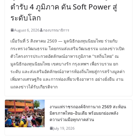
ตำรับ 4 ภูมิภาค ดัน Soft Power สู่
ระดับโลก
August 6, 2026
กองบรรณาธิการ
เมื่อวันที่ 5 สิงหาคม 2569 — มูลนิธิกองทุนนิยมไทย ร่วมกับ
กระทรวงวัฒนธรรม โดยกรมส่งเสริมวัฒนธรรม แถลงข่าวเปิด
ตัวโครงการประกวดอัตลักษณ์อาหารภูมิภาค “รสถิ่นไทย” ณ
มูลนิธิกองทุนนิยมไทย เขตบางรัก กรุงเทพฯ เพื่อรวบรวม ยก
ระดับ และส่งเสริมอัตลักษณ์อาหารท้องถิ่นไทยสู่การสร้างมูลค่า
เพิ่มทางเศรษฐกิจ และการท่องเที่ยวเชิงอาหาร อย่างยั่งยืน งาน
แถลงข่าวได้รับเกียรติจาก
งานแห่ราชรถองค์จักกานาถ 2569 สะท้อน
มิตรภาพไทย–อินเดีย พร้อมยกย่องพลัง
ความร่วมมือทุกภาคส่วน
July 19, 2026