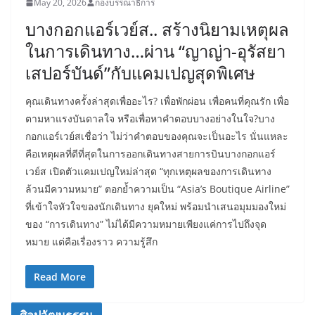
May 20, 2026
กองบรรณาธิการ
บางกอกแอร์เวย์ส.. สร้างนิยามเหตุผล
ในการเดินทาง…ผ่าน “ญาญ่า-อุรัสยา
เสปอร์บันด์”กับแคมเปญสุดพิเศษ
คุณเดินทางครั้งล่าสุดเพื่ออะไร? เพื่อพักผ่อน เพื่อคนที่คุณรัก เพื่อ
ตามหาแรงบันดาลใจ หรือเพื่อหาคำตอบบางอย่างในใจ?บาง
กอกแอร์เวย์สเชื่อว่า ไม่ว่าคำตอบของคุณจะเป็นอะไร นั่นแหละ
คือเหตุผลที่ดีที่สุดในการออกเดินทางสายการบินบางกอกแอร์
เวย์ส เปิดตัวแคมเปญใหม่ล่าสุด “ทุกเหตุผลของการเดินทาง
ล้วนมีความหมาย” ตอกย้ำความเป็น “Asia’s Boutique Airline”
ที่เข้าใจหัวใจของนักเดินทาง ยุคใหม่ พร้อมนำเสนอมุมมองใหม่
ของ “การเดินทาง” ไม่ได้มีความหมายเพียงแค่การไปถึงจุด
หมาย แต่คือเรื่องราว ความรู้สึก
Read More