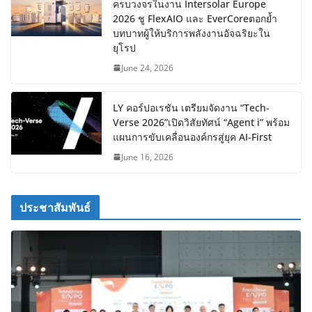
ครบวงจรในงาน Intersolar Europe
2026 ชู FlexAIO และ EverCoreตอกย้ำ
บทบาทผู้ให้บริการพลังงานอัจฉริยะใน
ยุโรป
June 24, 2026
LY คอร์ปอเรชัน เตรียมจัดงาน “Tech-
Verse 2026”เปิดวิสัยทัศน์ “Agent i” พร้อม
แผนการขับเคลื่อนองค์กรสู่ยุค AI-First
June 16, 2026
ประชาสัมพันธ์