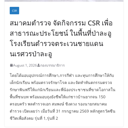
CSR
สมาคมตำรวจ จัดกิจกรรม CSR เพื่อ
สาธารณะประโยชน์ ในพื้นที่ป่าละอู
โรงเรียนตำรวจตระเวนชายแดน
นเรศวรป่าละอู
August 1, 2026
กองบรรณาธิการ
โดยได้มอบอุปกรณ์การศึกษา,การกีฬา และทุนการศึกษาให้กับ
เด็กนักเรียน พร้อมตรวจรักษาโรค และจัดทำทันตกรรมตรวจ
รักษาฟันฟรีให้แก่นักเรียนและพี่น้องประชาชนที่ขาดโอกาสใน
พื้นที่ชนบท พร้อมมอบถุงยังชีพให้แก่ชาวบ้านยากจน 150
ครอบครัว พลตำรวจเอก สมพงษ์ ชิงดวง รองนายกสมาคม
ตำรวจ เปิดเผยว่า เมื่อวันที่ 31 กรกฎาคม 2569 หลักสูตรวัคซีน
ชีวิตเพื่อสังคม รุ่นที่ 1,รุ่นที่ 2