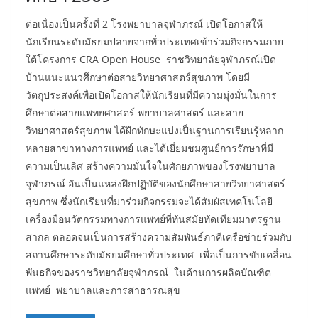
ต่อเนื่องเป็นครั้งที่ 2 โรงพยาบาลจุฬาภรณ์ เปิดโอกาสให้
นักเรียนระดับมัธยมปลายจากทั่วประเทศเข้าร่วมกิจกรรมภาย
ใต้โครงการ CRA Open House ราชวิทยาลัยจุฬาภรณ์เปิด
บ้านแนะแนวศึกษาต่อสายวิทยาศาสตร์สุขภาพ โดยมี
วัตถุประสงค์เพื่อเปิดโอกาสให้นักเรียนที่มีความมุ่งมั่นในการ
ศึกษาต่อสายแพทยศาสตร์ พยาบาลศาสตร์ และสาย
วิทยาศาสตร์สุขภาพ ได้ฝึกทักษะแบ่งเป็นฐานการเรียนรู้หลาก
หลายสาขาทางการแพทย์ และได้เยี่ยมชมศูนย์การรักษาที่มี
ความเป็นเลิศ สร้างความมั่นใจในศักยภาพของโรงพยาบาล
จุฬาภรณ์ อันเป็นแหล่งฝึกปฏิบัติของนักศึกษาสายวิทยาศาสตร์
สุขภาพ ซึ่งนักเรียนที่มาร่วมกิจกรรมจะได้สัมผัสเทคโนโลยี
เครื่องมือนวัตกรรมทางการแพทย์ที่ทันสมัยทัดเทียมมาตรฐาน
สากล ตลอดจนเป็นการสร้างความสัมพันธ์ภาคีเครือข่ายร่วมกับ
สถานศึกษาระดับมัธยมศึกษาทั่วประเทศ เพื่อเป็นการขับเคลื่อน
พันธกิจของราชวิทยาลัยจุฬาภรณ์ ในด้านการผลิตบัณฑิต
แพทย์ พยาบาลและการสาธารณสุข