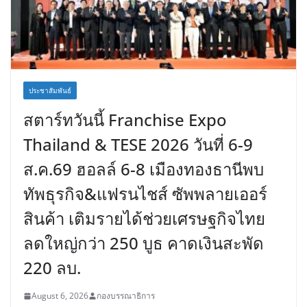
ประชาสัมพันธ์
สตาร์ทวันนี้ Franchise Expo
Thailand & TESE 2026 วันที่ 6-9
ส.ค.69 ฮอลล์ 6-8 เมืองทองธานีพบ
ทัพธุรกิจ&แฟรนไชส์ ซัพพลายเออร์
สินค้า เติมรายได้ช่วยเศรษฐกิจไทย
ลดใหญ่กว่า 250 บูธ คาดเงินสะพัด
220 ลบ.
August 6, 2026
กองบรรณาธิการ