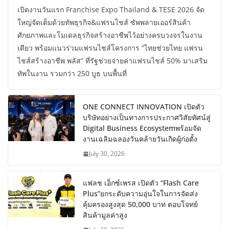
เปิดงานวันแรก Franchise Expo Thailand & TESE 2026 จัด
ใหญ่จัดเต็มด้วยทัพธุรกิจ&แฟรนไชส์ ซัพพลายเออร์สินค้า
ศักยภาพและโมเดลธุรกิจสร้างอาชีพไว้อย่างครบวงจรในงาน
เดียว พร้อมแนวร่วมแฟรนไชส์โครงการ “ไทยช่วยไทย แฟรน
ไชส์สร้างอาชีพ พลัส” ที่รัฐช่วยจ่ายค่าแฟรนไชส์ 50% มาเสริม
ทัพในงาน รวมกว่า 250 บูธ บนพื้นที่
ONE CONNECT INNOVATION เปิดตัว
บริษัทอย่างเป็นทางการประกาศวิสัยทัศน์สู่
Digital Business Ecosystemพร้อมจัด
งานเฉลิมฉลองวันคล้ายวันเกิดผู้ก่อตั้ง
July 30, 2026
แฟลช เอ็กซ์เพรส เปิดตัว “Flash Care
Plus”ยกระดับความอุ่นใจในการจัดส่ง
คุ้มครองสูงสุด 50,000 บาท ตอบโจทย์
สินค้ามูลค่าสูง