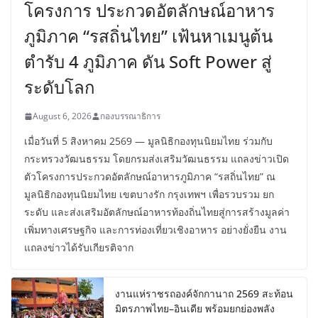
โครงการ ประกวดอัตลักษณ์อาหาร
ภูมิภาค “รสถิ่นไทย” เฟ้นหาเมนูต้น
ตำรับ 4 ภูมิภาค ดัน Soft Power สู่
ระดับโลก
August 6, 2026
กองบรรณาธิการ
เมื่อวันที่ 5 สิงหาคม 2569 — มูลนิธิกองทุนนิยมไทย ร่วมกับ
กระทรวงวัฒนธรรม โดยกรมส่งเสริมวัฒนธรรม แถลงข่าวเปิด
ตัวโครงการประกวดอัตลักษณ์อาหารภูมิภาค “รสถิ่นไทย” ณ
มูลนิธิกองทุนนิยมไทย เขตบางรัก กรุงเทพฯ เพื่อรวบรวม ยก
ระดับ และส่งเสริมอัตลักษณ์อาหารท้องถิ่นไทยสู่การสร้างมูลค่า
เพิ่มทางเศรษฐกิจ และการท่องเที่ยวเชิงอาหาร อย่างยั่งยืน งาน
แถลงข่าวได้รับเกียรติจาก
งานแห่ราชรถองค์จักกานาถ 2569 สะท้อน
มิตรภาพไทย–อินเดีย พร้อมยกย่องพลัง