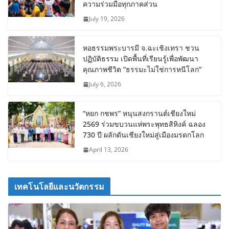
ความร่วมมือทุกภาคส่วน
July 19, 2026
หอธรรมพระบารมี จ.ฉะเชิงเทรา ชวน
ปฏิบัติธรรม เปิดพื้นที่เรียนรู้เพื่อพัฒนา
คุณภาพชีวิต “ธรรมะไม่ใช่การหนีโลก”
July 6, 2026
“หยก กชพร” หนุนสงกรานต์เชียงใหม่
2569 ร่วมขบวนแห่พระพุทธสิหิงค์ ฉลอง
730 ปี ผลักดันเชียงใหม่สู่เมืองมรดกโลก
April 13, 2026
เทคโนโลยีและนวัตกรรม