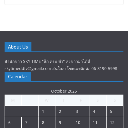
About Us
สำนักข่าว SKY TIME "ลึก ครบ ทั่ว" ส่งข่าวมาได้ที่
skytimeddtv@gmail.com สนใจลงโฆษณาติดต่อ 06-3190-5998
Calendar
October 2025
M
T
W
T
F
S
S
1
2
3
4
5
6
7
8
9
10
11
12