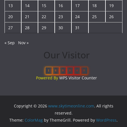
13
14
15
16
17
18
19
20
21
22
23
24
25
26
27
28
29
30
31
« Sep
Nov »
Our Visitor
1
6
9
8
4
0
Powered By
WPS Visitor Counter
Copyright © 2026
www.skytimeonline.com
. All rights
reserved.
Theme:
ColorMag
by ThemeGrill. Powered by
WordPress
.