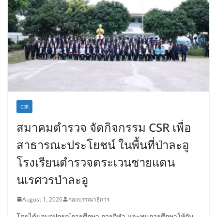
CSR
สมาคมตำรวจ จัดกิจกรรม CSR เพื่อ
สาธารณะประโยชน์ ในพื้นที่ป่าละอู
โรงเรียนตำรวจตระเวนชายแดน
นเรศวรป่าละอู
August 1, 2026
กองบรรณาธิการ
โดยได้มอบอุปกรณ์การศึกษา,การกีฬา และทุนการศึกษาให้กับ