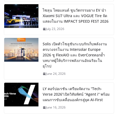
ไซลุน ไทยแลนด์ ชูนวัตกรรมยาง EV นำ
Xiaomi SU7 Ultra และ VOGUE Tire จัด
แสดงในงาน IMPACT SPEED FEST 2026
July 23, 2026
Solis เปิดตัวโซลูชันระบบกักเก็บพลังงาน
ครบวงจรในงาน Intersolar Europe
2026 ชู FlexAIO และ EverCoreตอกย้ำ
บทบาทผู้ให้บริการพลังงานอัจฉริยะใน
ยุโรป
June 24, 2026
LY คอร์ปอเรชัน เตรียมจัดงาน “Tech-
Verse 2026”เปิดวิสัยทัศน์ “Agent i” พร้อม
แผนการขับเคลื่อนองค์กรสู่ยุค AI-First
June 16, 2026