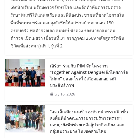
เด็กนักเรียน พร้อมตรวจรักษาโรค และจัดทำทันตกรรมตรวจ
รักษาฟันฟรีให้แก่นักเรียนและพี่น้องประชาชนที่ขาดโอกาสใน
พื้นที่ชนบท พร้อมมอบถุงยังชีพให้แก่ชาวบ้านยากจน 150
ครอบครัว พลตำรวจเอก สมพงษ์ ชิงดวง รองนายกสมาคม
ตำรวจ เปิดเผยว่า เมื่อวันที่ 31 กรกฎาคม 2569 หลักสูตรวัคซีน
ชีวิตเพื่อสังคม รุ่นที่ 1,รุ่นที่ 2
เอิร์ธฯ ร่วมกับ PIM จัดโครงการ
“Together Against Dengueเด็กไทยการ์ด
ไม่ตก” ปลอดโรคไข้เลือดออกอย่างมี
ประสิทธิภาพ
July 16, 2026
“สจ.เล็กเมืองนนท์” รองหัวหน้าพรรคฟิวชั่น
ลงพื้นที่นำคณะกรรมการบริหารพรรคฯ
มอบถุงยังชีพช่วยเหลือผู้ป่วยติดเตียง และ
กลุ่มเปราะบาง ในเขตสายไหม