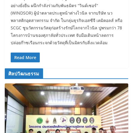
อย่างยั่งยืน ผนึกกำลังร่วมกับพันธมิตร “วินด์เซอร์”
(WINDSOR) ผู้นำตลาดประตูหน้าต่างไวนิล จากบริษัท นว
พลาสติกอุตสาหกรรม จำกัด ในกลุ่มธุรกิจเอสซีจี เคมิคอลส์ หรือ
SCGC ชูนวัตกรรมวัสดุก่อสร้างรักษ์โลกจากไวนิล ปูพรมกว่า 78
โครงการบ้านของศุภาลัยทั่วประเทศ จับมือเดินหน้าลดการ
ปล่อยก๊าซเรือนกระจกด้วยวัสดุที่เป็นมิตรกับสิ่งแวดล้อม
Read More
ศิลปวัฒนธรรม