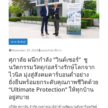
ประชาสัมพันธ์
November 29, 2024
กองบรรณาธิการ
ศุภาลัย ผนึกกำลัง “วินด์เซอร์” ชู
นวัตกรรมวัสดุก่อสร้างรักษ์โลกจาก
ไวนิล มุ่งสู่สังคมคาร์บอนต่ำอย่าง
ยั่งยืนพร้อมยกระดับคุณภาพชีวิตด้วย
“Ultimate Protection” ให้ทุกบ้าน
อยู่สบาย
บริษัท ศุภาลัย จำกัด (มหาชน) ผู้นำด้านพัฒนาอสังหาริมทรัพย์