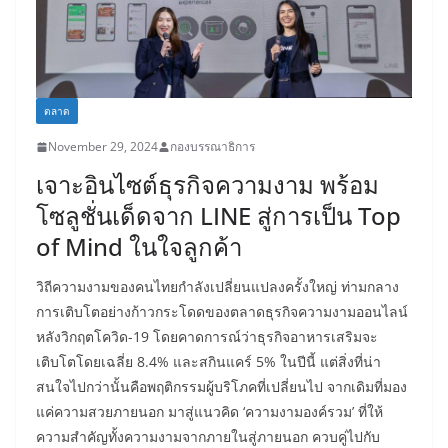
ตลาด
November 29, 2024
กองบรรณาธิการ
เจาะอินไซต์ธุรกิจความงาม พร้อม
โซลูชั่นเด็ดจาก LINE สู่การเป็น Top
of Mind ในใจลูกค้า
วิถีความงามของคนไทยกำลังเปลี่ยนแปลงครั้งใหญ่ ท่ามกลาง
การเติบโตอย่างก้าวกระโดดของตลาดธุรกิจความงามออนไลน์
หลังวิกฤตโควิด-19 โดยคาดการณ์ว่าธุรกิจอาหารเสริมจะ
เติบโตโดยเฉลี่ย 8.4% และสกินแคร์ 5% ในปีนี้ แต่สิ่งที่น่า
สนใจไปกว่านั้นคือพฤติกรรมผู้บริโภคที่เปลี่ยนไป จากเดิมที่มอง
แค่ความสวยภายนอก มาสู่แนวคิด ‘ความงามองค์รวม’ ที่ให้
ความสำคัญทั้งความงามจากภายในสู่ภายนอก ควบคู่ไปกับ