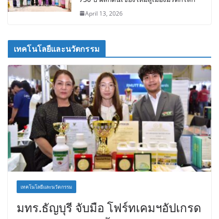
April 13, 2026
เทคโนโลยีและนวัตกรรม
เทคโนโลยีและนวัตกรรม
มทร.ธัญบุรี จับมือ โฟร์ทเคมฯอัปเกรด