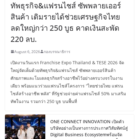
ทัพธุรกิจ&แฟรนไชส์ ซัพพลายเออร์
สินค้า เติมรายได้ช่วยเศรษฐกิจไทย
ลดใหญ่กว่า 250 บูธ คาดเงินสะพัด
220 ลบ.
August 6, 2026
กองบรรณาธิการ
เปิดงานวันแรก Franchise Expo Thailand & TESE 2026 จัด
ใหญ่จัดเต็มด้วยทัพธุรกิจ&แฟรนไชส์ ซัพพลายเออร์สินค้า
ศักยภาพและโมเดลธุรกิจสร้างอาชีพไว้อย่างครบวงจรในงาน
เดียว พร้อมแนวร่วมแฟรนไชส์โครงการ “ไทยช่วยไทย แฟรน
ไชส์สร้างอาชีพ พลัส” ที่รัฐช่วยจ่ายค่าแฟรนไชส์ 50% มาเสริม
ทัพในงาน รวมกว่า 250 บูธ บนพื้นที่
ONE CONNECT INNOVATION เปิดตัว
บริษัทอย่างเป็นทางการประกาศวิสัยทัศน์สู่
Digital Business Ecosystemพร้อมจัด