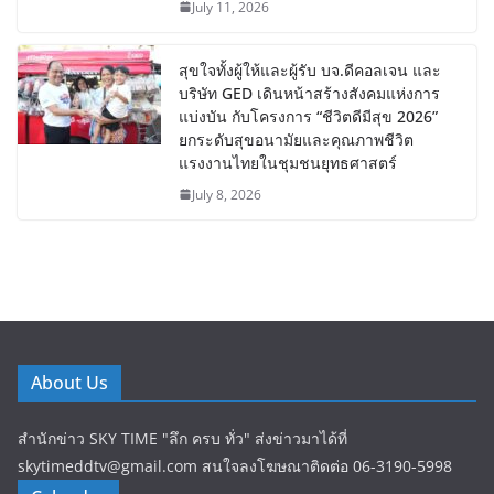
July 11, 2026
สุขใจทั้งผู้ให้และผู้รับ บจ.ดีคอลเจน และ
บริษัท GED เดินหน้าสร้างสังคมแห่งการ
แบ่งบัน​ กับโครงการ “ชีวิตดีมีสุข 2026”
ยกระดับสุขอนามัยและคุณภาพชีวิต
แรงงานไทยในชุมชนยุทธศาสตร์
July 8, 2026
About Us
สำนักข่าว SKY TIME "ลึก ครบ ทั่ว" ส่งข่าวมาได้ที่
skytimeddtv@gmail.com สนใจลงโฆษณาติดต่อ 06-3190-5998