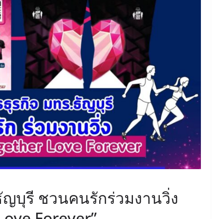
ญบุรี ชวนคนรักร่วมงานวิ่ง
Love Forever”