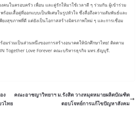
คนในครอบครัว เพื่อน และคู่รักให้มาใช้เวลาดี ๆ ร่วมกัน ผู้เข้าร่วม
้อมเสื้อคู่ที่ออกแบบเป็นพิเศษในรูปหัวใจ ซึ่งสื่อถึงความสัมพันธ์และ
พียงสุขภาพที่ดี แต่ยังเป็นโอกาสสร้างมิตรภาพใหม่ ๆ และการเชื่อม
พร้อมร่วมเป็นส่วนหนึ่งของการสร้างอนาคตให้นักศึกษาไทย! ติดตาม
UN Together Love Forever คณะบริหารธุรกิจ มทร.ธัญบุรี.
่อง
คณะอาชญาวิทยาฯ ม.รังสิต วางหมุดหมายผลิตบัณฑิต
่ยวไทย
ตอบโจทย์การแก้ไขปัญหาสังคม