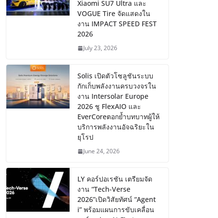
Xiaomi SU7 Ultra และ
VOGUE Tire จัดแสดงใน
งาน IMPACT SPEED FEST
2026
July 23, 2026
Solis เปิดตัวโซลูชันระบบ
กักเก็บพลังงานครบวงจรใน
งาน Intersolar Europe
2026 ชู FlexAIO และ
EverCoreตอกย้ำบทบาทผู้ให้
บริการพลังงานอัจฉริยะใน
ยุโรป
June 24, 2026
LY คอร์ปอเรชัน เตรียมจัด
งาน “Tech-Verse
2026”เปิดวิสัยทัศน์ “Agent
i” พร้อมแผนการขับเคลื่อน