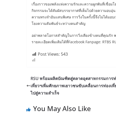
เรื่องราวของพลังแห่งความรักและความผูกพันที่เชื่อมโยง
กิจกรรมจะได้สัมผัสบรรยากาศที่เต็มไปด้วยความอบอุ่น พร
ความทรงจำอันแสนพิเศษ การวิ่งในครั้งนี้จึงไม่ได้มอบเ
โยงความสัมพันธ์ระหว่างคนสำคัญ
อย่าพลาดโอกาสสำคัญในการวิ่งเคียงข้างคนที่คุณรัก 
รายละเอียดเพิ่มเติมได้ที่Facebook Fanpage: RTBS R
Post Views:
543
RSU พร้อมผลิตบัณฑิตสู่ตลาดอุตสาหกรรมการท
เที่ยวฯเพิ่มศักยภาพเยาวชนขับเคลื่อนการท่องเที
ไปสู่ความสำเร็จ
You May Also Like