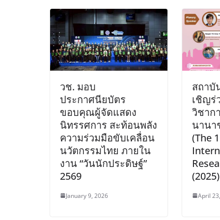
วช. มอบ
สถาบัน
ประกาศนียบัตร
เชิญร
ขอบคุณผู้จัดแสดง
วิชาก
นิทรรศการ สะท้อนพลัง
นานาชา
ความร่วมมือขับเคลื่อน
(The 
นวัตกรรมไทย ภายใน
Intern
งาน “วันนักประดิษฐ์”
Resea
2569
(2025)
January 9, 2026
April 23