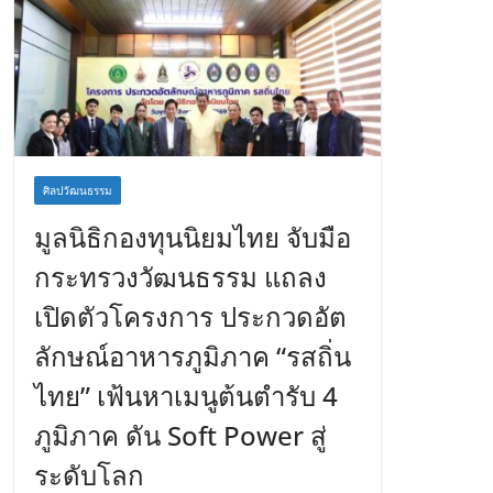
ศิลปวัฒนธรรม
มูลนิธิกองทุนนิยมไทย จับมือ
กระทรวงวัฒนธรรม แถลง
เปิดตัวโครงการ ประกวดอัต
ลักษณ์อาหารภูมิภาค “รสถิ่น
ไทย” เฟ้นหาเมนูต้นตำรับ 4
ภูมิภาค ดัน Soft Power สู่
ระดับโลก