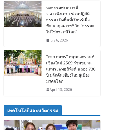
หอธรรมพระบารมี
จ.ฉะเชิงเทรา ชวนปฏิบัติ
ธรรม เปิดพื้นที่เรียนรู้เพื่อ
พัฒนาคุณภาพชีวิต “ธรรมะ
ไม่ใช่การหนีโลก”
July 6, 2026
“หยก กชพร” หนุนสงกรานต์
เชียงใหม่ 2569 ร่วมขบวน
แห่พระพุทธสิหิงค์ ฉลอง 730
ปี ผลักดันเชียงใหม่สู่เมือง
มรดกโลก
April 13, 2026
เทคโนโลยีและนวัตกรรม