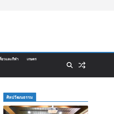
ที่ยวและกีฬา
เกษตร
ศิลปวัฒนธรรม