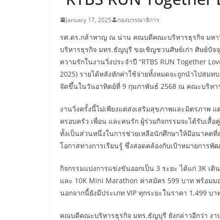
January 17, 2025
กองบรรณาธิการ
รศ.ดร.กล้าหาญ ณ น่าน คณบดีคณะบริหารธุรกิจ มหาวิ
บริหารธุรกิจ มทร.ธัญบุรี ขอเชิญชวนศิษย์เก่า ศิษย์ปั
ความรักในงานวิ่งประจำปี “RTBS RUN Together Love F
2025) รายได้หลังหักค่าใช้จ่ายทั้งหมดจะถูกนำไปสมทบ
จัดขึ้นในวันอาทิตย์ที่ 9 กุมภาพันธ์ 2568 ณ คณะบริหา
งานวิ่งครั้งนี้ไม่เพียงแต่ส่งเสริมสุขภาพและมิตรภาพ 
ครอบครัว เพื่อน และคนรัก ผู้ร่วมกิจกรรมจะได้รับเสื้อคู่
ทั้งเป็นส่วนหนึ่งในการช่วยเหลือนักศึกษาให้มีอนาคต
โอกาสทางการเรียนรู้ ซึ่งสอดคล้องกับเป้าหมายการพัฒน
กิจกรรมแบ่งการแข่งขันออกเป็น 3 ระยะ ได้แก่ 3K เดิน
และ 10K Mini Marathon ค่าสมัคร 599 บาท พร้อมมอบถ้
นอกจากนี้ยังมีประเภท VIP ทุกระยะในราคา 1,499 บาท ส
คณบดีคณะบริหารธุรกิจ มทร.ธัญบุรี ยังกล่าวอีกว่า งานว