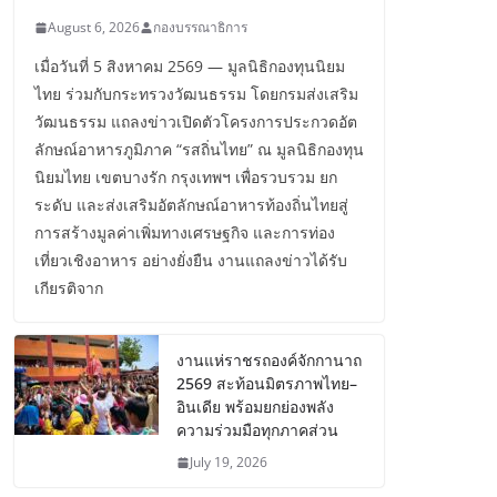
August 6, 2026
กองบรรณาธิการ
เมื่อวันที่ 5 สิงหาคม 2569 — มูลนิธิกองทุนนิยม
ไทย ร่วมกับกระทรวงวัฒนธรรม โดยกรมส่งเสริม
วัฒนธรรม แถลงข่าวเปิดตัวโครงการประกวดอัต
ลักษณ์อาหารภูมิภาค “รสถิ่นไทย” ณ มูลนิธิกองทุน
นิยมไทย เขตบางรัก กรุงเทพฯ เพื่อรวบรวม ยก
ระดับ และส่งเสริมอัตลักษณ์อาหารท้องถิ่นไทยสู่
การสร้างมูลค่าเพิ่มทางเศรษฐกิจ และการท่อง
เที่ยวเชิงอาหาร อย่างยั่งยืน งานแถลงข่าวได้รับ
เกียรติจาก
งานแห่ราชรถองค์จักกานาถ
2569 สะท้อนมิตรภาพไทย–
อินเดีย พร้อมยกย่องพลัง
ความร่วมมือทุกภาคส่วน
July 19, 2026