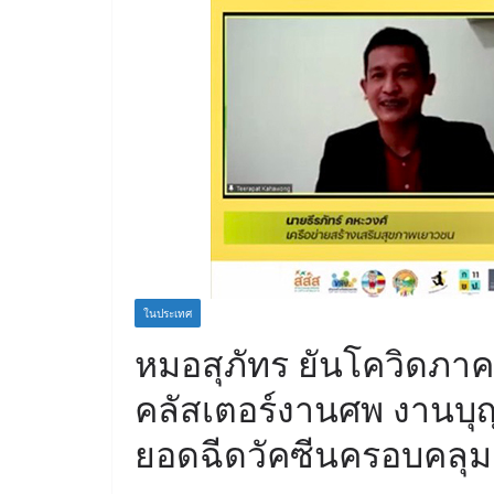
ในประเทศ
หมอสุภัทร ยันโควิดภาคใ
คลัสเตอร์งานศพ งานบุญ 
ยอดฉีดวัคซีนครอบคลุม “