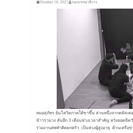
October 16, 2021
กองบรรณาธิการ
หมอสุภัทร ยันโควิดภาคใต้ขาขึ้น ส่วนหนึ่งจากคลัสเต
ข้าวร่วมวง ลั่นอีก 3 เดือนช่วงเวลาสำคัญ หวังยอดฉีด
ร่วมงานศพทำติดยกครัว เป็นห่วงผู้สูงอายุ ด้านเคร