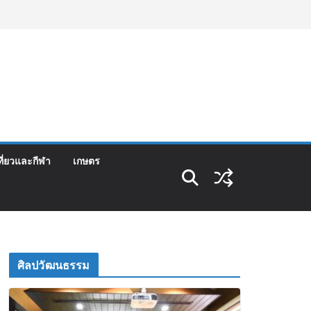
ที่ยวและกีฬา
เกษตร
ศิลปวัฒนธรรม