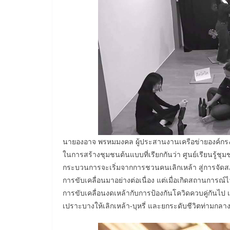
นายองอาจ พรหมมงคล ผู้ประสานงานเครือข่ายองค์กรง
ในการสร้างชุมชนต้นแบบที่เรียกกันว่า ศูนย์เรียนรู้ช
กระบวนการจะเริ่มจากการชวนคนเลิกเหล้า สู่การจัดส
การขับเคลื่อนมาอย่างต่อเนื่อง แต่เมื่อเกิดสถานการณ
การขับเคลื่อนงดเหล้ากับการป้องกันโควิดควบคู่กันไ
เปราะบางให้เลิกเหล้า-บุหรี่ และยกระดับชีวิตท่ามกลา