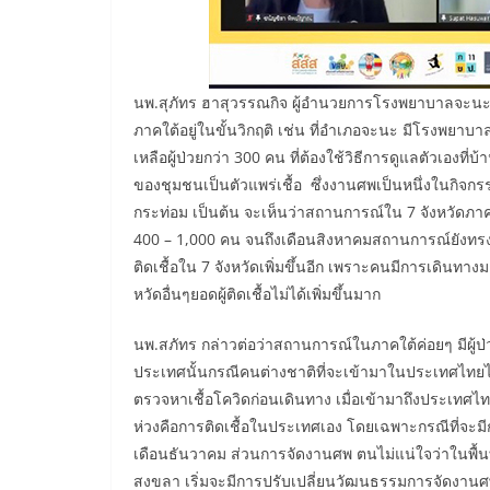
​นพ.สุภัทร ฮาสุวรรณกิจ ผู้อำนวยการโรงพยาบาลจะนะ 
ภาคใต้อยู่ในขั้นวิกฤติ เช่น ที่อำเภอจะนะ มีโรงพยา
เหลือผู้ป่วยกว่า 300 คน ที่ต้องใช้วิธีการดูแลตัวเองที
ของชุมชนเป็นตัวแพร่เชื้อ ซึ่งงานศพเป็นหนึ่งในกิจกรรม
กระท่อม เป็นต้น จะเห็นว่าสถานการณ์ใน 7 จังหวัดภาค
400 – 1,000 คน จนถึงเดือนสิงหาคมสถานการณ์ยังทรงตั
ติดเชื้อใน 7 จังหวัดเพิ่มขึ้นอีก เพราะคนมีการเดินทา
หวัดอื่นๆยอดผู้ติดเชื้อไม่ได้เพิ่มขึ้นมาก
นพ.สภัทร กล่าวต่อว่าสถานการณ์ในภาคใต้ค่อยๆ มีผู้ป่
ประเทศนั้นกรณีคนต่างชาติที่จะเข้ามาในประเทศไทยไม่น
ตรวจหาเชื้อโควิดก่อนเดินทาง เมื่อเข้ามาถึงประเทศไทยแ
ห่วงคือการติดเชื้อในประเทศเอง โดยเฉพาะกรณีที่จะมีก
เดือนธันวาคม ส่วนการจัดงานศพ ตนไม่แน่ใจว่าในพื้นท
สงขลา เริ่มจะมีการปรับเปลี่ยนวัฒนธรรมการจัดงา