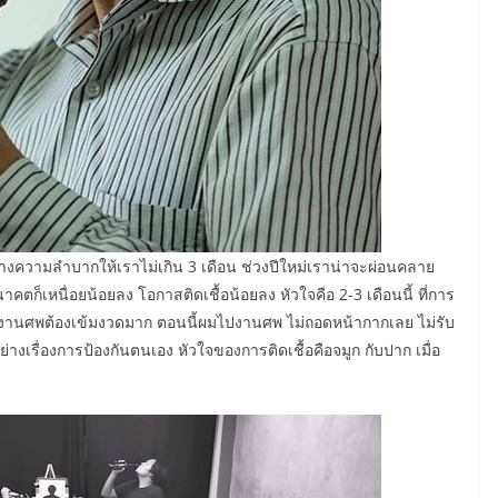
ความลำบากให้เราไม่เกิน 3 เดือน ช่วงปีใหม่เราน่าจะผ่อนคลาย
คตก็เหนื่อยน้อยลง โอกาสติดเชื้อน้อยลง หัวใจคือ 2-3 เดือนนี้ ที่การ
ุญงานศพต้องเข้มงวดมาก ตอนนี้ผมไปงานศพ ไม่ถอดหน้ากากเลย ไม่รับ
เรื่องการป้องกันตนเอง หัวใจของการติดเชื้อคือจมูก กับปาก เมื่อ