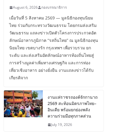
August 6, 2026
กองบรรณาธิการ
เมื่อวันที่ 5 สิงหาคม 2569 — มูลนิธิกองทุนนิยม
ไทย ร่วมกับกระทรวงวัฒนธรรม โดยกรมส่งเสริม
วัฒนธรรม แถลงข่าวเปิดตัวโครงการประกวดอัต
ลักษณ์อาหารภูมิภาค “รสถิ่นไทย” ณ มูลนิธิกองทุน
นิยมไทย เขตบางรัก กรุงเทพฯ เพื่อรวบรวม ยก
ระดับ และส่งเสริมอัตลักษณ์อาหารท้องถิ่นไทยสู่
การสร้างมูลค่าเพิ่มทางเศรษฐกิจ และการท่อง
เที่ยวเชิงอาหาร อย่างยั่งยืน งานแถลงข่าวได้รับ
เกียรติจาก
งานแห่ราชรถองค์จักกานาถ
2569 สะท้อนมิตรภาพไทย–
อินเดีย พร้อมยกย่องพลัง
ความร่วมมือทุกภาคส่วน
July 19, 2026