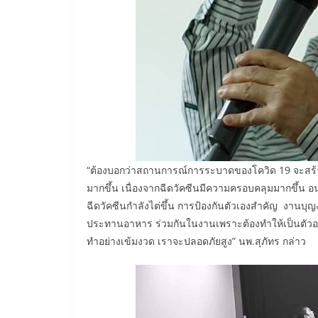
“ต้องบอกว่าสถานการณ์การระบาดของโควิด 19 จะสร้าง
มากขึ้น เนื่องจากฉีดวัคซีนมีความครอบคลุมมากขึ้น อนา
ฉีดวัคซีนกำลังไต่ขึ้น การป้องกันตัวเองสำคัญ งานบ
ประทานอาหาร ร่วมกันในงานเพราะต้องทำให้เป็นตัวอย่าง
ทำอย่างเข้มงวด เราจะปลอดภัยสูง” นพ.สุภัทร กล่าว