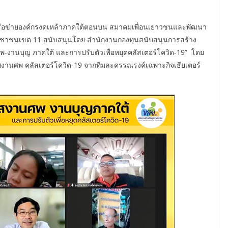
เครือข่ายองค์กรงดเหล้าภาคใต้ตอนบน สมาคมเพื่อนเยาวชนและพัฒนา
ชาชนเขต 11 สนับสนุนโดย สำนักงานกองทุนสนับสนุนการสร้าง
พ-งานบุญ ภาคใต้ และการปรับตัวเพื่อหยุดคลัสเตอร์โควิด-19” โดย
านศพ คลัสเตอร์โควิด-19 จากทีมละครรณรงค์เฉพาะกิจเธียเตอร์