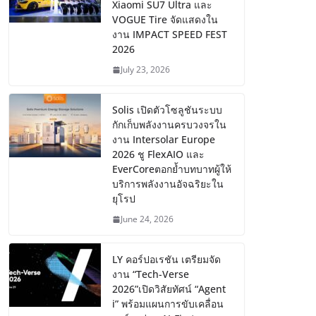
Xiaomi SU7 Ultra และ
VOGUE Tire จัดแสดงใน
งาน IMPACT SPEED FEST
2026
July 23, 2026
Solis เปิดตัวโซลูชันระบบ
กักเก็บพลังงานครบวงจรใน
งาน Intersolar Europe
2026 ชู FlexAIO และ
EverCoreตอกย้ำบทบาทผู้ให้
บริการพลังงานอัจฉริยะใน
ยุโรป
June 24, 2026
LY คอร์ปอเรชัน เตรียมจัด
งาน “Tech-Verse
2026”เปิดวิสัยทัศน์ “Agent
i” พร้อมแผนการขับเคลื่อน