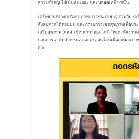
สาระสำคัญ ไม่เน้นคนเยอะ และปลอดเหล้า-พนัน
เครือข่ายสร้างเสริมสุขภาพเยาวชน (ขสย.) ร่วมกับ 
สังคมภาคใต้ตอนบน และกรรมการเขตสุขภาพเพื่อประ
เสริมสุขภาพ (สสส.) จัดเสวนาออนไลน์ “ถอดรหัสงานศ
ก่อนการเสวนามีการแสดละครออนไลน์เพื่อสะท้อนภาพง
ด้วย