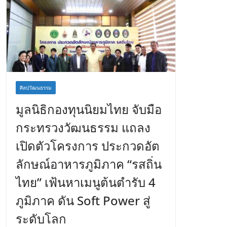
ศิลปวัฒนธรรม
มูลนิธิกองทุนนิยมไทย จับมือ
กระทรวงวัฒนธรรม แถลง
เปิดตัวโครงการ ประกวดอัต
ลักษณ์อาหารภูมิภาค “รสถิ่น
ไทย” เฟ้นหาเมนูต้นตำรับ 4
ภูมิภาค ดัน Soft Power สู่
ระดับโลก