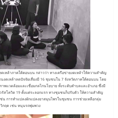
ดเหล้าภาคใต้ตอนบน กล่าวว่า ทางเครือข่ายงดเหล้าให้ความสำคัญ
ุมชนงดเหล้าลดปัจจัยเสี่ยงมี 16 ชุมชนใน 7 จังหวัดภาคใต้ตอนบน โดย
ภาพแวดล้อมและเชื่อมกลไกนโยบาย ทั้งระดับตำบลและอำเภอ ซึ่งมี
์ไวรัสโควิด 19 ตั้งแต่ระลอกแรก ทางชุมชนก็ปรับตัว ให้ความสำคัญ
ป เช่น การทำแปลงผักแปลงยาสมุนไพรในชุมชน การช่วยเหลือกลุ่ม
งวิกฤต เช่น หนุนรถพุ่มพวง