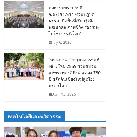
หอธรรมพระบารมี
จ.ฉะเชิงเทรา ชวนปฏิบัติ
ธรรม เปิดพื้นที่เรียนรู้เพื่อ
พัฒนาคุณภาพชีวิต “ธรรมะ
ไม่ใช่การหนีโลก”
July 6, 2026
“หยก กชพร” หนุนสงกรานต์
เชียงใหม่ 2569 ร่วมขบวน
แห่พระพุทธสิหิงค์ ฉลอง 730
ปี ผลักดันเชียงใหม่สู่เมือง
มรดกโลก
April 13, 2026
เทคโนโลยีและนวัตกรรม