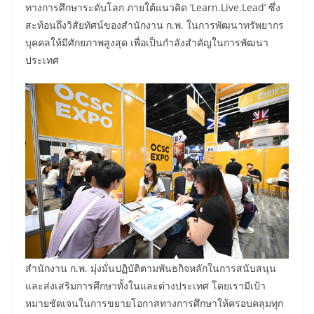
ทางการศึกษาระดับโลก ภายใต้แนวคิด ‘Learn.Live.Lead’ ซึ่ง
สะท้อนถึงวิสัยทัศน์ของสำนักงาน ก.พ. ในการพัฒนาทรัพยากร
บุคคลให้มีศักยภาพสูงสุด เพื่อเป็นกำลังสำคัญในการพัฒนา
ประเทศ
สำนักงาน ก.พ. มุ่งมั่นปฏิบัติตามพันธกิจหลักในการสนับสนุน
และส่งเสริมการศึกษาทั้งในและต่างประเทศ โดยเรามีเป้า
หมายชัดเจนในการขยายโอกาสทางการศึกษาให้ครอบคลุมทุก