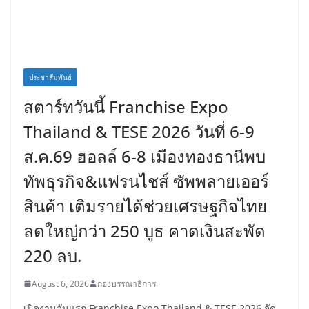
ประชาสัมพันธ์
สตาร์ทวันนี้ Franchise Expo
Thailand & TESE 2026 วันที่ 6-9
ส.ค.69 ฮอลล์ 6-8 เมืองทองธานีพบ
ทัพธุรกิจ&แฟรนไชส์ ซัพพลายเออร์
สินค้า เติมรายได้ช่วยเศรษฐกิจไทย