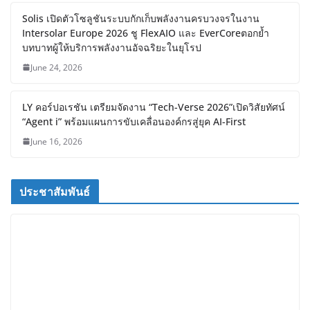
Xiaomi SU7 Ultra และ VOGUE Tire จัด
แสดงในงาน IMPACT SPEED FEST 2026
July 23, 2026
Solis เปิดตัวโซลูชันระบบกักเก็บพลังงาน
ครบวงจรในงาน Intersolar Europe
2026 ชู FlexAIO และ EverCoreตอกย้ำ
บทบาทผู้ให้บริการพลังงานอัจฉริยะใน
ยุโรป
June 24, 2026
LY คอร์ปอเรชัน เตรียมจัดงาน “Tech-
Verse 2026”เปิดวิสัยทัศน์ “Agent i” พร้อม
แผนการขับเคลื่อนองค์กรสู่ยุค AI-First
June 16, 2026
ประชาสัมพันธ์