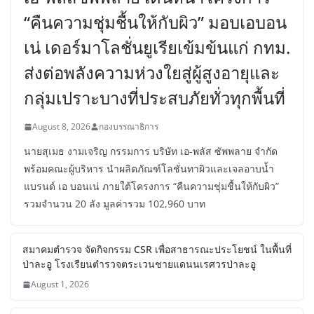
CSR
เอ-พลัสซัพพลาย เดินหน้าโครงการ
“คืนความชุ่มชื้นให้กับผิว” มอบเอบอน
เน่ เดอร์มาโลชั่นยูเรียเข้มข้นแก่ กทม.
ส่งต่อพลังความห่วงใยสู่ผู้สูงอายุและ
กลุ่มเปราะบางที่ประสบภัยทั่วทุกพื้นที่
August 8, 2026
กองบรรณาธิการ
นายสุเมธ งามเจริญ กรรมการ บริษัท เอ-พลัส ซัพพลาย จำกัด
พร้อมคณะผู้บริหาร นำผลิตภัณฑ์โลชั่นทาผิวและเจลอาบน้ำ
แบรนด์ เอ บอนเน่ ภายใต้โครงการ “คืนความชุ่มชื้นให้กับผิว”
รวมจำนวน 20 ลัง มูลค่ารวม 102,960 บาท