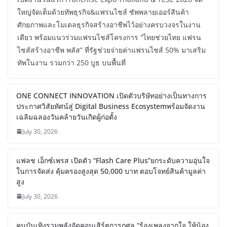
ลดใหญ่กว่า 250 บูธ คาดเงินสะพัด
220 ลบ.
August 6, 2026
กองบรรณาธิการ
เปิดงานวันแรก Franchise Expo Thailand & TESE 2026 จัด
ใหญ่จัดเต็มด้วยทัพธุรกิจ&แฟรนไชส์ ซัพพลายเออร์สินค้า
ศักยภาพและโมเดลธุรกิจสร้างอาชีพไว้อย่างครบวงจรในงาน
เดียว พร้อมแนวร่วมแฟรนไชส์โครงการ “ไทยช่วยไทย แฟรน
ไชส์สร้างอาชีพ พลัส” ที่รัฐช่วยจ่ายค่าแฟรนไชส์ 50% มาเสริม
ทัพในงาน รวมกว่า 250 บูธ บนพื้นที่
ONE CONNECT INNOVATION เปิดตัวบริษัทอย่างเป็นทางการ
ประกาศวิสัยทัศน์สู่ Digital Business Ecosystemพร้อมจัดงาน
เฉลิมฉลองวันคล้ายวันเกิดผู้ก่อตั้ง
July 30, 2026