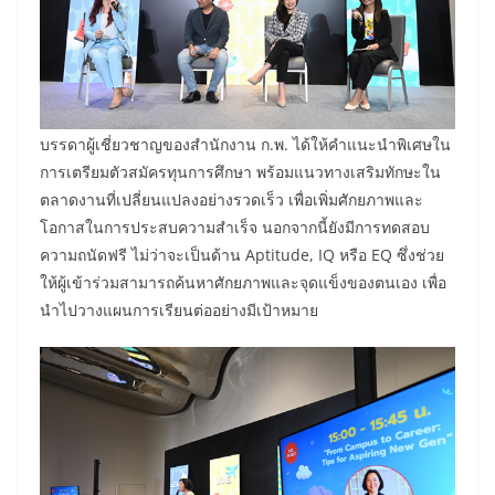
บรรดาผู้เชี่ยวชาญของสำนักงาน ก.พ. ได้ให้คำแนะนำพิเศษใน
การเตรียมตัวสมัครทุนการศึกษา พร้อมแนวทางเสริมทักษะใน
ตลาดงานที่เปลี่ยนแปลงอย่างรวดเร็ว เพื่อเพิ่มศักยภาพและ
โอกาสในการประสบความสำเร็จ นอกจากนี้ยังมีการทดสอบ
ความถนัดฟรี ไม่ว่าจะเป็นด้าน Aptitude, IQ หรือ EQ ซึ่งช่วย
ให้ผู้เข้าร่วมสามารถค้นหาศักยภาพและจุดแข็งของตนเอง เพื่อ
นำไปวางแผนการเรียนต่ออย่างมีเป้าหมาย