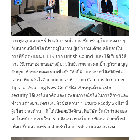
การพูดคุยและแชร์ประสบการณ์จากผู้เชี่ยวชาญในด้านต่าง ๆ
ก็เป็นอีกหนึ่งไฮไลต์สำคัญในงาน ผู้เข้าร่วมได้ฟังเคล็ดลับใน
การพิชิตคะแนน IELTS จาก British Council และได้เรียนรู้วิธี
การใช้ภาษาอังกฤษอย่างมีประสิทธิภาพจาก คุณบิ๊ก ภูมิชาย บุญ
สินสุข เจ้าของพอดแคสต์ชื่อดัง “คำนี้ดี” นอกจากนี้ยังมีหัวข้อ
เสวนาที่น่าสนใจอีกมากมาย อาทิ “From Campus to Career:
Tips for Aspiring New Gen” ที่นักเรียนทุนด้าน cyber
security ได้แชร์แนวคิดและประสบการณ์จริงในการศึกษาและ
ทำงานต่างประเทศ และหัวข้อเสวนา “Future-Ready Skills” ที่
ผู้เชี่ยวชาญด้าน HR ได้เปิดเผยถึงทักษะที่บริษัทชั้นนำกำลังมอง
หาในพนักงานรุ่นใหม่ รวมถึงแนวทางในการพัฒนาทักษะใหม่ ๆ
เพื่อเตรียมความพร้อมสำหรับโลกการทำงานแห่งอนาคต