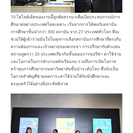
10 ไฮไลต์เด็ดของงานนี้ถูกคัดสรรมาเพื่อเปิดประสบการณ์การ
ศึกษาต่อต่างประเทศโดยเฉพาะ เริ่มจากการได้พบกับสถาบัน
การศึกษาชั้นนำกว่า 300 สถาบัน จาก 27 ประเทศทั่วโลก ที่จะ
ช่วยให้ผู้เข้าร่วมมั่นใจในทุกการเลือกสถาบันการศึกษาที่ตรงกับ
ความต้องการและเป้าหมายของพวกเขา การปรึกษากับตัวแทน
สถานทูตกว่า 20 ประเทศเกี่ยวกับขั้นตอนการขอวีซ่า ค่าใช้จ่าย
และโอกาสในการทำงานหลังเรียนจบ รวมถึงการเปิดโอกาส
คว้าทุนการศึกษาจากมหาวิทยาลัยชั้นนำระดับโลก ซึ่งนับเป็น
โอกาสสำคัญที่ช่วยลดภาระค่าใช้จ่ายให้กับนักศึกษาและ
ครอบครัวได้อย่างมีประสิทธิภาพ