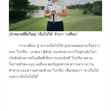
เป้าหมายที่ยิ่งใหญ่ “เป็นไปได้” ถ้าเรา “เปลี่ยน”
‘การเปลี่ยน’ สู่ ‘ความเป็นไปได้’ ถูกถ่ายทอดผ่านเรื่องราว
ของ ‘โปรจีน – อาฒยา ฐิติกุล’ บนเส้นทางการไปสู่ระดับโลก
เริ่มต้นด้วยภาพในอดีตที่เห็นการแข่งขันที่ ‘โปรจีน’ พลาด
โอกาสทำคะแนน แต่ถึงจะพบกับอุปสรรค ความยาก ความ
ท้าทาย และความพ่ายแพ้ แต่ ‘โปรจีน’ เชื่อเสมอว่า “ยากไม่ได้
แปลว่าเป็นไปไม่ได้”