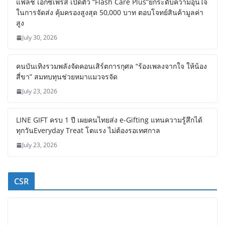
แฟลช เอ็กซ์เพรส เปิดตัว “Flash Care Plus”ยกระดับความอุ่นใจ
ในการจัดส่ง คุ้มครองสูงสุด 50,000 บาท ตอบโจทย์สินค้ามูลค่า
สูง
July 30, 2026
คนบันเทิงรวมพลังจัดคอนเสิร์ตการกุศล “ร้องเพลงจากใจ ให้น้อง
สี่ขา” สมทบทุนช่วยหมาแมวจรจัด
July 23, 2026
LINE GIFT ครบ 1 ปี เผยคนไทยส่ง e-Gifting แทนความรู้สึกได้
ทุกวันEveryday Treat โตแรง ไม่ต้องรอเทศกาล
July 23, 2026
CSR