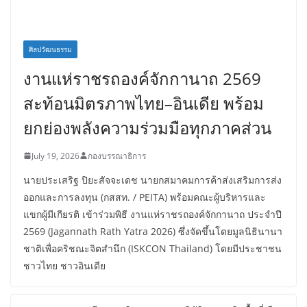
ศิลปวัฒนธรรม
งานแห่ราชรถองค์จักกานาถ 2569
สะท้อนมิตรภาพไทย–อินเดีย พร้อม
ยกย่องพลังความร่วมมือทุกภาคส่วน
July 19, 2026
กองบรรณาธิการ
นายประเสริฐ ปิยะสัจจะเดช นายกสมาคมการค้าส่งเสริมการส่ง
ออกและการลงทุน (กสสท. / PEITA) พร้อมคณะผู้บริหารและ
แขกผู้มีเกียรติ เข้าร่วมพิธี งานแห่ราชรถองค์จักกานาถ ประจำปี
2569 (Jagannath Rath Yatra 2026) ซึ่งจัดขึ้นโดยมูลนิธินานา
ชาติเพื่อคริชณะจิตสำนึก (ISKCON Thailand) โดยมีประชาชน
ชาวไทย ชาวอินเดีย