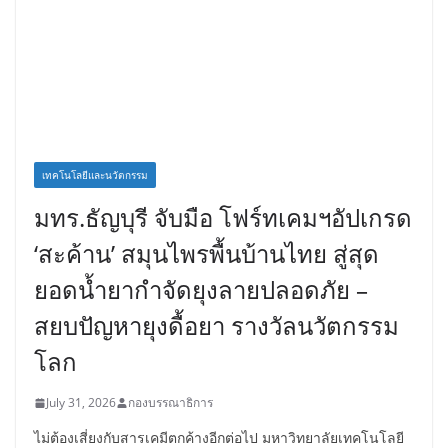
เทคโนโลยีและนวัตกรรม
มทร.ธัญบุรี จับมือ โฟร์ทเคมฯอัปเกรด
‘สะค้าน’ สมุนไพรพื้นบ้านไทย สู่สุด
ยอดน้ำยากำจัดยุงลายปลอดภัย –
สยบปัญหายุงดื้อยา รางวัลนวัตกรรม
โลก
July 31, 2026
กองบรรณาธิการ
ไม่ต้องเสี่ยงกับสารเคมีตกค้างอีกต่อไป มหาวิทยาลัยเทคโนโลยี