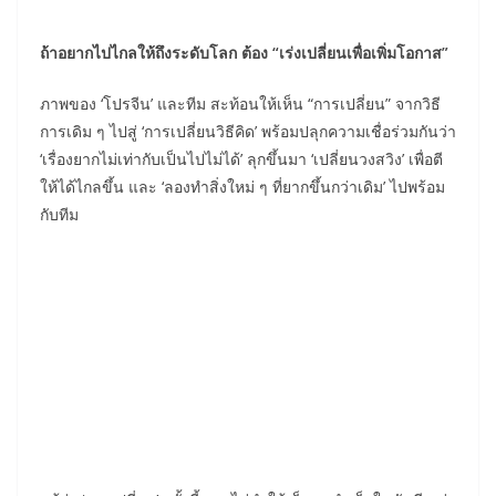
ถ้าอยากไปไกลให้ถึงระดับโลก ต้อง “เร่งเปลี่ยนเพื่อเพิ่มโอกาส”
ภาพของ ‘โปรจีน’ และทีม สะท้อนให้เห็น “การเปลี่ยน” จากวิธี
การเดิม ๆ ไปสู่ ‘การเปลี่ยนวิธีคิด’ พร้อมปลุกความเชื่อร่วมกันว่า
‘เรื่องยากไม่เท่ากับเป็นไปไม่ได้’ ลุกขึ้นมา ‘เปลี่ยนวงสวิง’ เพื่อตี
ให้ได้ไกลขึ้น และ ‘ลองทำสิ่งใหม่ ๆ ที่ยากขึ้นกว่าเดิม’ ไปพร้อม
กับทีม