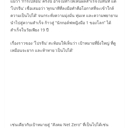
แม้ว่า ‘การเปลี่ยน’ ครั้งนี้ อาจไม่ทำให้เห็นผลสำเร็จในทันที แต่
‘โปรจีน’ เชื่อเสมอว่า ‘ทุกนาทีที่ลงมือทำคือโอกาสที่จะเข้าใกล้
ความเป็นไปได้’ จนกระทั่งความมุ่งมั่น ทุ่มเท และความพยายาม
นำไปสู่ความสำเร็จ ก้าวสู่ “นักกอล์ฟหญิงมือ 1 ของโลก” ได้
สำเร็จในวัยเพียง 19 ปี
เรื่องราวของ ‘โปรจีน’ สะท้อนให้เห็นว่า เป้าหมายที่ยิ่งใหญ่ ที่ดู
เหมือนจะยาก และท้าทาย ‘เป็นไปได้’
เช่นเดียวกับเป้าหมายสู่ “สังคม Net Zero” ที่เป็นไปได้เช่น