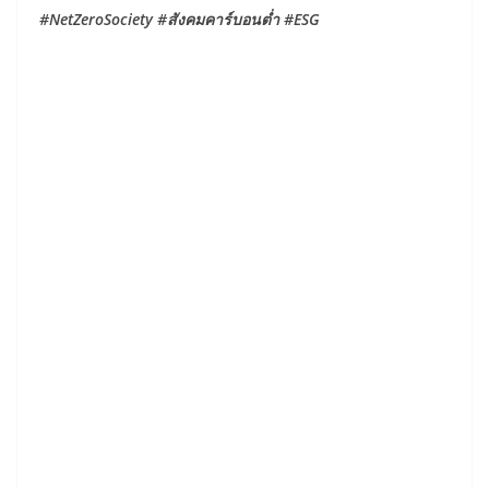
#NetZeroSociety #สังคมคาร์บอนต่ำ #ESG