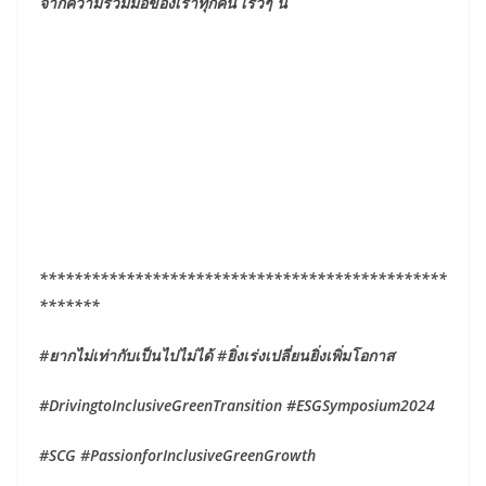
จากความร่วมมือของเราทุกคน เร็วๆ นี้
***********************************************
*******
#ยากไม่เท่ากับเป็นไปไม่ได้ #ยิ่งเร่งเปลี่ยนยิ่งเพิ่มโอกาส
#DrivingtoInclusiveGreenTransition #ESGSymposium2024
#SCG #PassionforInclusiveGreenGrowth