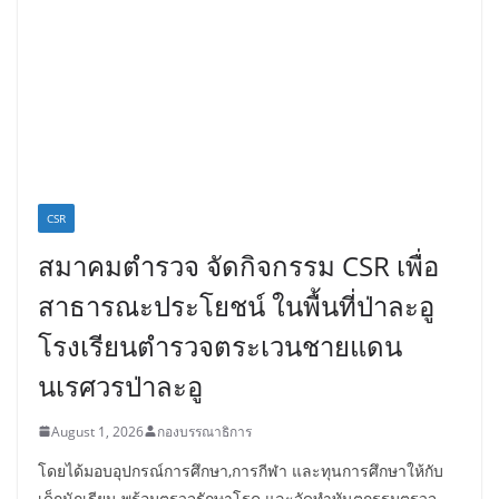
CSR
สมาคมตำรวจ จัดกิจกรรม CSR เพื่อ
สาธารณะประโยชน์ ในพื้นที่ป่าละอู
โรงเรียนตำรวจตระเวนชายแดน
นเรศวรป่าละอู
August 1, 2026
กองบรรณาธิการ
โดยได้มอบอุปกรณ์การศึกษา,การกีฬา และทุนการศึกษาให้กับ
เด็กนักเรียน พร้อมตรวจรักษาโรค และจัดทำทันตกรรมตรวจ