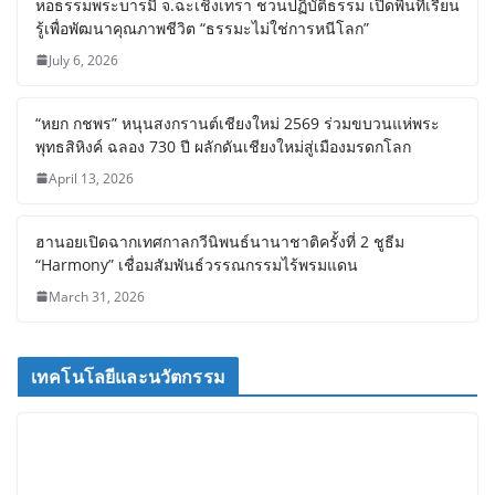
หอธรรมพระบารมี จ.ฉะเชิงเทรา ชวนปฏิบัติธรรม เปิดพื้นที่เรียน
รู้เพื่อพัฒนาคุณภาพชีวิต “ธรรมะไม่ใช่การหนีโลก”
July 6, 2026
“หยก กชพร” หนุนสงกรานต์เชียงใหม่ 2569 ร่วมขบวนแห่พระ
พุทธสิหิงค์ ฉลอง 730 ปี ผลักดันเชียงใหม่สู่เมืองมรดกโลก
April 13, 2026
ฮานอยเปิดฉากเทศกาลกวีนิพนธ์นานาชาติครั้งที่ 2 ชูธีม
“Harmony” เชื่อมสัมพันธ์วรรณกรรมไร้พรมแดน
March 31, 2026
เทคโนโลยีและนวัตกรรม