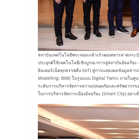
สถาบันเทคโนโลยีพระจอมเกล้าเจ้าคุณทหารลาดกระบั
ประยุกต์ใช้เทคโนโลยีเชิงบูรณาการสู่สถาบันอัจฉริย
อินเตอร์เน็ตทุกสรรพสิ่ง (IoT) สู่การแสดงผลข้อมูล
Modelling: BIM) ในรูปแบบ Digital Twins ภายในศูนย์ป
ระดับการบริหารจัดการความปลอดภัยและทรัพยากรของ
ในการบริหารจัดการเมืองอัจฉริยะ (Smart City) อย่าง