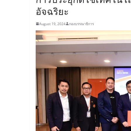
อัจฉริยะ
August 19, 2024
กองบรรณาธิการ