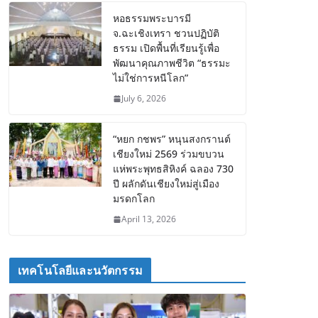
หอธรรมพระบารมี
จ.ฉะเชิงเทรา ชวนปฏิบัติ
ธรรม เปิดพื้นที่เรียนรู้เพื่อ
พัฒนาคุณภาพชีวิต “ธรรมะ
ไม่ใช่การหนีโลก”
July 6, 2026
“หยก กชพร” หนุนสงกรานต์
เชียงใหม่ 2569 ร่วมขบวน
แห่พระพุทธสิหิงค์ ฉลอง 730
ปี ผลักดันเชียงใหม่สู่เมือง
มรดกโลก
April 13, 2026
เทคโนโลยีและนวัตกรรม