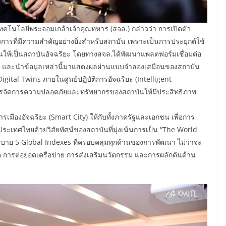
ทคโนโลยีพระจอมเกล้าเจ้าคุณทหาร (สจล.) กล่าวว่า การเปิดตัว
การที่มีความสำคัญอย่างยิ่งสำหรับสถาบัน เพราะเป็นการประยุกต์ใช้
ให้เป็นสถาบันอัจฉริยะ โดยทางสจล.ได้พัฒนาแพลตฟอร์มเชื่อมต่อ
IoT) และนำข้อมูลเหล่านี้มาแสดงผลผ่านแบบจำลองเสมือนของสถาบัน
gital Twins ภายในศูนย์ปฏิบัติการอัจฉริยะ (Intelligent
หารจัดการความปลอดภัยและทรัพยากรของสถาบันให้มีประสิทธิภาพ
ารเมืองอัจฉริยะ (Smart City) ให้กับทั้งภาครัฐและเอกชน เพื่อการ
ะเทศไทยด้วยวิสัยทัศน์ของสถาบันที่มุ่งเน้นการเป็น “The World
โยบาย 5 Global Indexes ที่ครอบคลุมทุกด้านของการพัฒนา ไม่ว่าจะ
การต่อยอดเครือข่าย การส่งเสริมนวัตกรรม และการผลักดันด้าน