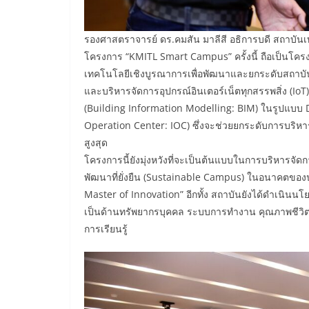
รองศาสตราจารย์ ดร.คมสัน มาลีสี อธิการบดี สถาบันเ
โครงการ “KMITL Smart Campus” ครั้งนี้ ถือเป็นโครง
เทคโนโลยีเชิงบูรณาการเพื่อพัฒนาและยกระดับสถาบัน
และบริหารจัดการอุปกรณ์อินเตอร์เน็ตทุกสรรพสิ่ง (
(Building Information Modelling: BIM) ในรูปแบบ Di
Operation Center: IOC) ซึ่งจะช่วยยกระดับการบริ
สูงสุด
โครงการนี้ยังมุ่งหวังที่จะเป็นต้นแบบในการบริหารจัดก
พัฒนาที่ยั่งยืน (Sustainable Campus) ในอนาคตของปร
Master of Innovation” อีกทั้ง สถาบันยังได้ดำเนินน
เป็นด้านทรัพยากรบุคคล ระบบการทำงาน คุณภาพชีวิต 
การเรียนรู้