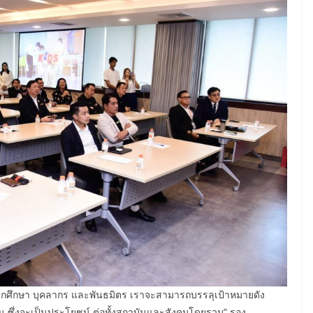
ั้งนักศึกษา บุคลากร และพันธมิตร เราจะสามารถบรรลุเป้าหมายดัง
น ซึ่งจะเป็นประโยชน์ ต่อทั้งสถาบันและสังคมโดยรวม” รอง