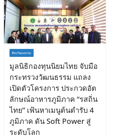
ศิลปวัฒนธรรม
มูลนิธิกองทุนนิยมไทย จับมือ
กระทรวงวัฒนธรรม แถลง
เปิดตัวโครงการ ประกวดอัต
ลักษณ์อาหารภูมิภาค “รสถิ่น
ไทย” เฟ้นหาเมนูต้นตำรับ 4
ภูมิภาค ดัน Soft Power สู่
ระดับโลก