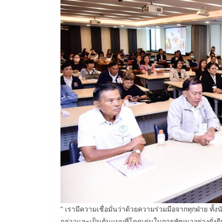
“ เรามีความเชื่อมั่นว่าด้วยความร่วมมือจากทุกฝ่าย ท
กล่าวและเป็นต้นแบบที่โดดเด่นในการพัฒนาอย่างยั่งยื