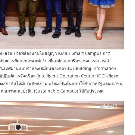
ง (สจล.) จัดพิธีลงนามในสัญญา KMILT Smart Campus การ
ะ ด้วยการพัฒนาแพลตฟอร์มเชื่อมต่อและบริหารจัดการอุปกรณ์
สารสนเทศผ่านแบบจำลองเสมือนของสถาบัน (Building Information
ฏิบัติการอัจฉริยะ (Intelligent Operation Center: IOC) เพื่อยก
สถาบันให้มีประสิทธิภาพ พร้อมเป็นต้นแบบให้กับภาครัฐและเอกชน
มีคุณภาพและยั่งยืน (Sustainable Campus) ให้กับประเทศ