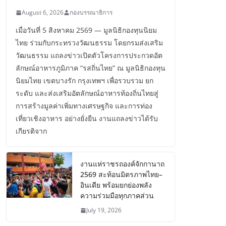
August 6, 2026
กองบรรณาธิการ
เมื่อวันที่ 5 สิงหาคม 2569 — มูลนิธิกองทุนนิยม
ไทย ร่วมกับกระทรวงวัฒนธรรม โดยกรมส่งเสริม
วัฒนธรรม แถลงข่าวเปิดตัวโครงการประกวดอัต
ลักษณ์อาหารภูมิภาค “รสถิ่นไทย” ณ มูลนิธิกองทุน
นิยมไทย เขตบางรัก กรุงเทพฯ เพื่อรวบรวม ยก
ระดับ และส่งเสริมอัตลักษณ์อาหารท้องถิ่นไทยสู่
การสร้างมูลค่าเพิ่มทางเศรษฐกิจ และการท่อง
เที่ยวเชิงอาหาร อย่างยั่งยืน งานแถลงข่าวได้รับ
เกียรติจาก
งานแห่ราชรถองค์จักกานาถ
2569 สะท้อนมิตรภาพไทย–
อินเดีย พร้อมยกย่องพลัง
ความร่วมมือทุกภาคส่วน
July 19, 2026