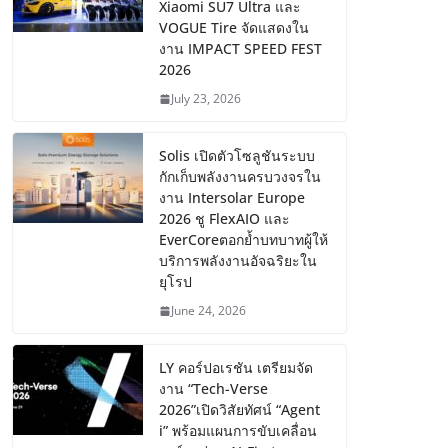
Xiaomi SU7 Ultra และ
VOGUE Tire จัดแสดงใน
งาน IMPACT SPEED FEST
2026
July 23, 2026
Solis เปิดตัวโซลูชันระบบ
กักเก็บพลังงานครบวงจรใน
งาน Intersolar Europe
2026 ชู FlexAIO และ
EverCoreตอกย้ำบทบาทผู้ให้
บริการพลังงานอัจฉริยะใน
ยุโรป
June 24, 2026
LY คอร์ปอเรชัน เตรียมจัด
งาน “Tech-Verse
2026”เปิดวิสัยทัศน์ “Agent
i” พร้อมแผนการขับเคลื่อน