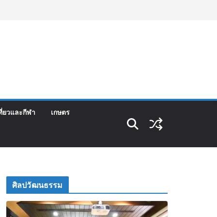
ที่ยวและกีฬา
เกษตร
ศิลปวัฒนธรรม