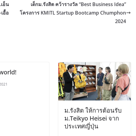
เอ็น
เด็กม.รังสิต คว้ารางวัล “Best Business Idea”
เอื้อ
โครงการ KMITL Startup Bootcamp Chumphon
2024
world!
 2021
ม.รังสิต ให้การต้อนรับ
ม.Teikyo Heisei จาก
ประเทศญี่ปุ่น