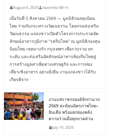
August 6, 2026
กองบรรณาธิการ
เมื่อวันที่ 5 สิงหาคม 2569 — มูลนิธิกองทุนนิยม
ไทย ร่วมกับกระทรวงวัฒนธรรม โดยกรมส่งเสริม
วัฒนธรรม แถลงข่าวเปิดตัวโครงการประกวดอัต
ลักษณ์อาหารภูมิภาค “รสถิ่นไทย” ณ มูลนิธิกองทุน
นิยมไทย เขตบางรัก กรุงเทพฯ เพื่อรวบรวม ยก
ระดับ และส่งเสริมอัตลักษณ์อาหารท้องถิ่นไทยสู่
การสร้างมูลค่าเพิ่มทางเศรษฐกิจ และการท่อง
เที่ยวเชิงอาหาร อย่างยั่งยืน งานแถลงข่าวได้รับ
เกียรติจาก
งานแห่ราชรถองค์จักกานาถ
2569 สะท้อนมิตรภาพไทย–
อินเดีย พร้อมยกย่องพลัง
ความร่วมมือทุกภาคส่วน
July 19, 2026