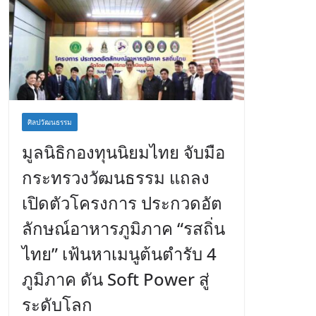
ศิลปวัฒนธรรม
มูลนิธิกองทุนนิยมไทย จับมือ
กระทรวงวัฒนธรรม แถลง
เปิดตัวโครงการ ประกวดอัต
ลักษณ์อาหารภูมิภาค “รสถิ่น
ไทย” เฟ้นหาเมนูต้นตำรับ 4
ภูมิภาค ดัน Soft Power สู่
ระดับโลก