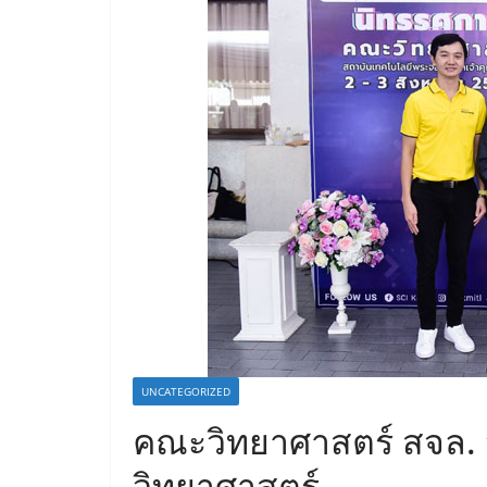
UNCATEGORIZED
คณะวิทยาศาสตร์ สจล. 
วิทยาศาสตร์