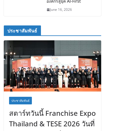
องค์กรสู่ยุค AI-First
June 16, 2026
ประชาสัมพันธ์
ประชาสัมพันธ์
สตาร์ทวันนี้ Franchise Expo
Thailand & TESE 2026 วันที่