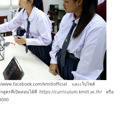
s://www.facebook.com/kmitlofficial และเว็บไซต์
ูตรที่เปิดสอนได้ที่ https://curriculum.kmitl.ac.th/ หรือ
-8000