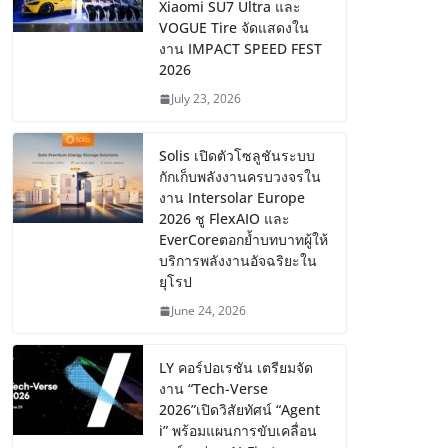
Xiaomi SU7 Ultra และ
VOGUE Tire จัดแสดงใน
งาน IMPACT SPEED FEST
2026
July 23, 2026
Solis เปิดตัวโซลูชันระบบ
กักเก็บพลังงานครบวงจรใน
งาน Intersolar Europe
2026 ชู FlexAIO และ
EverCoreตอกย้ำบทบาทผู้ให้
บริการพลังงานอัจฉริยะใน
ยุโรป
June 24, 2026
LY คอร์ปอเรชัน เตรียมจัด
งาน “Tech-Verse
2026”เปิดวิสัยทัศน์ “Agent
i” พร้อมแผนการขับเคลื่อน