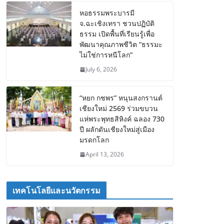
หอธรรมพระบารมี
จ.ฉะเชิงเทรา ชวนปฏิบัติ
ธรรม เปิดพื้นที่เรียนรู้เพื่อ
พัฒนาคุณภาพชีวิต “ธรรมะ
ไม่ใช่การหนีโลก”
July 6, 2026
“หยก กชพร” หนุนสงกรานต์
เชียงใหม่ 2569 ร่วมขบวน
แห่พระพุทธสิหิงค์ ฉลอง 730
ปี ผลักดันเชียงใหม่สู่เมือง
มรดกโลก
April 13, 2026
เทคโนโลยีและนวัตกรรม