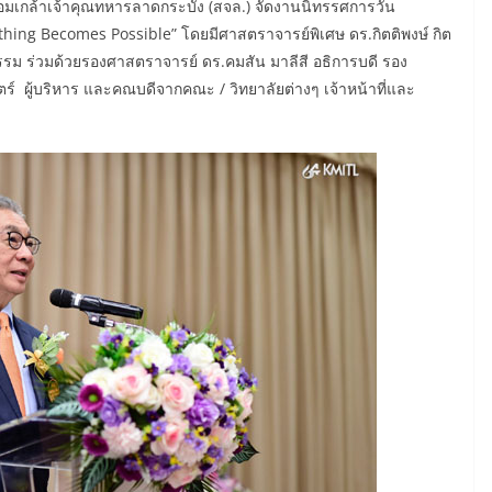
จอมเกล้าเจ้าคุณทหารลาดกระบัง (สจล.) จัดงานนิทรรศการวัน
hing Becomes Possible” โดยมีศาสตราจารย์พิเศษ ดร.กิตติพงษ์ กิต
รม ร่วมด้วยรองศาสตราจารย์ ดร.คมสัน มาลีสี อธิการบดี รอง
์ ผู้บริหาร และคณบดีจากคณะ / วิทยาลัยต่างๆ เจ้าหน้าที่และ