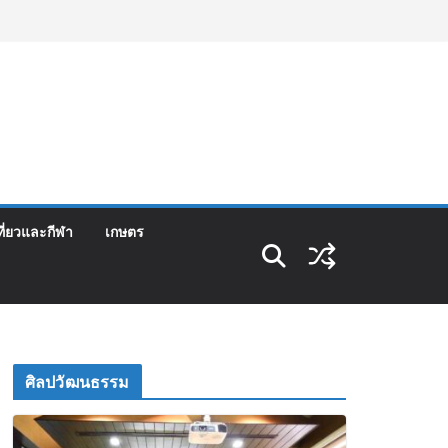
ที่ยวและกีฬา
เกษตร
ศิลปวัฒนธรรม