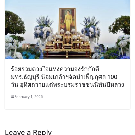
ร้อยรวมดวงใจแห่งความจงรักภักดี
มทร.ธัญบุรี น้อมเกล้าฯจัดบำเพ็ญกุศล 100
วัน อุทิศถวายแด่พระบรมราชชนนีพันปีหลวง
February 1, 2026
Leave a Reply