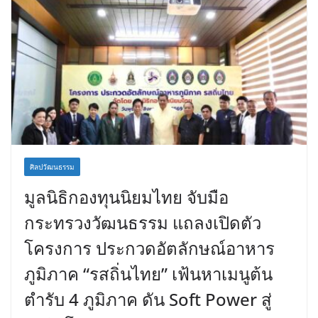
ศิลปวัฒนธรรม
มูลนิธิกองทุนนิยมไทย จับมือ
กระทรวงวัฒนธรรม แถลงเปิดตัว
โครงการ ประกวดอัตลักษณ์อาหาร
ภูมิภาค “รสถิ่นไทย” เฟ้นหาเมนูต้น
ตำรับ 4 ภูมิภาค ดัน Soft Power สู่