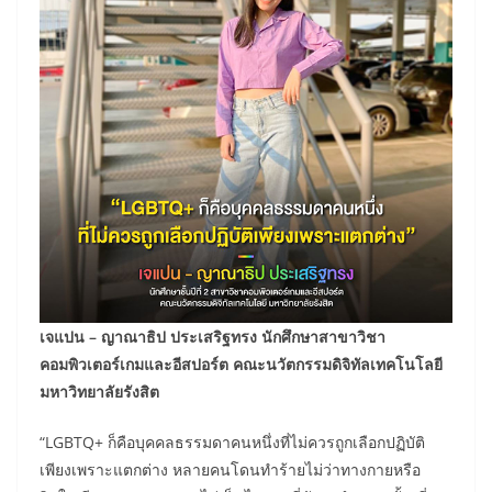
เจแปน – ญาณาธิป ประเสริฐทรง นักศึกษาสาขาวิชา
คอมพิวเตอร์เกมและอีสปอร์ต คณะนวัตกรรมดิจิทัลเทคโนโลยี
มหาวิทยาลัยรังสิต
“LGBTQ+ ก็คือบุคคลธรรมดาคนหนึ่งที่ไม่ควรถูกเลือกปฏิบัติ
เพียงเพราะแตกต่าง หลายคนโดนทำร้ายไม่ว่าทางกายหรือ