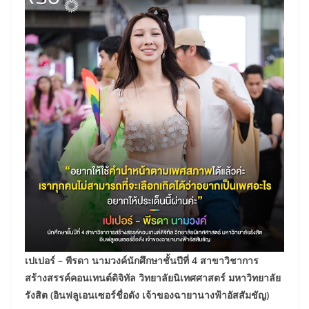
เปเปอร์ – พีรดา นามวงค์นักศึกษาชั้นปีที่ 4 สาขาวิชาการ
สร้างสรรค์คอนเทนต์ดิจิทัล วิทยาลัยนิเทศศาสตร์ มหาวิทยาลัย
รังสิต (อินฟลูเอนเซอร์ชื่อดัง เจ้าของฉายานางฟ้าอัสสัมชัญ)