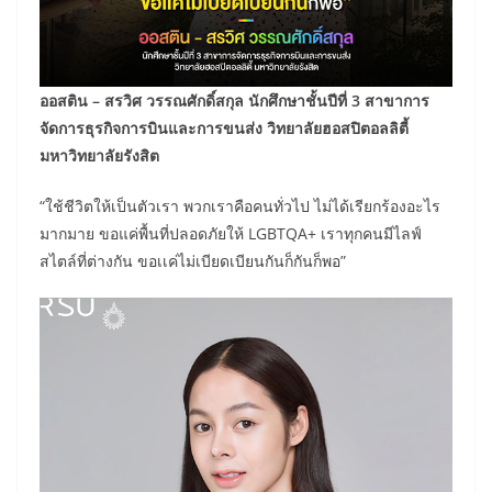
ออสติน – สรวิศ วรรณศักดิ์สกุล นักศึกษาชั้นปีที่ 3 สาขาการ
จัดการธุรกิจการบินและการขนส่ง
วิทยาลัยฮอสปิตอลลิตี้
มหาวิทยาลัยรังสิต
“ใช้ชีวิตให้เป็นตัวเรา พวกเราคือคนทั่วไป ไม่ได้เรียกร้องอะไร
มากมาย ขอแค่พื้นที่ปลอดภัยให้ LGBTQA+ เราทุกคนมีไลฟ์
สไตล์ที่ต่างกัน ขอเเค่ไม่เบียดเบียนกันก็กันก็พอ”