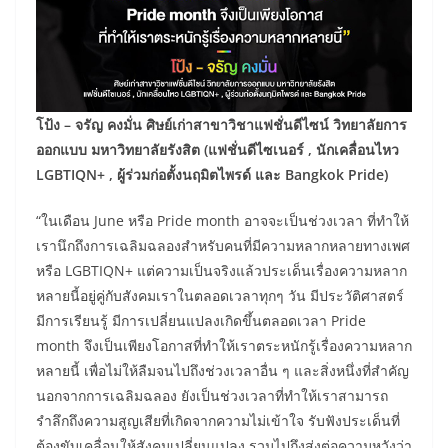
โป้ง – จรัญ คงมั่น ศิษย์เก่าสาขาวิชาแฟชั่นดีไซน์ วิทยาลัยการ
ออกแบบ มหาวิทยาลัยรังสิต (แฟชั่นดีไซเนอร์
, นักเคลื่อนไหว
LGBTIQN+ , ผู้ร่วมก่อตั้งนฤมิตไพรด์ และ Bangkok Pride)
“ในเดือน June หรือ Pride month อาจจะเป็นช่วงเวลา ที่ทำให้
เรานึกถึงการเฉลิมฉลองสำหรับคนที่มีความหลากหลายทางเพศ
หรือ LGBTIQN+ แต่ความเป็นจริงแล้วประเด็นเรื่องความหลาก
หลายนี้อยู่คู่กับสังคมเราในตลอดเวลาทุกๆ วัน มีประวัติศาสตร์
มีการเรียนรู้ มีการเปลี่ยนแปลงเกิดขึ้นตลอดเวลา Pride
month จึงเป็นเพียงโอกาสที่ทำให้เราตระหนักรู้เรื่องความหลาก
หลายนี้ เพื่อไม่ให้ลืมจนไปถึงช่วงเวลาอื่น ๆ และสิ่งหนึ่งที่สำคัญ
นอกจากการเฉลิมฉลอง ยังเป็นช่วงเวลาที่ทำให้เราสามารถ
รำลึกถึงความสูญเสียที่เกิดจากความไม่เข้าใจ รับฟังประเด็นที่
ต้องขับเคลื่อนให้สังคมเปลี่ยนแปลง รวมไปถึงส่งต่อความหวังว่า