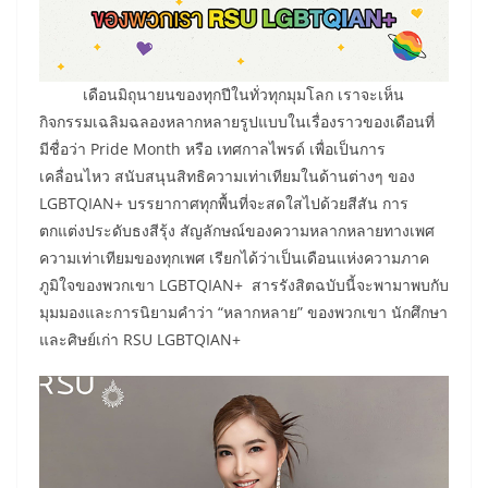
เดือนมิถุนายนของทุกปีในทั่วทุกมุมโลก เราจะเห็น
กิจกรรมเฉลิมฉลองหลากหลายรูปแบบในเรื่องราวของเดือนที่
มีชื่อว่า Pride Month หรือ เทศกาลไพรด์ เพื่อเป็นการ
เคลื่อนไหว สนับสนุนสิทธิความเท่าเทียมในด้านต่างๆ ของ
LGBTQIAN+ บรรยากาศทุกพื้นที่จะสดใสไปด้วยสีสัน การ
ตกแต่งประดับธงสีรุ้ง สัญลักษณ์ของความหลากหลายทางเพศ
ความเท่าเทียมของทุกเพศ เรียกได้ว่าเป็นเดือนแห่งความภาค
ภูมิใจของพวกเขา LGBTQIAN+ สารรังสิตฉบับนี้จะพามาพบกับ
มุมมองและการนิยามคำว่า “หลากหลาย” ของพวกเขา นักศึกษา
และศิษย์เก่า RSU LGBTQIAN+