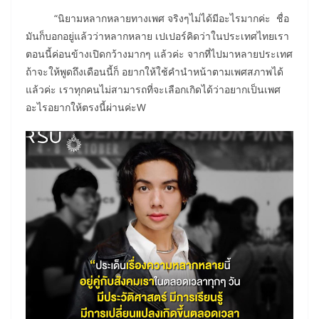
“นิยามหลากหลายทางเพศ จริงๆไม่ได้มีอะไรมากค่ะ ชื่อ
มันก็บอกอยู่แล้วว่าหลากหลาย เปเปอร์คิดว่าในประเทศไทยเรา
ตอนนี้ค่อนข้างเปิดกว้างมากๆ แล้วค่ะ จากที่ไปมาหลายประเทศ
ถ้าจะให้พูดถึงเดือนนี้ก็ อยากให้ใช้คำนำหน้าตามเพศสภาพได้
แล้วค่ะ เราทุกคนไม่สามารถที่จะเลือกเกิดได้ว่าอยากเป็นเพศ
อะไรอยากให้ตรงนี้ผ่านค่ะW