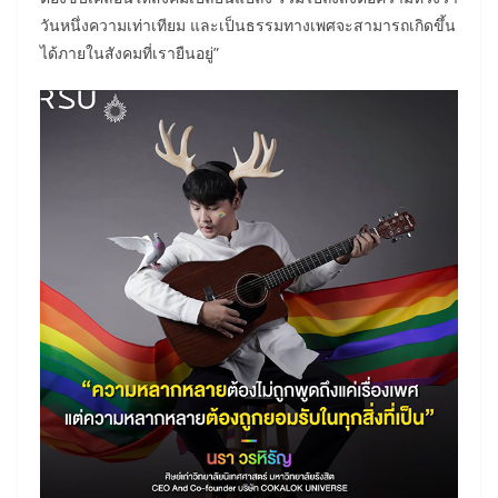
วันหนึ่งความเท่าเทียม และเป็นธรรมทางเพศจะสามารถเกิดขึ้น
ได้ภายในสังคมที่เรายืนอยู่”