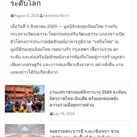
ระดับโลก
August 6, 2026
กองบรรณาธิการ
เมื่อวันที่ 5 สิงหาคม 2569 — มูลนิธิกองทุนนิยมไทย ร่วมกับ
กระทรวงวัฒนธรรม โดยกรมส่งเสริมวัฒนธรรม แถลงข่าวเปิด
ตัวโครงการประกวดอัตลักษณ์อาหารภูมิภาค “รสถิ่นไทย” ณ
มูลนิธิกองทุนนิยมไทย เขตบางรัก กรุงเทพฯ เพื่อรวบรวม ยก
ระดับ และส่งเสริมอัตลักษณ์อาหารท้องถิ่นไทยสู่การสร้างมูลค่า
เพิ่มทางเศรษฐกิจ และการท่องเที่ยวเชิงอาหาร อย่างยั่งยืน งาน
แถลงข่าวได้รับเกียรติจาก
งานแห่ราชรถองค์จักกานาถ 2569 สะท้อน
มิตรภาพไทย–อินเดีย พร้อมยกย่องพลัง
ความร่วมมือทุกภาคส่วน
July 19, 2026
หอธรรมพระบารมี จ.ฉะเชิงเทรา ชวน