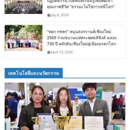
ปฏิบัติธรรม เปิดพื้นที่เรียนรู้เพื่อพัฒนา
คุณภาพชีวิต “ธรรมะไม่ใช่การหนีโลก”
July 6, 2026
“หยก กชพร” หนุนสงกรานต์เชียงใหม่
2569 ร่วมขบวนแห่พระพุทธสิหิงค์ ฉลอง
730 ปี ผลักดันเชียงใหม่สู่เมืองมรดกโลก
April 13, 2026
เทคโนโลยีและนวัตกรรม