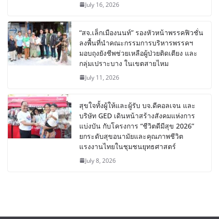
July 16, 2026
“สจ.เล็กเมืองนนท์” รองหัวหน้าพรรคฟิวชั่น
ลงพื้นที่นำคณะกรรมการบริหารพรรคฯ
มอบถุงยังชีพช่วยเหลือผู้ป่วยติดเตียง และ
กลุ่มเปราะบาง ในเขตสายไหม
July 11, 2026
สุขใจทั้งผู้ให้และผู้รับ บจ.ดีคอลเจน และ
บริษัท GED เดินหน้าสร้างสังคมแห่งการ
แบ่งบัน​ กับโครงการ “ชีวิตดีมีสุข 2026”
ยกระดับสุขอนามัยและคุณภาพชีวิต
แรงงานไทยในชุมชนยุทธศาสตร์
July 8, 2026