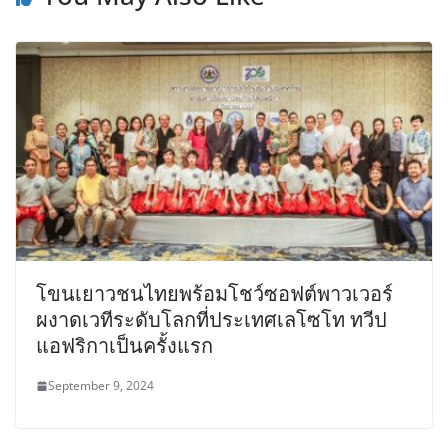
โขนเยาวชนไทยพร้อมโชว์ซอฟต์พาวเวอร์
ผงาดเวทีระดับโลกที่ประเทศเลโซโท ทวีป
แอฟริกาเป็นครั้งแรก
September 9, 2024