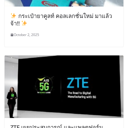
กระเป๋ายาคูลท์ คอลเลกชั่นใหม่ มาแล้ว
จ้า!!
October 2, 2025
ZTE เผยประสบการณ์ และแพลตฟอร์ม