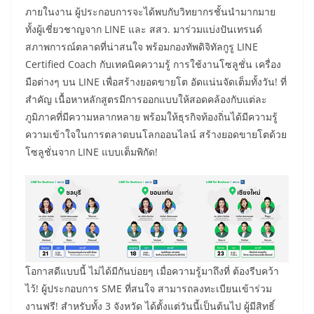
ภายในงาน ผู้ประกอบการจะได้พบกับวิทยากรชั้นนำมากมาย
ทั้งผู้เชี่ยวชาญจาก LINE และ สสว. มาร่วมแบ่งปันเทรนด์
สภาพการณ์ตลาดที่น่าสนใจ พร้อมกองทัพดิจิทัลกูรู LINE
Certified Coach กับเทคนิคความรู้ การใช้งานโซลูชั่น เครื่อง
มือต่างๆ บน LINE เพื่อสร้างยอดขายโต อัดแน่นจัดเต็มทั้งวัน! ที่
สำคัญ เนื้อหาหลักสูตรมีการออกแบบให้สอดคล้องกับแต่ละ
ภูมิภาคที่มีความหลากหลาย พร้อมให้ธุรกิจท้องถิ่นได้มีความรู้
ความเข้าใจในการตลาดบนโลกออนไลน์ สร้างยอดขายโตด้วย
โซลูชั่นจาก LINE แบบเต็มพิกัด!
โอกาสดีแบบนี้ ไม่ได้มีกันบ่อยๆ เมื่อความรู้มาถึงที่ ต้องรีบคว้า
ไว้! ผู้ประกอบการ SME ที่สนใจ สามารถลงทะเบียนเข้าร่วม
งานฟรี! สำหรับทั้ง 3 จังหวัด ได้ตั้งแต่วันนี้เป็นต้นไป ผู้มีสิทธิ์