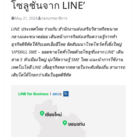
โซลูชั่นจาก LINE’
May 21, 2024
กองบรรณาธิการ
LINE ประเทศไทย ร่วมกับ สำนักงานส่งเสริมวิสาหกิจขนาด
กลางและขนาดย่อม เดินหน้าภารกิจส่งเสริมความรู้การทำ
ธุรกิจดิจิทัลให้กับเอสเอ็มอีไทย จัดสัมมนาโรดโชว์ครั้งยิ่งใหญ่
‘UPSKILL SME – ยอดขายโตทั่วไทยด้วยโซลูชั่นจาก LINE’ เดิน
สาย 3 หัวเมืองใหญ่ มุ่งให้ความรู้ SME ไทย แนะนำการใช้งาน
เทคโนโลยี LINE เพื่อธุรกิจหลากหลายในระดับท้องถิ่น สามารถ
เติบโตได้ไกลกว่าเดิมในยุคดิจิทัล