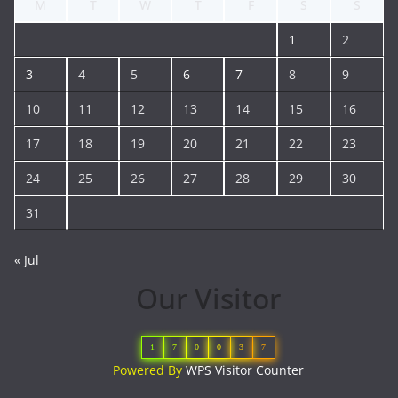
M
T
W
T
F
S
S
1
2
3
4
5
6
7
8
9
10
11
12
13
14
15
16
17
18
19
20
21
22
23
24
25
26
27
28
29
30
31
« Jul
Our Visitor
1
7
0
0
3
7
Powered By
WPS Visitor Counter