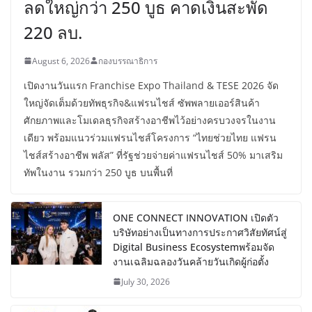
ลดใหญ่กว่า 250 บูธ คาดเงินสะพัด
220 ลบ.
August 6, 2026
กองบรรณาธิการ
เปิดงานวันแรก Franchise Expo Thailand & TESE 2026 จัด
ใหญ่จัดเต็มด้วยทัพธุรกิจ&แฟรนไชส์ ซัพพลายเออร์สินค้า
ศักยภาพและโมเดลธุรกิจสร้างอาชีพไว้อย่างครบวงจรในงาน
เดียว พร้อมแนวร่วมแฟรนไชส์โครงการ “ไทยช่วยไทย แฟรน
ไชส์สร้างอาชีพ พลัส” ที่รัฐช่วยจ่ายค่าแฟรนไชส์ 50% มาเสริม
ทัพในงาน รวมกว่า 250 บูธ บนพื้นที่
ONE CONNECT INNOVATION เปิดตัว
บริษัทอย่างเป็นทางการประกาศวิสัยทัศน์สู่
Digital Business Ecosystemพร้อมจัด
งานเฉลิมฉลองวันคล้ายวันเกิดผู้ก่อตั้ง
July 30, 2026