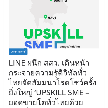
ประชาสัมพันธ์
LINE ผนึก สสว. เดินหน้า
กระจายความรู้ดิจิทัลทั่ว
ไทยจัดสัมมนาโรดโชว์ครั้ง
ยิ่งใหญ่ ‘UPSKILL SME –
ยอดขายโตทั่วไทยด้วย