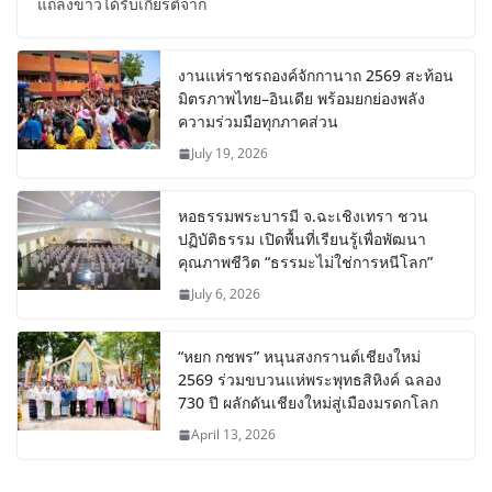
แถลงข่าวได้รับเกียรติจาก
งานแห่ราชรถองค์จักกานาถ 2569 สะท้อน
มิตรภาพไทย–อินเดีย พร้อมยกย่องพลัง
ความร่วมมือทุกภาคส่วน
July 19, 2026
หอธรรมพระบารมี จ.ฉะเชิงเทรา ชวน
ปฏิบัติธรรม เปิดพื้นที่เรียนรู้เพื่อพัฒนา
คุณภาพชีวิต “ธรรมะไม่ใช่การหนีโลก”
July 6, 2026
“หยก กชพร” หนุนสงกรานต์เชียงใหม่
2569 ร่วมขบวนแห่พระพุทธสิหิงค์ ฉลอง
730 ปี ผลักดันเชียงใหม่สู่เมืองมรดกโลก
April 13, 2026