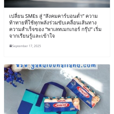
เปลี่ยน SMEs สู่ “สังคมคาร์บอนต่ำ” ความ
ท้าทายที่ใช้ทุกพลังร่วมขับเคลื่อนเส้นทาง
ความสำเร็จของ “พาเลทเมกเกอร์ กรุ๊ป” เริ่ม
จากเรียนรู้และเข้าใจ
September 17, 2025