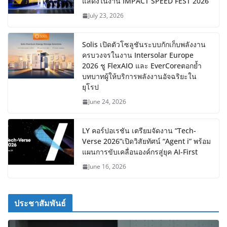
แสดงในงาน IMPACT SPEED FEST 2026
July 23, 2026
Solis เปิดตัวโซลูชันระบบกักเก็บพลังงาน
ครบวงจรในงาน Intersolar Europe
2026 ชู FlexAIO และ EverCoreตอกย้ำ
บทบาทผู้ให้บริการพลังงานอัจฉริยะใน
ยุโรป
June 24, 2026
LY คอร์ปอเรชัน เตรียมจัดงาน “Tech-
Verse 2026”เปิดวิสัยทัศน์ “Agent i” พร้อม
แผนการขับเคลื่อนองค์กรสู่ยุค AI-First
June 16, 2026
ประชาสัมพันธ์