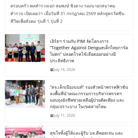
ครอบครัว พลตำรวจเอก สมพงษ์ ชิงดวง รองนายกสมาคม
ตำรวจ เปิดเผยว่า เมื่อวันที่ 31 กรกฎาคม 2569 หลักสูตรวัคซีน
ชีวิตเพื่อสังคม รุ่นที่ 1,รุ่นที่ 2
เอิร์ธฯ ร่วมกับ PIM จัดโครงการ
“Together Against Dengueเด็กไทยการ์ด
ไม่ตก” ปลอดโรคไข้เลือดออกอย่างมี
ประสิทธิภาพ
July 16, 2026
“สจ.เล็กเมืองนนท์” รองหัวหน้าพรรคฟิวชั่น
ลงพื้นที่นำคณะกรรมการบริหารพรรคฯ
มอบถุงยังชีพช่วยเหลือผู้ป่วยติดเตียง และ
กลุ่มเปราะบาง ในเขตสายไหม
July 11, 2026
สุขใจทั้งผู้ให้และผู้รับ บจ.ดีคอลเจน และ