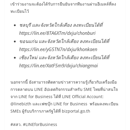
เข้าร่วมงานจะต้องได้รับการยืนยันจากทีมงานผ่านอีเมลล์ที่ลง
ทะเบียนไว้
ชลบุรี และจังหวัดใกล้เคียง ลงทะเบียนได้ที่
https://lin.ee/8TA6XTm/dxju/chonburi
ขอนแก่น และจังหวัดใกล้เคียง ลงทะเบียนได้ที่
https://lin.ee/yG5TN7n/dxju/khonkaen
เชียงใหม่ และจังหวัดใกล้เคียง ลงทะเบียนได้ที่
https://lin.ee/XatF5m9/dxju/chiangmai
นอกจากนี้ ยังสามารถติดตามข่าวสารความรู้เกี่ยวกับเครื่องมือ
การตลาดบน LINE อัปเดตกิจกรรมสำหรับ SME ไทยที่น่าสนใจ
จาก LINE for Business ได้ที่ LINE Official Account:
@linebizth และเฟซบุ๊ก LINE for Business พร้อมลงทะเบียน
SMEs ผู้รับบริการภาครัฐได้ที่ bizportal.go.th
#สสว. #LINEforBusiness