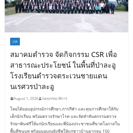
CSR
สมาคมตำรวจ จัดกิจกรรม CSR เพื่อ
สาธารณะประโยชน์ ในพื้นที่ป่าละอู
โรงเรียนตำรวจตระเวนชายแดน
นเรศวรป่าละอู
August 1, 2026
กองบรรณาธิการ
โดยได้มอบอุปกรณ์การศึกษา,การกีฬา และทุนการศึกษาให้กับ
เด็กนักเรียน พร้อมตรวจรักษาโรค และจัดทำทันตกรรมตรวจ
รักษาฟันฟรีให้แก่นักเรียนและพี่น้องประชาชนที่ขาดโอกาสใน
พื้นที่ชนบท พร้อมมอบถุงยังชีพให้แก่ชาวบ้านยากจน 150