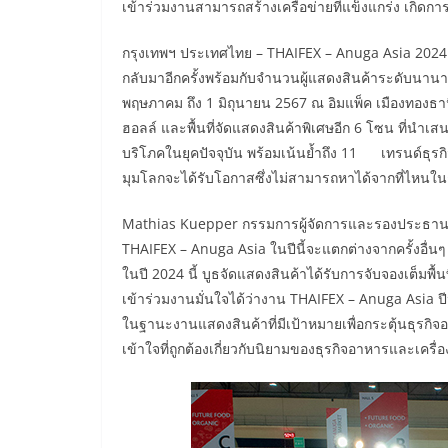
เข้าร่วมงานสามารถสร้างเครือข่ายที่แข็งแกร่ง เกิดก
กรุงเทพฯ ประเทศไทย – THAIFEX – Anuga Asia 2024 ง
กลับมาอีกครั้งพร้อมกับจำนวนผู้แสดงสินค้าระดับนานาช
พฤษภาคม ถึง 1 มิถุนายน 2567 ณ อิมแพ็ค เมืองทองธาน
ฮอลล์ และพื้นที่จัดแสดงสินค้าพิเศษอีก 6 โซน ที่นำเ
บริโภคในยุคปัจจุบัน พร้อมเน้นย้ำถึง 11 เทรนด์ธุรกิจซึ่ง
มุมโลกจะได้รับโอกาสซึ่งไม่สามารถหาได้จากที่ไหนในการ
Mathias Kuepper กรรมการผู้จัดการและรองประธานของ
THAIFEX – Anuga Asia ในปีนี้จะแตกต่างจากครั้งอื่น
ในปี 2024 นี้ บูธจัดแสดงสินค้าได้รับการจับจองเต็มพื้นท
เข้าร่วมงานมั่นใจได้ว่างาน THAIFEX – Anuga Asia ป
ในฐานะงานแสดงสินค้าที่มีเป้าหมายเพื่อกระตุ้นธุรกิจ
เข้าใจที่ถูกต้องเกี่ยวกับนิยามของธุรกิจอาหารและเครื่อ