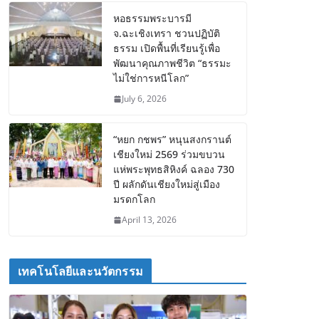
หอธรรมพระบารมี
จ.ฉะเชิงเทรา ชวนปฏิบัติ
ธรรม เปิดพื้นที่เรียนรู้เพื่อ
พัฒนาคุณภาพชีวิต “ธรรมะ
ไม่ใช่การหนีโลก”
July 6, 2026
“หยก กชพร” หนุนสงกรานต์
เชียงใหม่ 2569 ร่วมขบวน
แห่พระพุทธสิหิงค์ ฉลอง 730
ปี ผลักดันเชียงใหม่สู่เมือง
มรดกโลก
April 13, 2026
เทคโนโลยีและนวัตกรรม