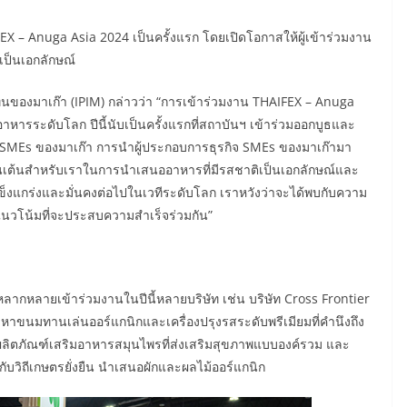
X – Anuga Asia 2024 เป็นครั้งแรก โดยเปิดโอกาสให้ผู้เข้าร่วมงาน
ป็นเอกลักษณ์
ของมาเก๊า (IPIM) กล่าวว่า “การเข้าร่วมงาน THAIFEX – Anuga
กิจอาหารระดับโลก ปีนี้นับเป็นครั้งแรกที่สถาบันฯ เข้าร่วมออกบูธและ
จ SMEs ของมาเก๊า การนำผู้ประกอบการธุรกิจ SMEs ของมาเก๊ามา
ื่นเต้นสำหรับเราในการนำเสนออาหารที่มีรสชาติเป็นเอกลักษณ์และ
ข็งแกร่งและมั่นคงต่อไปในเวทีระดับโลก เราหวังว่าจะได้พบกับความ
ีแนวโน้มที่จะประสบความสำเร็จร่วมกัน”
ากหลายเข้าร่วมงานในปีนี้หลายบริษัท เช่น บริษัท Cross Frontier
งหาขนมทานเล่นออร์แกนิกและเครื่องปรุงรสระดับพรีเมียมที่คำนึงถึง
ผลิตภัณฑ์เสริมอาหารสมุนไพรที่ส่งเสริมสุขภาพแบบองค์รวม และ
กับวิถีเกษตรยั่งยืน นำเสนอผักและผลไม้ออร์แกนิก