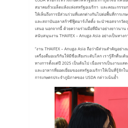
สมาคมถั่วเมล็ดแห้งแห่งสหรัฐอเมริกา และคณะกรรมการท
ให้เห็นถึงการมีส่วนร่วมที่แตกต่างกันไปต่อพื้นที่ก
และสถาบันอลาสก้าซีฟู๊ดมาร์เก็ตติ้ง จะนำซอสจากวัตถ
เสนอ นอกจากนี้ ด้วยความร่วมมือที่มีมาอย่างยาวนาน
สนับสนุนงาน THAIFEX – Anuga Asia อย่างเป็นทางการน
“งาน THAIFEX – Anuga Asia ถือว่ามีส่วนสำคัญอย่า
เครื่องดื่มอเมริกันให้มีชื่อเสียงระดับโลก เรารู้สึกต
ทางการตั้งแต่ปี 2025 เป็นต้นไป เนื่องจากเป็นงานแส
และอาหารที่ยอดเยี่ยมของสหรัฐอเมริกาให้เป็นที่รู้จักใ
การเกษตรประจำภูมิภาคของ USDA กล่าวเน้นย้ำ