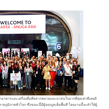
าหารและเครื่องดื่มที่หลากหลายและน่าสนใจมากที่สุดเท่าที่เคยมี
มิภาคทั่วโลก ซึ่งขณะนี้มีผู้จองบูธเต็มพื้นที่ โดยงานนี้จะทำให้ผู้