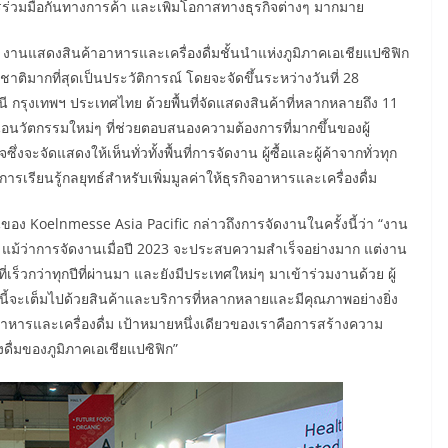
ารร่วมมือกันทางการค้า และเพิ่มโอกาสทางธุรกิจต่างๆ มากมาย
านแสดงสินค้าอาหารและเครื่องดื่มชั้นนำแห่งภูมิภาคเอเชียแปซิฟิก
าติมากที่สุดเป็นประวัติการณ์ โดยจะจัดขึ้นระหว่างวันที่ 28
ี กรุงเทพฯ ประเทศไทย ด้วยพื้นที่จัดแสดงสินค้าที่หลากหลายถึง 11
สนอนวัตกรรมใหม่ๆ ที่ช่วยตอบสนองความต้องการที่มากขึ้นของผู้
จะจัดแสดงให้เห็นทั่วทั้งพื้นที่การจัดงาน ผู้ซื้อและผู้ค้าจากทั่วทุก
เรียนรู้กลยุทธ์สำหรับเพิ่มมูลค่าให้ธุรกิจอาหารและเครื่องดื่ม
 Koelnmesse Asia Pacific กล่าวถึงการจัดงานในครั้งนี้ว่า “งาน
ๆ แม้ว่าการจัดงานเมื่อปี 2023 จะประสบความสำเร็จอย่างมาก แต่งาน
ี่เร็วกว่าทุกปีที่ผ่านมา และยังมีประเทศใหม่ๆ มาเข้าร่วมงานด้วย ผู้
ีนี้จะเต็มไปด้วยสินค้าและบริการที่หลากหลายและมีคุณภาพอย่างยิ่ง
อาหารและเครื่องดื่ม เป้าหมายหนึ่งเดียวของเราคือการสร้างความ
งดื่มของภูมิภาคเอเชียแปซิฟิก”