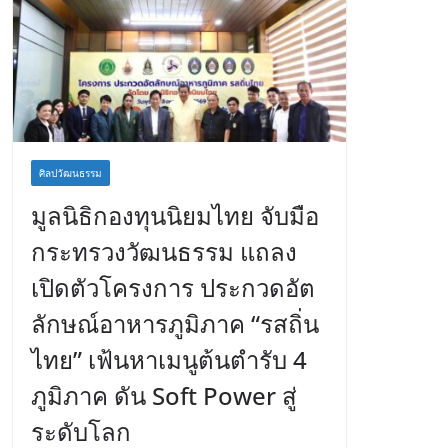
ศิลปวัฒนธรรม
มูลนิธิกองทุนนิยมไทย จับมือ
กระทรวงวัฒนธรรม แถลง
เปิดตัวโครงการ ประกวดอัต
ลักษณ์อาหารภูมิภาค “รสถิ่น
ไทย” เฟ้นหาเมนูต้นตำรับ 4
ภูมิภาค ดัน Soft Power สู่
ระดับโลก