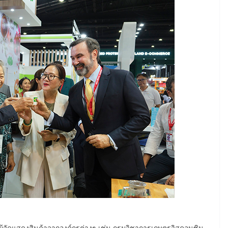
้จัดแสดงสินค้าจากองค์กรต่างๆ เช่น กรมวิชาการเกษตรวิสคอนซิน