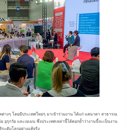
ภาคต่างๆ โดยมีประเทศใหม่ๆ มาเข้าร่วมงาน ได้แก่ แคนาดา สาธารณ
ีย อุรุกวัย และเยเมน ซึ่งประเทศเหล่านี้ได้ตอกย้ำว่างานนี้จะเป็นงาน
ิระดับโลกอย่างแท้จริง