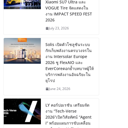
Xiaomi SU7 Ultra และ
VOGUE Tire จัดแสดงใน
งาน IMPACT SPEED FEST
2026
July 23, 2026
Solis เปิดตัวโซลูชันระบบ
กักเก็บพลังงานครบวงจรใน
งาน Intersolar Europe
2026 ชู FlexAIO และ
EverCoreตอกย้ำบทบาทผู้ให้
บริการพลังงานอัจฉริยะใน
ยุโรป
June 24, 2026
LY คอร์ปอเรชัน เตรียมจัด
งาน “Tech-Verse
2026”เปิดวิสัยทัศน์ “Agent
i” พร้อมแผนการขับเคลื่อน