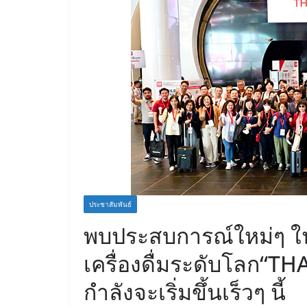
ประชาสัมพันธ์
พบประสบการณ์ใหม่ๆ 
เครื่องดื่มระดับโลก“TH
กำลังจะเริ่มขึ้นเร็วๆ นี้