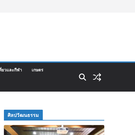
ที่ยวและกีฬา
เกษตร
ศิลปวัฒนธรรม