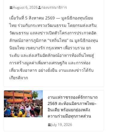
August 6, 2026
กองบรรณาธิการ
เมื่อวันที่ 5 สิงหาคม 2569 — มูลนิธิกองทุนนิยม
ไทย ร่วมกับกระทรวงวัฒนธรรม โดยกรมส่งเสริม
วัฒนธรรม แถลงข่าวเปิดตัวโครงการประกวดอัต
ลักษณ์อาหารภูมิภาค “รสถิ่นไทย” ณ มูลนิธิกองทุน
นิยมไทย เขตบางรัก กรุงเทพฯ เพื่อรวบรวม ยก
ระดับ และส่งเสริมอัตลักษณ์อาหารท้องถิ่นไทยสู่
การสร้างมูลค่าเพิ่มทางเศรษฐกิจ และการท่อง
เที่ยวเชิงอาหาร อย่างยั่งยืน งานแถลงข่าวได้รับ
เกียรติจาก
งานแห่ราชรถองค์จักกานาถ
2569 สะท้อนมิตรภาพไทย–
อินเดีย พร้อมยกย่องพลัง
ความร่วมมือทุกภาคส่วน
July 19, 2026