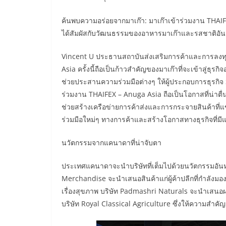
ค้นพบความอร่อยจากมาเก๊า: มาเก๊าเข้าร่วมงาน THAIFE
ได้สัมผัสกับวัฒนธรรมของอาหารมาเก๊าและรสชาติอันเ
Vincent U ประธานสถาบันส่งเสริมการค้าและการลงทุน
Asia ครั้งนี้ถือเป็นก้าวสำคัญของมาเก๊าที่จะเข้าสู่ธุร
ช่วยประสานความร่วมมือต่างๆ ให้ผู้ประกอบการธุรกิ
ร่วมงาน THAIFEX – Anuga Asia ถือเป็นโอกาสที่น่าต
ช่วยสร้างเครือข่ายการค้าส่งและการกระจายสินค้าที่แ
ร่วมมือใหม่ๆ ทางการค้าและสร้างโอกาสทางธุรกิจที่ม
นวัตกรรมจากแคนาดาที่น่าจับตา
ประเทศแคนาดาจะนำบริษัทที่เต็มไปด้วยนวัตกรรมอันหล
Merchandise จะนำเสนอสินค้าแก่ผู้ค้าปลีกที่กำลังมอ
เรื่องสุขภาพ บริษัท Padmashri Naturals จะนำเสนอ
บริษัท Royal Classical Agriculture ซึ่งให้ความสำคัญ