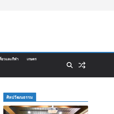
ที่ยวและกีฬา
เกษตร
ศิลปวัฒนธรรม