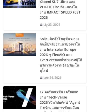
Xiaomi SU7 Ultra และ
VOGUE Tire จัดแสดงใน
งาน IMPACT SPEED FEST
2026
July 23, 2026
Solis เปิดตัวโซลูชันระบบ
กักเก็บพลังงานครบวงจรใน
งาน Intersolar Europe
2026 ชู FlexAIO และ
EverCoreตอกย้ำบทบาทผู้ให้
บริการพลังงานอัจฉริยะใน
ยุโรป
June 24, 2026
LY คอร์ปอเรชัน เตรียมจัด
งาน “Tech-Verse
2026”เปิดวิสัยทัศน์ “Agent
i” พร้อมแผนการขับเคลื่อน