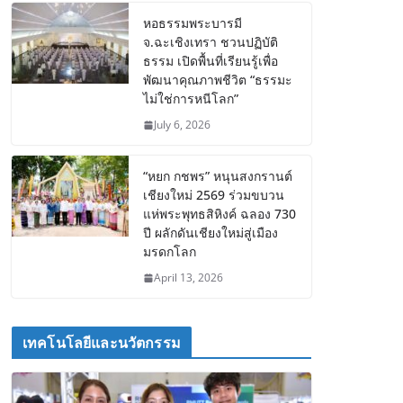
หอธรรมพระบารมี
จ.ฉะเชิงเทรา ชวนปฏิบัติ
ธรรม เปิดพื้นที่เรียนรู้เพื่อ
พัฒนาคุณภาพชีวิต “ธรรมะ
ไม่ใช่การหนีโลก”
July 6, 2026
“หยก กชพร” หนุนสงกรานต์
เชียงใหม่ 2569 ร่วมขบวน
แห่พระพุทธสิหิงค์ ฉลอง 730
ปี ผลักดันเชียงใหม่สู่เมือง
มรดกโลก
April 13, 2026
เทคโนโลยีและนวัตกรรม