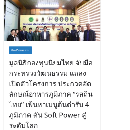
ศิลปวัฒนธรรม
มูลนิธิกองทุนนิยมไทย จับมือ
กระทรวงวัฒนธรรม แถลง
เปิดตัวโครงการ ประกวดอัต
ลักษณ์อาหารภูมิภาค “รสถิ่น
ไทย” เฟ้นหาเมนูต้นตำรับ 4
ภูมิภาค ดัน Soft Power สู่
ระดับโลก