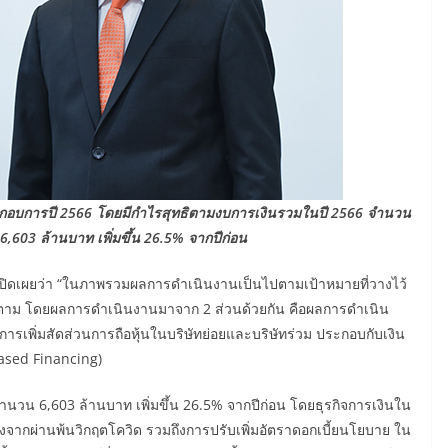
กอบการปี 2566 โดยมีกำไรสุทธิตามงบการเงินรวมในปี 2566 จำนวน
,603 ล้านบาท เพิ่มขึ้น 26.5% จากปีก่อน
ปิดเผยว่า “ในภาพรวมผลการดำเนินงานเป็นไปตามเป้าหมายที่วางไว้
ก็ตาม โดยผลการดำเนินงานมาจาก 2 ส่วนด้วยกัน คือผลการดำเนิน
การเพิ่มสัดส่วนการถือหุ้นในบริษัทย่อยและบริษัทร่วม ประกอบกับเงิน
based Financing)
นวน 6,603 ล้านบาท เพิ่มขึ้น 26.5% จากปีก่อน โดยธุรกิจการเงินใน
งจากผ่านพ้นวิกฤตโควิด รวมถึงการปรับเพิ่มอัตราดอกเบี้ยนโยบาย ใน