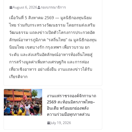
August 6, 2026
กองบรรณาธิการ
เมื่อวันที่ 5 สิงหาคม 2569 — มูลนิธิกองทุนนิยม
ไทย ร่วมกับกระทรวงวัฒนธรรม โดยกรมส่งเสริม
วัฒนธรรม แถลงข่าวเปิดตัวโครงการประกวดอัต
ลักษณ์อาหารภูมิภาค “รสถิ่นไทย” ณ มูลนิธิกองทุน
นิยมไทย เขตบางรัก กรุงเทพฯ เพื่อรวบรวม ยก
ระดับ และส่งเสริมอัตลักษณ์อาหารท้องถิ่นไทยสู่
การสร้างมูลค่าเพิ่มทางเศรษฐกิจ และการท่อง
เที่ยวเชิงอาหาร อย่างยั่งยืน งานแถลงข่าวได้รับ
เกียรติจาก
งานแห่ราชรถองค์จักกานาถ
2569 สะท้อนมิตรภาพไทย–
อินเดีย พร้อมยกย่องพลัง
ความร่วมมือทุกภาคส่วน
July 19, 2026