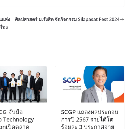
นแห่ง
ศิลปศาสตร์ ม.รังสิต จัดกิจกรรม Silapasat Fest 2024
ื่อง
TCG จับมือ
SCGP แถลงผลประกอบ
o Technology
การปี 2567 รายได้โต
ionเปิดตลาด
ร้อยละ 3 ประกาศจ่าย