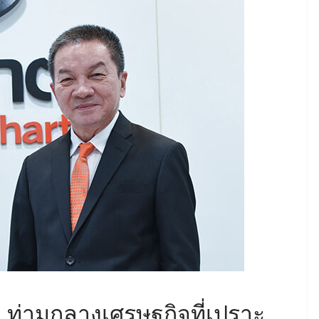
ง ท่ามกลางเศรษฐกิจที่เปราะ