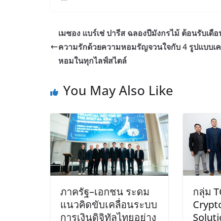
เมซอง แบร์เช่ ปารีส ฉลองปีมังกรไม้ ต้อนรับเดือ
ความรักด้วยความหอมรัญจวนใจกับ 4 รูปแบบเคร
หอมในทุกไลฟ์สไตล์
You May Also Like
ภาครัฐ–เอกชน ระดม
กลุ่ม 
แนวคิดขับเคลื่อนระบบ
Crypt
การเงินดิจิทัลไทยอย่าง
Solut