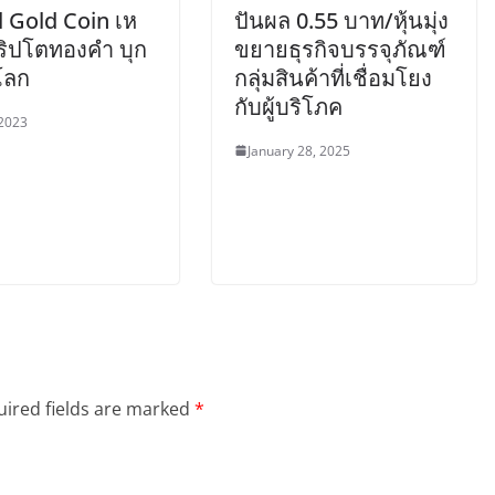
l Gold Coin เห
ปันผล 0.55 บาท/หุ้นมุ่ง
ริปโตทองคำ บุก
ขยายธุรกิจบรรจุภัณฑ์
โลก
กลุ่มสินค้าที่เชื่อมโยง
กับผู้บริโภค
 2023
January 28, 2025
ired fields are marked
*