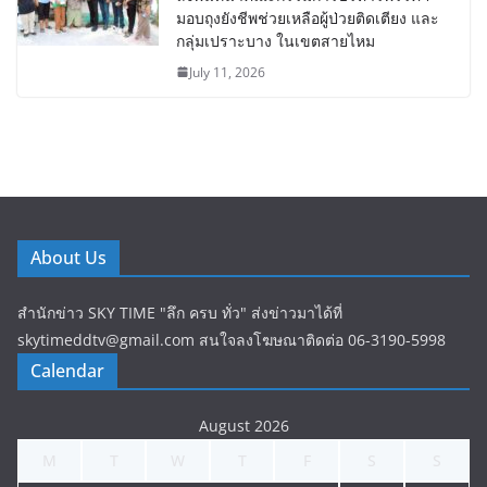
มอบถุงยังชีพช่วยเหลือผู้ป่วยติดเตียง และ
กลุ่มเปราะบาง ในเขตสายไหม
July 11, 2026
About Us
สำนักข่าว SKY TIME "ลึก ครบ ทั่ว" ส่งข่าวมาได้ที่
skytimeddtv@gmail.com สนใจลงโฆษณาติดต่อ 06-3190-5998
Calendar
August 2026
M
T
W
T
F
S
S