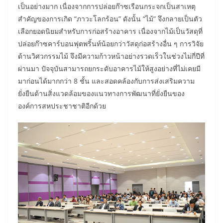
เป็นอย่างมาก เนื่องจากการปล่อยก๊าซเรือนกระจกเป็นสาเหตุ
สำคัญของการเกิด “ภาวะโลกร้อน” ดังนั้น “ไม้” จึงกลายเป็นตัว
เลือกยอดนิยมสำหรับการก่อสร้างอาคาร เนื่องจากไม้เป็นวัสดุที่
ปล่อยก๊าซคาร์บอนฟุตพริ้นท์น้อยกว่าวัสดุก่อสร้างอื่น ๆ การวิจัย
ด้านวิศวกรรมไม้ จึงมีความก้าวหน้าอย่างรวดเร็วในช่วงไม่กี่ปีที่
ผ่านมา ปัจจุบันสามารถยกระดับอาคารไม้ให้สูงอย่างที่ไม่เคยมี
มาก่อนได้มากกว่า 8 ชั้น และสอดคล้องกับการส่งเสริมความ
ยั่งยืนด้านสิ่งแวดล้อมของแนวทางการพัฒนาที่ยั่งยืนของ
องค์การสหประชาชาติอีกด้วย