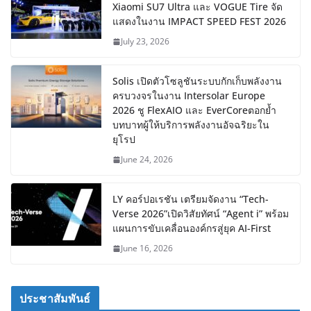
Xiaomi SU7 Ultra และ VOGUE Tire จัด
แสดงในงาน IMPACT SPEED FEST 2026
July 23, 2026
Solis เปิดตัวโซลูชันระบบกักเก็บพลังงาน
ครบวงจรในงาน Intersolar Europe
2026 ชู FlexAIO และ EverCoreตอกย้ำ
บทบาทผู้ให้บริการพลังงานอัจฉริยะใน
ยุโรป
June 24, 2026
LY คอร์ปอเรชัน เตรียมจัดงาน “Tech-
Verse 2026”เปิดวิสัยทัศน์ “Agent i” พร้อม
แผนการขับเคลื่อนองค์กรสู่ยุค AI-First
June 16, 2026
ประชาสัมพันธ์