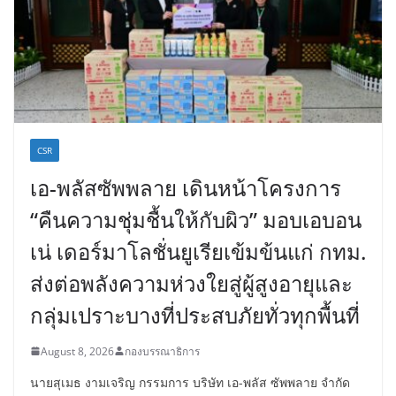
CSR
เอ-พลัสซัพพลาย เดินหน้าโครงการ
“คืนความชุ่มชื้นให้กับผิว” มอบเอบอน
เน่ เดอร์มาโลชั่นยูเรียเข้มข้นแก่ กทม.
ส่งต่อพลังความห่วงใยสู่ผู้สูงอายุและ
กลุ่มเปราะบางที่ประสบภัยทั่วทุกพื้นที่
August 8, 2026
กองบรรณาธิการ
นายสุเมธ งามเจริญ กรรมการ บริษัท เอ-พลัส ซัพพลาย จำกัด