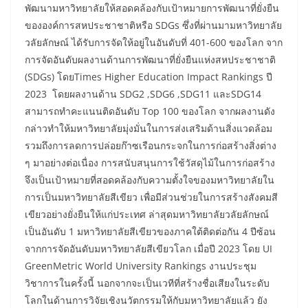
พัฒนามหาวิทยาลัยให้สอดคล้องกับเป้าหมายการพัฒนาที่ยั่งยืน
ขององค์การสหประชาชาติหรือ SDGs ซึ่งที่ผ่านมามหาวิทยาลัย
วลัยลักษณ์ ได้รับการจัดให้อยู่ในอันดับที่ 401-600 ของโลก จาก
การจัดอันดับผลงานด้านการพัฒนาที่ยั่งยืนแห่งสหประชาชาติ
(SDGs) โดยTimes Higher Education Impact Rankings ปี
2023 โดยผลงานด้าน SDG2 ,SDG6 ,SDG11 และSDG14
สามารถทำคะแนนติดอันดับ Top 100 ของโลก จากผลงานดัง
กล่าวทำให้มหาวิทยาลัยมุ่งมั่นในการส่งเสริมด้านสิ่งแวดล้อม
รวมถึงการลดการปล่อยก๊าซเรือนกระจกในการก่อสร้างสิ่งต่าง
ๆ มาอย่างต่อเนื่อง การสนับสนุนการใช้วัสดุไม้ในการก่อสร้าง
จึงเป็นเป้าหมายที่สอดคล้องกับความตั้งใจของมหาวิทยาลัยใน
การเป็นมหาวิทยาลัยสีเขียว เพื่อมีส่วนช่วยในการสร้างสังคมสี
เขียวอย่างยั่งยืนให้แก่ประเทศ ล่าสุดมหาวิทยาลัยวลัยลักษณ์
เป็นอันดับ 1 มหาวิทยาลัยสีเขียวของภาคใต้ติดต่อกัน 4 ปีซ้อน
จากการจัดอันดับมหาวิทยาลัยสีเขียวโลก เมื่อปี 2023 โดย UI
GreenMetric World University Rankings งานประชุม
วิชาการในครั้งนี้ นอกจากจะเป็นเวทีที่สร้างชื่อเสียงในระดับ
โลกในด้านการวิจัยเชิงนวัตกรรมให้กับมหาวิทยาลัยแล้ว ยัง