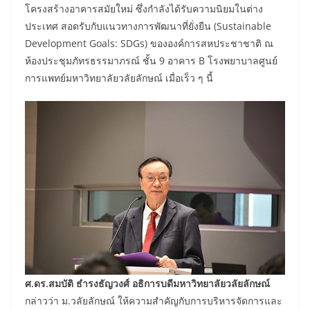
โครงสร้างอาคารสมัยใหม่ ซึ่งกำลังได้รับความนิยมในต่าง
ประเทศ สอดรับกับแนวทางการพัฒนาที่ยั่งยืน (Sustainable
Development Goals: SDGs) ขององค์การสหประชาชาติ ณ
ห้องประชุมภัทรธรรมาภรณ์ ชั้น 9 อาคาร B โรงพยาบาลศูนย์
การแพทย์มหาวิทยาลัยวลัยลักษณ์ เมื่อเร็ว ๆ นี้
ศ.ดร.สมบัติ ธำรงธัญวงศ์ อธิการบดีมหาวิทยาลัยวลัยลักษณ์
กล่าวว่า ม.วลัยลักษณ์ ให้ความสำคัญกับการบริหารจัดการและ