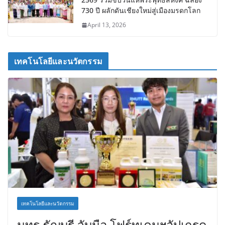
730 ปี ผลักดันเชียงใหม่สู่เมืองมรดกโลก
April 13, 2026
เทคโนโลยีและนวัตกรรม
เทคโนโลยีและนวัตกรรม
มทร.ธัญบุรี จับมือ โฟร์ทเคมฯอัปเกรด