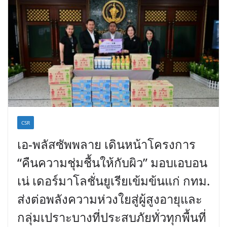
CSR
เอ-พลัสซัพพลาย เดินหน้าโครงการ
“คืนความชุ่มชื้นให้กับผิว” มอบเอบอน
เน่ เดอร์มาโลชั่นยูเรียเข้มข้นแก่ กทม.
ส่งต่อพลังความห่วงใยสู่ผู้สูงอายุและ
กลุ่มเปราะบางที่ประสบภัยทั่วทุกพื้นที่