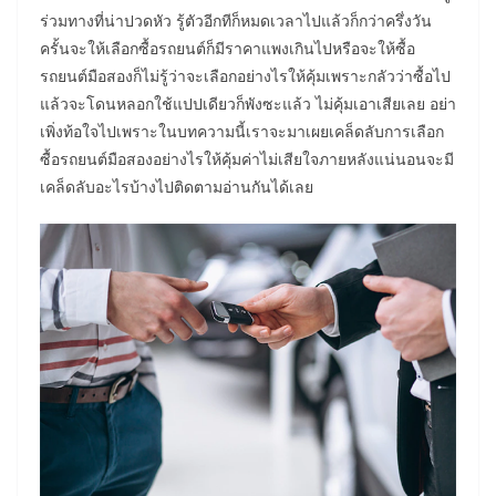
ร่วมทางที่น่าปวดหัว รู้ตัวอีกทีก็หมดเวลาไปแล้วก็กว่าครึ่งวัน
ครั้นจะให้เลือกซื้อรถยนต์ก็มีราคาแพงเกินไปหรือจะให้ซื้อ
รถยนต์มือสองก็ไม่รู้ว่าจะเลือกอย่างไรให้คุ้มเพราะกลัวว่าซื้อไป
แล้วจะโดนหลอกใช้แปปเดียวก็พังซะแล้ว ไม่คุ้มเอาเสียเลย อย่า
เพิ่งท้อใจไปเพราะในบทความนี้เราจะมาเผยเคล็ดลับการเลือก
ซื้อรถยนต์มือสองอย่างไรให้คุ้มค่าไม่เสียใจภายหลังแน่นอนจะมี
เคล็ดลับอะไรบ้างไปติดตามอ่านกันได้เลย