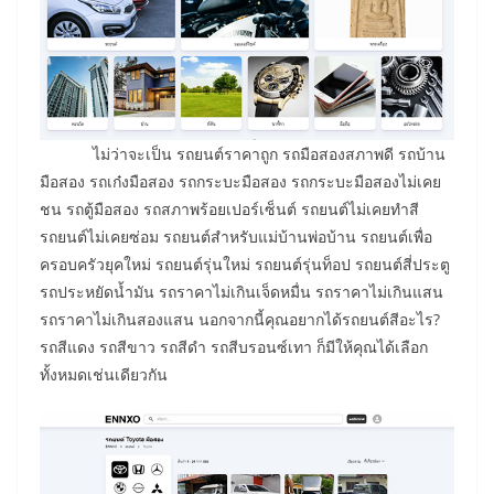
ไม่ว่าจะเป็น รถยนต์ราคาถูก รถมือสองสภาพดี รถบ้าน
มือสอง รถเก๋งมือสอง รถกระบะมือสอง รถกระบะมือสองไม่เคย
ชน รถตู้มือสอง รถสภาพร้อยเปอร์เซ็นต์ รถยนต์ไม่เคยทำสี
รถยนต์ไม่เคยซ่อม รถยนต์สำหรับแม่บ้านพ่อบ้าน รถยนต์เพื่อ
ครอบครัวยุคใหม่ รถยนต์รุ่นใหม่ รถยนต์รุ่นท็อป รถยนต์สี่ประตู
รถประหยัดน้ำมัน รถราคาไม่เกินเจ็ดหมื่น รถราคาไม่เกินแสน
รถราคาไม่เกินสองแสน นอกจากนี้คุณอยากได้รถยนต์สีอะไร?
รถสีแดง รถสีขาว รถสีดำ รถสีบรอนซ์เทา ก็มีให้คุณได้เลือก
ทั้งหมดเช่นเดียวกัน