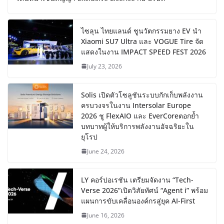
ไซลุน ไทยแลนด์ ชูนวัตกรรมยาง EV นำ
Xiaomi SU7 Ultra และ VOGUE Tire จัด
แสดงในงาน IMPACT SPEED FEST 2026
July 23, 2026
Solis เปิดตัวโซลูชันระบบกักเก็บพลังงาน
ครบวงจรในงาน Intersolar Europe
2026 ชู FlexAIO และ EverCoreตอกย้ำ
บทบาทผู้ให้บริการพลังงานอัจฉริยะใน
ยุโรป
June 24, 2026
LY คอร์ปอเรชัน เตรียมจัดงาน “Tech-
Verse 2026”เปิดวิสัยทัศน์ “Agent i” พร้อม
แผนการขับเคลื่อนองค์กรสู่ยุค AI-First
June 16, 2026