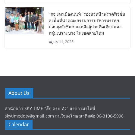
“สจ.เล็กเมืองนนท์” รองหัวหน้าพรรคฟิวชั่น
ลงพื้นที่นำคณะกรรมการบริหารพรรคฯ
มอบถุงยังชีพช่วยเหลือผู้ป่วยติดเตียง และ
กลุ่มเปราะบาง ในเขตสายไหม
July 11, 2026
About Us
สำนักข่าว SKY TIME "ลึก ครบ ทั่ว" ส่งข่าวมาได้ที่
skytimeddtv@gmail.com สนใจลงโฆษณาติดต่อ 06-3190-5998
Calendar