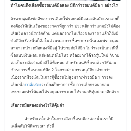
ทำไมคนถึงเลือกซื้อรถยนต์มือสอง มีดีกว่ารถยนต์มือ 1 อย่างไร
ถ้าหากพูดถึงข้อดีของการเลือกใช้รถยนต์มือสองอันดับแรกเลยก็
คงต้องให้เป็นเรื่องของราคาที่ถูกกว่า ประหยัดกว่าแถมยังไม่ต้อง
เสียเงินดาวน์รถอีกด้วย แต่นอกจากในเรื่องของราคาแล้วก็ยังมี
ข้อดีอีกเรื่องนั่นก็คือในส่วนของการซื้อขายรถนั่นเองเพราะคุณ
สามารถนำรถมือสองที่มีอยู่ ไปขายต่อได้อีก ไม่ว่าจะเป็นกรณีที่
ซื้อแบบเงินผ่อน แต่ผ่อนต่อไม่ไหว หรืออยากได้รถรุ่นใหม่ ก็ขาย
ต่อเป็นรถมือสามมือสี่ได้ทั้งหมด สำหรับคนที่ซื้อรถด้วยวิธีผ่อน
ชำระการซื้อรถยนต์มือ 2 โอกาสผ่านการอนุมัติจะง่ายกว่า
เนื่องจากมีวงเงินในการกู้ซื้อรถไม่สูงมากเท่ารถมือ 1 การจะ
เลือกซื้อ
รถมือสอง
จะต้องศึกษาการซื้อ การเลือกรถมาก่อน
เพราะจะทำให้คุณได้รถคุณภาพ แถมได้ราคาที่คุ้มค่ามาอีกด้วย
เลือกรถมือสองอย่างไรให้คุ้มค่า
สำหรับเคล็ดลับในการเลือกซื้อรถมืองสองนั้นเราก็มี
เคล็ดลับให้พิจารณา ดังนี้