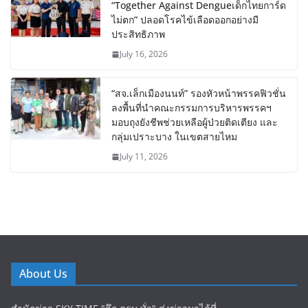
“Together Against Dengueเด็กไทยการ์ด
ไม่ตก” ปลอดโรคไข้เลือดออกอย่างมี
ประสิทธิภาพ
July 16, 2026
“สจ.เล็กเมืองนนท์” รองหัวหน้าพรรคฟิวชั่น
ลงพื้นที่นำคณะกรรมการบริหารพรรคฯ
มอบถุงยังชีพช่วยเหลือผู้ป่วยติดเตียง และ
กลุ่มเปราะบาง ในเขตสายไหม
July 11, 2026
About Us