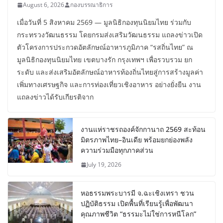
August 6, 2026
กองบรรณาธิการ
เมื่อวันที่ 5 สิงหาคม 2569 — มูลนิธิกองทุนนิยมไทย ร่วมกับ
กระทรวงวัฒนธรรม โดยกรมส่งเสริมวัฒนธรรม แถลงข่าวเปิด
ตัวโครงการประกวดอัตลักษณ์อาหารภูมิภาค “รสถิ่นไทย” ณ
มูลนิธิกองทุนนิยมไทย เขตบางรัก กรุงเทพฯ เพื่อรวบรวม ยก
ระดับ และส่งเสริมอัตลักษณ์อาหารท้องถิ่นไทยสู่การสร้างมูลค่า
เพิ่มทางเศรษฐกิจ และการท่องเที่ยวเชิงอาหาร อย่างยั่งยืน งาน
แถลงข่าวได้รับเกียรติจาก
งานแห่ราชรถองค์จักกานาถ 2569 สะท้อน
มิตรภาพไทย–อินเดีย พร้อมยกย่องพลัง
ความร่วมมือทุกภาคส่วน
July 19, 2026
หอธรรมพระบารมี จ.ฉะเชิงเทรา ชวน
ปฏิบัติธรรม เปิดพื้นที่เรียนรู้เพื่อพัฒนา
คุณภาพชีวิต “ธรรมะไม่ใช่การหนีโลก”