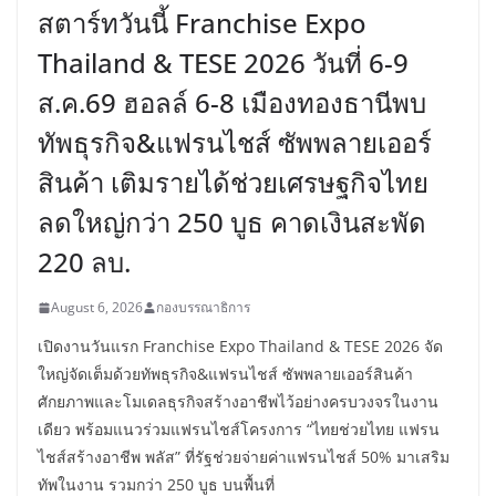
สตาร์ทวันนี้ Franchise Expo
Thailand & TESE 2026 วันที่ 6-9
ส.ค.69 ฮอลล์ 6-8 เมืองทองธานีพบ
ทัพธุรกิจ&แฟรนไชส์ ซัพพลายเออร์
สินค้า เติมรายได้ช่วยเศรษฐกิจไทย
ลดใหญ่กว่า 250 บูธ คาดเงินสะพัด
220 ลบ.
August 6, 2026
กองบรรณาธิการ
เปิดงานวันแรก Franchise Expo Thailand & TESE 2026 จัด
ใหญ่จัดเต็มด้วยทัพธุรกิจ&แฟรนไชส์ ซัพพลายเออร์สินค้า
ศักยภาพและโมเดลธุรกิจสร้างอาชีพไว้อย่างครบวงจรในงาน
เดียว พร้อมแนวร่วมแฟรนไชส์โครงการ “ไทยช่วยไทย แฟรน
ไชส์สร้างอาชีพ พลัส” ที่รัฐช่วยจ่ายค่าแฟรนไชส์ 50% มาเสริม
ทัพในงาน รวมกว่า 250 บูธ บนพื้นที่