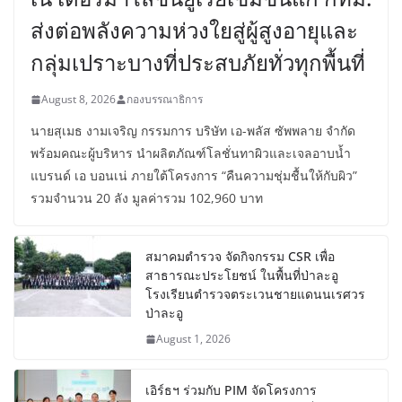
ส่งต่อพลังความห่วงใยสู่ผู้สูงอายุและ
กลุ่มเปราะบางที่ประสบภัยทั่วทุกพื้นที่
August 8, 2026
กองบรรณาธิการ
นายสุเมธ งามเจริญ กรรมการ บริษัท เอ-พลัส ซัพพลาย จำกัด
พร้อมคณะผู้บริหาร นำผลิตภัณฑ์โลชั่นทาผิวและเจลอาบน้ำ
แบรนด์ เอ บอนเน่ ภายใต้โครงการ “คืนความชุ่มชื้นให้กับผิว”
รวมจำนวน 20 ลัง มูลค่ารวม 102,960 บาท
สมาคมตำรวจ จัดกิจกรรม CSR เพื่อ
สาธารณะประโยชน์ ในพื้นที่ป่าละอู
โรงเรียนตำรวจตระเวนชายแดนนเรศวร
ป่าละอู
August 1, 2026
เอิร์ธฯ ร่วมกับ PIM จัดโครงการ