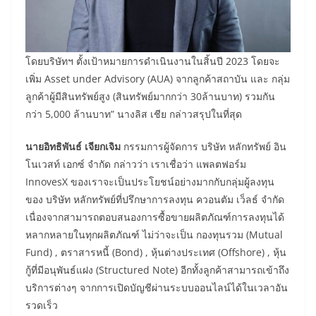
โดยบริษัทฯ ตั้งเป้าหมายการดำเนินงานในสิ้นปี 2023 โดยจะ
เพิ่ม Asset under Advisory (AUA) จากลูกค้าสถาบัน และ กลุ่ม
ลูกค้าผู้มีสินทรัพย์สูง (สินทรัพย์มากกว่า 30ล้านบาท) รวมกัน
กว่า 5,000 ล้านบาท” นางลิส เชีย กล่าวสรุปในที่สุด
นายอิทธิพันธ์ เจียกเจิม
กรรมการผู้จัดการ บริษัท หลักทรัพย์ อิน
โนเวสท์ เอกซ์ จำกัด กล่าวว่า เราเชื่อว่า แพลตฟอร์ม
InnovesX ของเราจะเป็นประโยชน์อย่างมากกับกลุ่มผู้ลงทุน
ของ บริษัท หลักทรัพย์ที่ปรึกษาการลงทุน ควอนตัม เว็ลธ์ จำกัด
เนื่องจากสามารถตอบสนองการซื้อขายผลิตภัณฑ์การลงทุนได้
หลากหลายในทุกผลิตภัณฑ์ ไม่ว่าจะเป็น กองทุนรวม (Mutual
Fund) , ตราสารหนี้ (Bond) , หุ้นต่างประเทศ (Offshore) , หุ้น
กู้ที่มีอนุพันธ์แฝง (Structured Note) อีกทั้งลูกค้าสามารถเข้าถึง
บริการต่างๆ จากการเปิดบัญชีผ่านระบบออนไลน์ได้ในเวลาอัน
รวดเร็ว