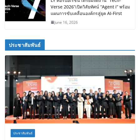
LY คอร์ปอเรชัน เตรียมจัดงาน “Tech-
Verse 2026”เปิดวิสัยทัศน์ “Agent i” พร้อม
แผนการขับเคลื่อนองค์กรสู่ยุค AI-First
June 16, 2026
ประชาสัมพันธ์
ประชาสัมพันธ์