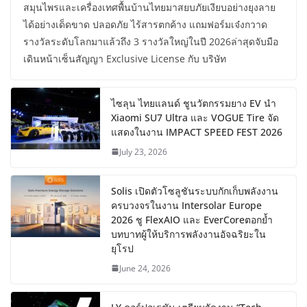
สมุนไพรและเครื่องเทศพื้นบ้านไทยมาสยบภัยเงียบอย่างยุงลาย
ได้อย่างเด็ดขาด ปลอดภัย ไร้สารตกค้าง แถมฟอร์มเจ๋งกวาด
รางวัลระดับโลกมาแล้วถึง 3 รางวัลใหญ่ในปี 2026ล่าสุดจับมือ
เดินหน้าเซ็นสัญญา Exclusive License กับ บริษัท
ไซลุน ไทยแลนด์ ชูนวัตกรรมยาง EV นำ
Xiaomi SU7 Ultra และ VOGUE Tire จัด
แสดงในงาน IMPACT SPEED FEST 2026
July 23, 2026
Solis เปิดตัวโซลูชันระบบกักเก็บพลังงาน
ครบวงจรในงาน Intersolar Europe
2026 ชู FlexAIO และ EverCoreตอกย้ำ
บทบาทผู้ให้บริการพลังงานอัจฉริยะใน
ยุโรป
June 24, 2026