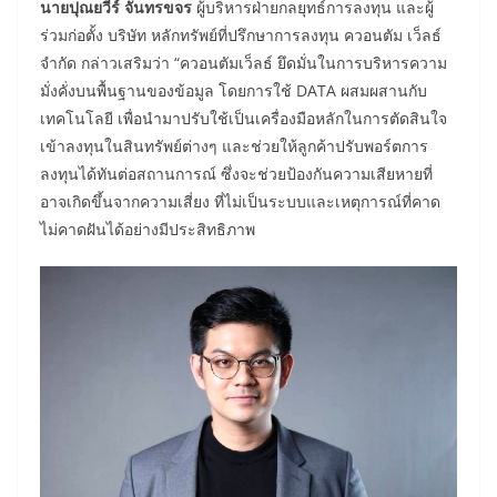
นายปุณยวีร์ จันทรขจร
ผู้บริหารฝ่ายกลยุทธ์การลงทุน และผู้
ร่วมก่อตั้ง บริษัท หลักทรัพย์ที่ปรึกษาการลงทุน ควอนตัม เว็ลธ์
จำกัด กล่าวเสริมว่า “ควอนตัมเว็ลธ์ ยึดมั่นในการบริหารความ
มั่งคั่งบนพื้นฐานของข้อมูล โดยการใช้ DATA ผสมผสานกับ
เทคโนโลยี เพื่อนำมาปรับใช้เป็นเครื่องมือหลักในการตัดสินใจ
เข้าลงทุนในสินทรัพย์ต่างๆ และช่วยให้ลูกค้าปรับพอร์ตการ
ลงทุนได้ทันต่อสถานการณ์ ซึ่งจะช่วยป้องกันความเสียหายที่
อาจเกิดขึ้นจากความเสี่ยง ที่ไม่เป็นระบบและเหตุการณ์ที่คาด
ไม่คาดฝันได้อย่างมีประสิทธิภาพ