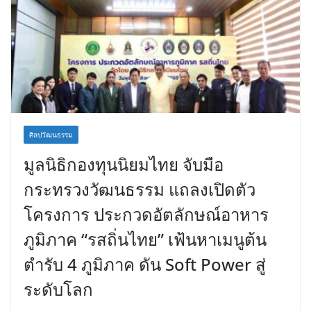
ศิลปวัฒนธรรม
มูลนิธิกองทุนนิยมไทย จับมือ
กระทรวงวัฒนธรรม แถลงเปิดตัว
โครงการ ประกวดอัตลักษณ์อาหาร
ภูมิภาค “รสถิ่นไทย” เฟ้นหาเมนูต้น
ตำรับ 4 ภูมิภาค ดัน Soft Power สู่
ระดับโลก