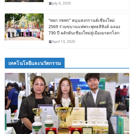
July 6, 2026
“หยก กชพร” หนุนสงกรานต์เชียงใหม่
2569 ร่วมขบวนแห่พระพุทธสิหิงค์ ฉลอง
730 ปี ผลักดันเชียงใหม่สู่เมืองมรดกโลก
April 13, 2026
เทคโนโลยีและนวัตกรรม