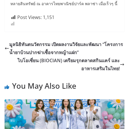
หลายสินทรัพย์ ณ อาคารไทยพาณิชย์ปาร์ค พลาซ่า เมื่อเร็วๆ นี้
Post Views:
1,151
มูลนิธิทันตนวัตกรรม เปิดผลงานวิจัยและพัฒนา “โครงการ
น้ำยาบ้วนปากฆ่าเชื้อจากหญ้าแฝก”
ไบโอเชี่ยน (BIOCIAN) เตรียมรุกตลาดสกินแคร์ และ
อาหารเสริมในไทย!
You May Also Like