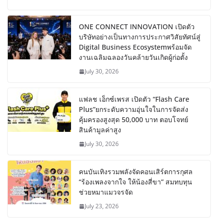
ONE CONNECT INNOVATION เปิดตัว
บริษัทอย่างเป็นทางการประกาศวิสัยทัศน์สู่
Digital Business Ecosystemพร้อมจัด
งานเฉลิมฉลองวันคล้ายวันเกิดผู้ก่อตั้ง
July 30, 2026
แฟลช เอ็กซ์เพรส เปิดตัว “Flash Care
Plus”ยกระดับความอุ่นใจในการจัดส่ง
คุ้มครองสูงสุด 50,000 บาท ตอบโจทย์
สินค้ามูลค่าสูง
July 30, 2026
คนบันเทิงรวมพลังจัดคอนเสิร์ตการกุศล
“ร้องเพลงจากใจ ให้น้องสี่ขา” สมทบทุน
ช่วยหมาแมวจรจัด
July 23, 2026