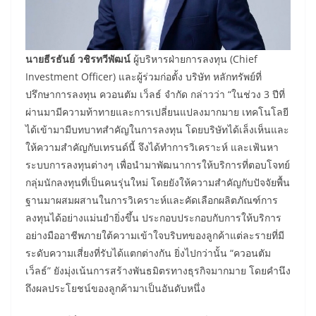
นายธีรธันย์
วชิรทวีพัฒน์
ผู้บริหารฝ่ายการลงทุน (Chief
Investment Officer) และผู้ร่วมก่อตั้ง บริษัท หลักทรัพย์ที่
ปรึกษาการลงทุน ควอนตัม เว็ลธ์ จำกัด กล่าวว่า “ในช่วง 3 ปีที่
ผ่านมามีความท้าทายและการเปลี่ยนแปลงมากมาย เทคโนโลยี
ได้เข้ามามีบทบาทสำคัญในการลงทุน โดยบริษัทได้เล็งเห็นและ
ให้ความสำคัญกับเทรนด์นี้ จึงได้ทำการวิเคราะห์ และเฟ้นหา
ระบบการลงทุนต่างๆ เพื่อนำมาพัฒนาการให้บริการที่ตอบโจทย์
กลุ่มนักลงทุนที่เป็นคนรุ่นใหม่ โดยยังให้ความสำคัญกับปัจจัยพื้น
ฐานมาผสมผสานในการวิเคราะห์และคัดเลือกผลิตภัณฑ์การ
ลงทุนได้อย่างแม่นยำยิ่งขึ้น ประกอบประกอบกับการให้บริการ
อย่างมืออาชีพภายใต้ความเข้าใจบริบทของลูกค้าแต่ละรายที่มี
ระดับความเสี่ยงที่รับได้แตกต่างกัน ยิ่งไปกว่านั้น “ควอนตัม
เว็ลธ์” ยังมุ่งเน้นการสร้างพันธมิตรทางธุรกิจมากมาย โดยคำนึง
ถึงผลประโยชน์ของลูกค้ามาเป็นอันดับหนึ่ง