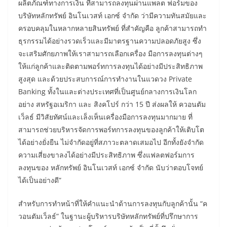
ผลิตภัณฑ์ทางการเงิน ที่สามารถลงทุนผ่านแพลต ฟอร์มของ
บริษัทหลักทรัพย์ อินโนเวสท์ เอกซ์ จำกัด ว่ามีความทันสมัยและ
ครอบคลุมในหลากหลายสินทรัพย์ ที่สำคัญคือ ลูกค้าสามารถทำ
ธุรกรรมได้อย่างรวดเร็วและมีมาตรฐานความปลอดภัยสูง ซึ่ง
จะเสริมศักยภาพให้เราสามารถเลือกเครื่อง มือการลงทุนต่างๆ
ให้แก่ลูกค้าและติดตามพอร์ทการลงทุนได้อย่างมีประสิทธิภาพ
สูงสุด และด้วยประสบการณ์การทำงานในแวดวง Private
Banking ทั้งในและต่างประเทศที่เป็นศูนย์กลางการเงินโลก
อย่าง สหรัฐอเมริกา และ สิงคโปร์ กว่า 15 ปี ส่งผลให้ ควอนตัม
เว็ลธ์ มีวิสัยทัศน์และเล็งเห็นเครื่องมือการลงทุนมากมาย ที่
สามารถช่วยบริหารจัดการพอร์ทการลงทุนของลูกค้าให้เติบโต
ได้อย่างยั่งยืน ไม่จำกัดอยู่ที่สภาวะตลาดเสมอไป อีกทั้งยังจำกัด
ความเสี่ยงขาลงได้อย่างมีประสิทธิภาพ ซึ่งแฟลตฟอร์มการ
ลงทุนของ หลักทรัพย์ อินโนเวสท์ เอกซ์ จำกัด นับว่าตอบโจทย์
ได้เป็นอย่างดี”
สำหรับการทำหน้าที่ให้คำแนะนำด้านการลงทุนกับลูกค้านั้น “ค
วอนตัมเว็ลธ์” ในฐานะผู้บริหารบริษัทหลักทรัพย์ที่ปรึกษาการ