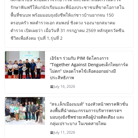
รักษาฟันฟรีให้แก่นักเรียนและพี่น้องประชาชนที่ขาดโอกาสใน
พื้นที่ชนบท พร้อมมอบถุงยังชีพให้แก่ชาวบ้านยากจน 150
ครอบครัว พลตำรวจเอก สมพงษ์ ชิงดวง รองนายกสมาคม
ตำรวจ เปิดเผยว่า เมื่อวันที่ 31 กรกฎาคม 2569 หลักสูตรวัคซีน
ชีวิตเพื่อสังคม รุ่นที่ 1,รุ่นที่ 2
เอิร์ธฯ ร่วมกับ PIM จัดโครงการ
“Together Against Dengueเด็กไทยการ์ด
ไม่ตก” ปลอดโรคไข้เลือดออกอย่างมี
ประสิทธิภาพ
July 16, 2026
“สจ.เล็กเมืองนนท์” รองหัวหน้าพรรคฟิวชั่น
ลงพื้นที่นำคณะกรรมการบริหารพรรคฯ
มอบถุงยังชีพช่วยเหลือผู้ป่วยติดเตียง และ
กลุ่มเปราะบาง ในเขตสายไหม
July 11, 2026