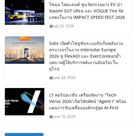
ไซลุน ไทยแลนด์ ชูนวัตกรรมยาง EV นำ
Xiaomi SU7 Ultra และ VOGUE Tire จัด
แสดงในงาน IMPACT SPEED FEST 2026
July 23, 2026
Solis เปิดตัวโซลูชันระบบกักเก็บพลังงาน
ครบวงจรในงาน Intersolar Europe
2026 ชู FlexAIO และ EverCoreตอกย้ำ
บทบาทผู้ให้บริการพลังงานอัจฉริยะใน
ยุโรป
June 24, 2026
LY คอร์ปอเรชัน เตรียมจัดงาน “Tech-
Verse 2026”เปิดวิสัยทัศน์ “Agent i” พร้อม
แผนการขับเคลื่อนองค์กรสู่ยุค AI-First
June 16, 2026