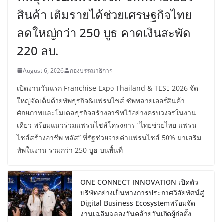
สินค้า เติมรายได้ช่วยเศรษฐกิจไทย
ลดใหญ่กว่า 250 บูธ คาดเงินสะพัด
220 ลบ.
August 6, 2026
กองบรรณาธิการ
เปิดงานวันแรก Franchise Expo Thailand & TESE 2026 จัด
ใหญ่จัดเต็มด้วยทัพธุรกิจ&แฟรนไชส์ ซัพพลายเออร์สินค้า
ศักยภาพและโมเดลธุรกิจสร้างอาชีพไว้อย่างครบวงจรในงาน
เดียว พร้อมแนวร่วมแฟรนไชส์โครงการ “ไทยช่วยไทย แฟรน
ไชส์สร้างอาชีพ พลัส” ที่รัฐช่วยจ่ายค่าแฟรนไชส์ 50% มาเสริม
ทัพในงาน รวมกว่า 250 บูธ บนพื้นที่
ONE CONNECT INNOVATION เปิดตัว
บริษัทอย่างเป็นทางการประกาศวิสัยทัศน์สู่
Digital Business Ecosystemพร้อมจัด
งานเฉลิมฉลองวันคล้ายวันเกิดผู้ก่อตั้ง