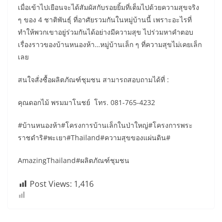
เมื่อเข้าไปเยือนจะได้สัมผัสกับรอยยิ้มที่เต็มไปด้วยความสุขจริง
ๆ ของ 4 ชาติพันธุ์ ที่อาศัยรวมกันในหมู่บ้านนี้ เพราะอะไรที่
ทำให้พวกเขาอยู่ร่วมกันได้อย่างมีความสุข ไปร่วมหาคำตอบ
เรื่องราวของบ้านหนองห้า…หมู่บ้านเล็ก ๆ ที่ความสุขไม่เคยเล็ก
เลย
สนใจสั่งซื้อผลิตภัณฑ์ชุมชน สามารถสอบถามได้ที่ :
คุณดอกไม้ พรมมาโนชย์ โทร. 081-765-4232
#บ้านหนองห้า#โครงการบ้านเล็กในป่าใหญ่#โครงการพระ
ราชดำริ#พะเยา#Thailand#ความสุขของแผ่นดิน#
AmazingThailand#ผลิตภัณฑ์ชุมชน
Post Views:
1,416