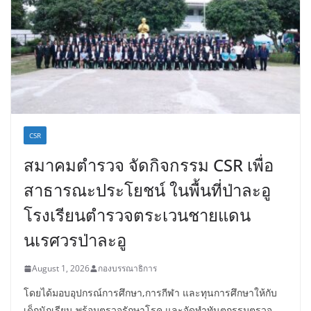
CSR
สมาคมตำรวจ จัดกิจกรรม CSR เพื่อ
สาธารณะประโยชน์ ในพื้นที่ป่าละอู
โรงเรียนตำรวจตระเวนชายแดน
นเรศวรป่าละอู
August 1, 2026
กองบรรณาธิการ
โดยได้มอบอุปกรณ์การศึกษา,การกีฬา และทุนการศึกษาให้กับ
เด็กนักเรียน พร้อมตรวจรักษาโรค และจัดทำทันตกรรมตรวจ