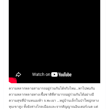
ความหลากหลายสามารถอยู่ร่วมกันได้จริงไหม…พาไปพบกับ
ความหลากหลายทางเชื้อชาติที่สามารถอยู่ร่วมกันได้อย่างมี
ความสุขที่บ้านหนองห้า จ.พะเยา …หมู่บ้านเล็กในป่าใหญ่กลาง
หุบเขาสูง ทั้งยังห่างไกลเมืองและจากสัญญาณอินเตอร์เนต แต่