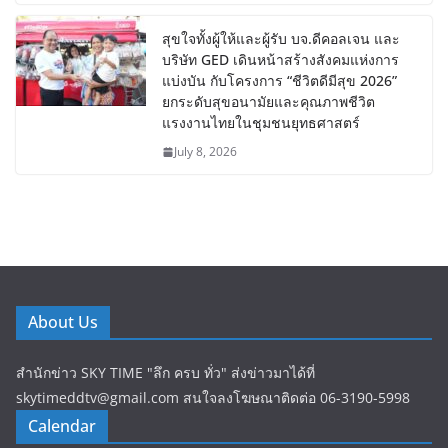
สุขใจทั้งผู้ให้และผู้รับ บจ.ดีคอลเจน และ
บริษัท GED เดินหน้าสร้างสังคมแห่งการ
แบ่งบัน​ กับโครงการ “ชีวิตดีมีสุข 2026”
ยกระดับสุขอนามัยและคุณภาพชีวิต
แรงงานไทยในชุมชนยุทธศาสตร์
July 8, 2026
About Us
สำนักข่าว SKY TIME "ลึก ครบ ทั่ว" ส่งข่าวมาได้ที่
skytimeddtv@gmail.com สนใจลงโฆษณาติดต่อ 06-3190-5998
Calendar