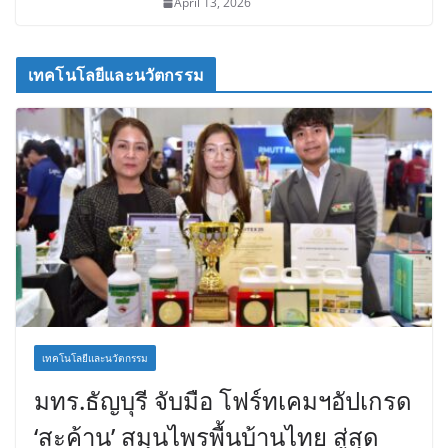
April 13, 2026
เทคโนโลยีและนวัตกรรม
เทคโนโลยีและนวัตกรรม
มทร.ธัญบุรี จับมือ โฟร์ทเคมฯอัปเกรด
‘สะค้าน’ สมุนไพรพื้นบ้านไทย สู่สุด