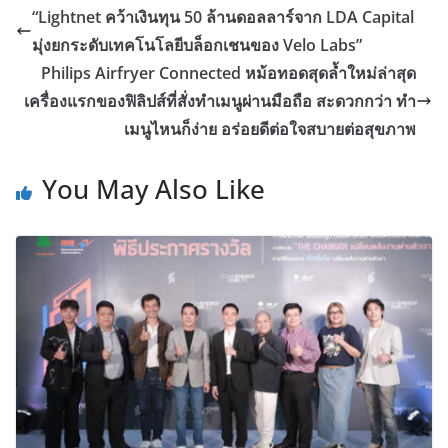
“Lightnet คว้าเงินทุน 50 ล้านดอลลาร์จาก LDA Capital
มุ่งยกระดับเทคโนโลยีบล็อกเชนของ Velo Labs”
Philips Airfryer Connected หม้อทอดสุดล้ำใหม่ล่าสุด
เครื่องแรกของฟิลิปส์ที่สั่งทำเมนูผ่านมือถือ สะดวกกว่า ทำ
เมนูไหนก็ง่าย อร่อยดีต่อใจสบายต่อสุขภาพ
You May Also Like