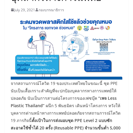
July 29, 2021
กองบรรณาธิการ
จากสถานการณ์โควิด 19 ของประเทศไทยในขณะนี้ ชุด PPE
นับเป็นเสื้อเกราะสำคัญที่จะปกป้องบุคลากรทางการแพทย์ให้
ปลอดภัย นับเป็นการสานต่อโครงการของเฟซบุ๊ค
“เพจ Less
Plastic Thailand”
ผนึก 5 พันธมิตร เดินหน้าโครงการ หวังให้
บุคลากรด่านหน้าทางการแพทย์ปลอดภัยจากสถานการณ์โควิด
19 ภารกิจนี้
ตั้งเป้าในการส่งมอบชุด
PPE Level 2 แบบซัก
สะอาดใช้ซ้ำได้ 20 ครั้ง (Reusable PPE) จำนวนขั้นต่ำ 5,000