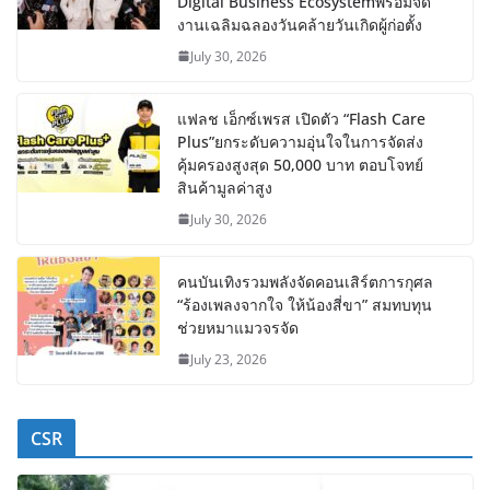
Digital Business Ecosystemพร้อมจัด
งานเฉลิมฉลองวันคล้ายวันเกิดผู้ก่อตั้ง
July 30, 2026
แฟลช เอ็กซ์เพรส เปิดตัว “Flash Care
Plus”ยกระดับความอุ่นใจในการจัดส่ง
คุ้มครองสูงสุด 50,000 บาท ตอบโจทย์
สินค้ามูลค่าสูง
July 30, 2026
คนบันเทิงรวมพลังจัดคอนเสิร์ตการกุศล
“ร้องเพลงจากใจ ให้น้องสี่ขา” สมทบทุน
ช่วยหมาแมวจรจัด
July 23, 2026
CSR