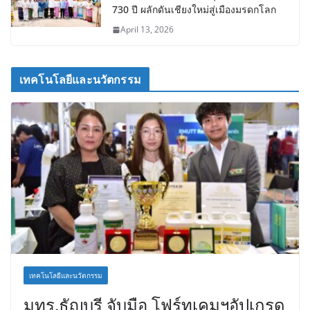
730 ปี ผลักดันเชียงใหม่สู่เมืองมรดกโลก
April 13, 2026
เทคโนโลยีและนวัตกรรม
เทคโนโลยีและนวัตกรรม
มทร.ธัญบุรี จับมือ โฟร์ทเคมฯอัปเกรด