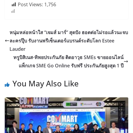
Post Views:
1,756
หนุ่มหล่อหน้าใส “เจมส์ มาร์” สุดปัง ฮอตต่อไม่รอแล้วนะจบ
ละครปุ๊บ รับงานพรีเซ็นเตอร์แบรนด์ระดับโลก Estee
Lauder
ทรูบิสิเนส-ทิพยประกันภัย ติดอาวุธ SMEs ขายออนไลน์
แพ็กเกจ SME Go Online รับฟรี ประกันภัยสูงสุด 1 ปี
You May Also Like