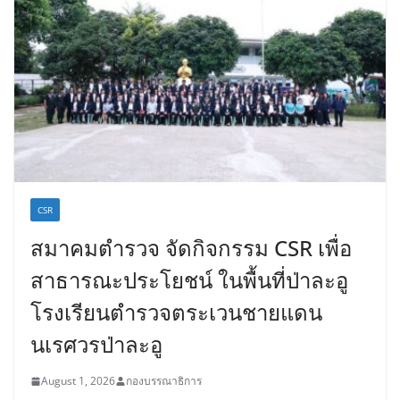
CSR
สมาคมตำรวจ จัดกิจกรรม CSR เพื่อ
สาธารณะประโยชน์ ในพื้นที่ป่าละอู
โรงเรียนตำรวจตระเวนชายแดน
นเรศวรป่าละอู
August 1, 2026
กองบรรณาธิการ