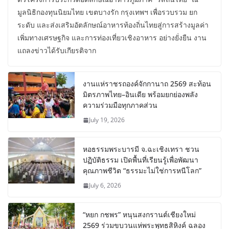
มูลนิธิกองทุนนิยมไทย เขตบางรัก กรุงเทพฯ เพื่อรวบรวม ยก
ระดับ และส่งเสริมอัตลักษณ์อาหารท้องถิ่นไทยสู่การสร้างมูลค่า
เพิ่มทางเศรษฐกิจ และการท่องเที่ยวเชิงอาหาร อย่างยั่งยืน งาน
แถลงข่าวได้รับเกียรติจาก
งานแห่ราชรถองค์จักกานาถ 2569 สะท้อน
มิตรภาพไทย–อินเดีย พร้อมยกย่องพลัง
ความร่วมมือทุกภาคส่วน
July 19, 2026
หอธรรมพระบารมี จ.ฉะเชิงเทรา ชวน
ปฏิบัติธรรม เปิดพื้นที่เรียนรู้เพื่อพัฒนา
คุณภาพชีวิต “ธรรมะไม่ใช่การหนีโลก”
July 6, 2026
“หยก กชพร” หนุนสงกรานต์เชียงใหม่
2569 ร่วมขบวนแห่พระพุทธสิหิงค์ ฉลอง