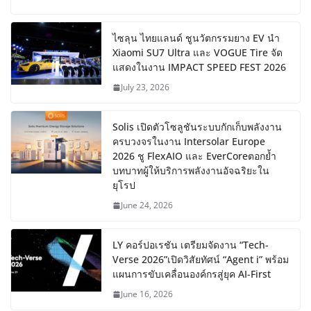
ไซลุน ไทยแลนด์ ชูนวัตกรรมยาง EV นำ
Xiaomi SU7 Ultra และ VOGUE Tire จัด
แสดงในงาน IMPACT SPEED FEST 2026
July 23, 2026
Solis เปิดตัวโซลูชันระบบกักเก็บพลังงาน
ครบวงจรในงาน Intersolar Europe
2026 ชู FlexAIO และ EverCoreตอกย้ำ
บทบาทผู้ให้บริการพลังงานอัจฉริยะใน
ยุโรป
June 24, 2026
LY คอร์ปอเรชัน เตรียมจัดงาน “Tech-
Verse 2026”เปิดวิสัยทัศน์ “Agent i” พร้อม
แผนการขับเคลื่อนองค์กรสู่ยุค AI-First
June 16, 2026