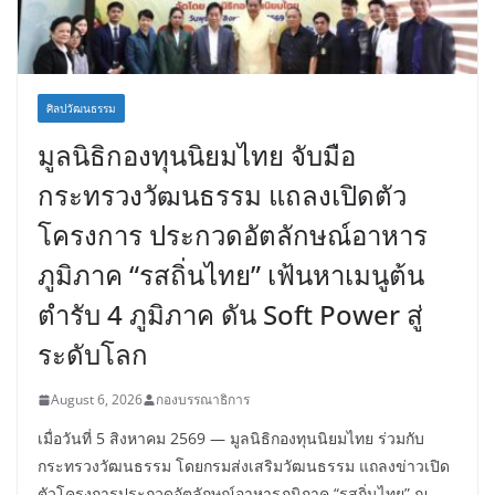
ศิลปวัฒนธรรม
มูลนิธิกองทุนนิยมไทย จับมือ
กระทรวงวัฒนธรรม แถลงเปิดตัว
โครงการ ประกวดอัตลักษณ์อาหาร
ภูมิภาค “รสถิ่นไทย” เฟ้นหาเมนูต้น
ตำรับ 4 ภูมิภาค ดัน Soft Power สู่
ระดับโลก
August 6, 2026
กองบรรณาธิการ
เมื่อวันที่ 5 สิงหาคม 2569 — มูลนิธิกองทุนนิยมไทย ร่วมกับ
กระทรวงวัฒนธรรม โดยกรมส่งเสริมวัฒนธรรม แถลงข่าวเปิด
ตัวโครงการประกวดอัตลักษณ์อาหารภูมิภาค “รสถิ่นไทย” ณ