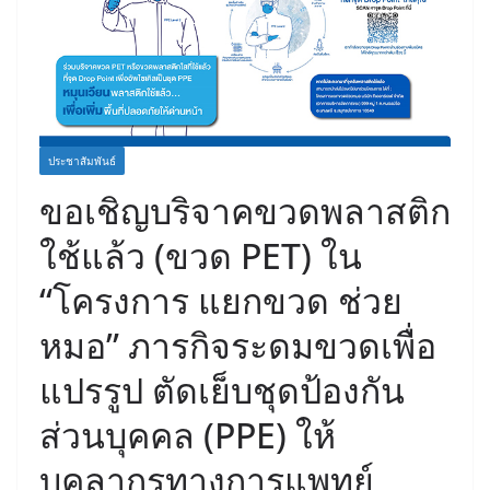
ประชาสัมพันธ์
ขอเชิญบริจาคขวดพลาสติก
ใช้แล้ว (ขวด PET) ใน
“โครงการ แยกขวด ช่วย
หมอ” ภารกิจระดมขวดเพื่อ
แปรรูป ตัดเย็บชุดป้องกัน
ส่วนบุคคล (PPE) ให้
บุคลากรทางการแพทย์