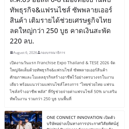
ทัพธุรกิจ&แฟรนไชส์ ซัพพลายเออร์
สินค้า เติมรายได้ช่วยเศรษฐกิจไทย
ลดใหญ่กว่า 250 บูธ คาดเงินสะพัด
220 ลบ.
August 6, 2026
กองบรรณาธิการ
เปิดงานวันแรก Franchise Expo Thailand & TESE 2026 จัด
ใหญ่จัดเต็มด้วยทัพธุรกิจ&แฟรนไชส์ ซัพพลายเออร์สินค้า
ศักยภาพและโมเดลธุรกิจสร้างอาชีพไว้อย่างครบวงจรในงาน
เดียว พร้อมแนวร่วมแฟรนไชส์โครงการ “ไทยช่วยไทย แฟรน
ไชส์สร้างอาชีพ พลัส” ที่รัฐช่วยจ่ายค่าแฟรนไชส์ 50% มาเสริม
ทัพในงาน รวมกว่า 250 บูธ บนพื้นที่
ONE CONNECT INNOVATION เปิดตัว
บริษัทอย่างเป็นทางการประกาศวิสัยทัศน์สู่