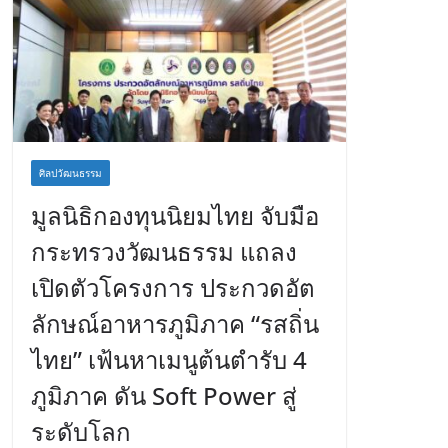
ศิลปวัฒนธรรม
มูลนิธิกองทุนนิยมไทย จับมือ
กระทรวงวัฒนธรรม แถลง
เปิดตัวโครงการ ประกวดอัต
ลักษณ์อาหารภูมิภาค “รสถิ่น
ไทย” เฟ้นหาเมนูต้นตำรับ 4
ภูมิภาค ดัน Soft Power สู่
ระดับโลก