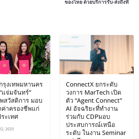
ของไทย ด้วยบริการรับ-ส่งถึงที่
กรุงเทพมหานคร
ConnectX ยกระดับ
 “แจ่มจันทร์”
วงการ MarTech เปิด
ัพสวัสดิการ มอบ
ตัว “Agent Connect”
ดค่าครองชีพแก่
AI อัจฉริยะที่ทำงาน
วประเทศ
ร่วมกับ CDPมอบ
ประสบการณ์เหนือ
22, 2025
ระดับ ในงาน Seminar