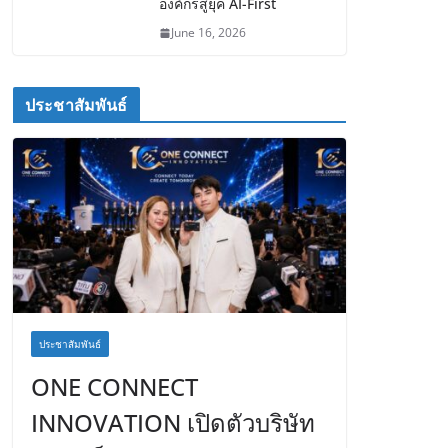
องค์กรสู่ยุค AI-First
June 16, 2026
ประชาสัมพันธ์
ประชาสัมพันธ์
ONE CONNECT
INNOVATION เปิดตัวบริษัท