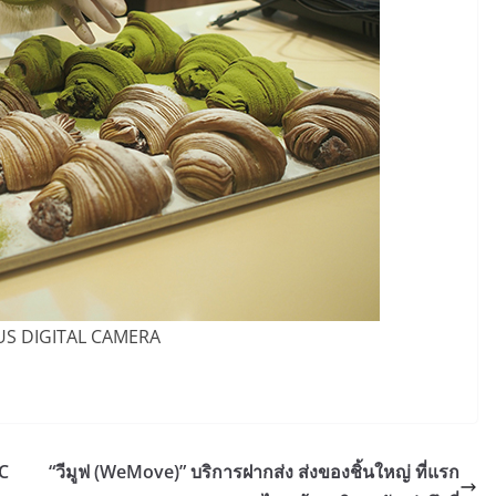
S DIGITAL CAMERA
RC
“วีมูฟ (WeMove)” บริการฝากส่ง ส่งของชิ้นใหญ่ ที่แรก