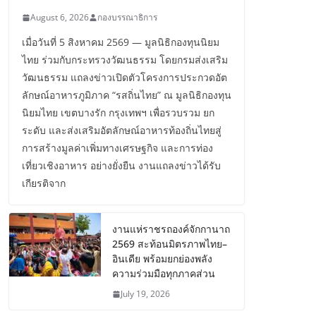
August 6, 2026
กองบรรณาธิการ
เมื่อวันที่ 5 สิงหาคม 2569 — มูลนิธิกองทุนนิยม
ไทย ร่วมกับกระทรวงวัฒนธรรม โดยกรมส่งเสริม
วัฒนธรรม แถลงข่าวเปิดตัวโครงการประกวดอัต
ลักษณ์อาหารภูมิภาค “รสถิ่นไทย” ณ มูลนิธิกองทุน
นิยมไทย เขตบางรัก กรุงเทพฯ เพื่อรวบรวม ยก
ระดับ และส่งเสริมอัตลักษณ์อาหารท้องถิ่นไทยสู่
การสร้างมูลค่าเพิ่มทางเศรษฐกิจ และการท่อง
เที่ยวเชิงอาหาร อย่างยั่งยืน งานแถลงข่าวได้รับ
เกียรติจาก
งานแห่ราชรถองค์จักกานาถ
2569 สะท้อนมิตรภาพไทย–
อินเดีย พร้อมยกย่องพลัง
ความร่วมมือทุกภาคส่วน
July 19, 2026