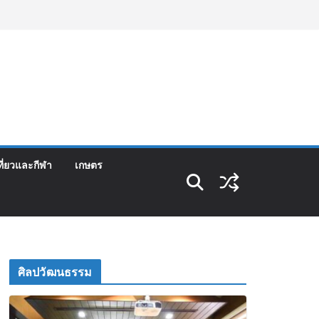
ที่ยวและกีฬา
เกษตร
ศิลปวัฒนธรรม