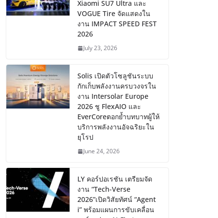
Xiaomi SU7 Ultra และ
VOGUE Tire จัดแสดงใน
งาน IMPACT SPEED FEST
2026
July 23, 2026
Solis เปิดตัวโซลูชันระบบ
กักเก็บพลังงานครบวงจรใน
งาน Intersolar Europe
2026 ชู FlexAIO และ
EverCoreตอกย้ำบทบาทผู้ให้
บริการพลังงานอัจฉริยะใน
ยุโรป
June 24, 2026
LY คอร์ปอเรชัน เตรียมจัด
งาน “Tech-Verse
2026”เปิดวิสัยทัศน์ “Agent
i” พร้อมแผนการขับเคลื่อน