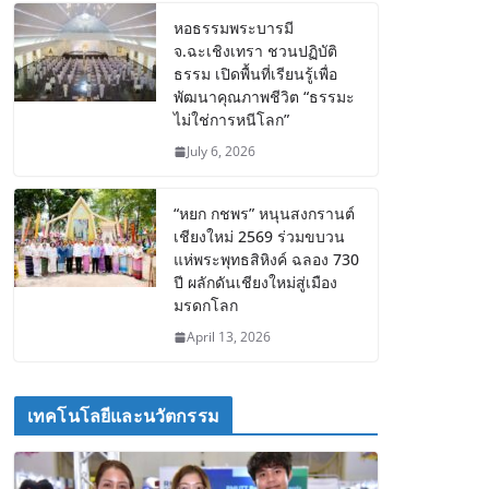
หอธรรมพระบารมี
จ.ฉะเชิงเทรา ชวนปฏิบัติ
ธรรม เปิดพื้นที่เรียนรู้เพื่อ
พัฒนาคุณภาพชีวิต “ธรรมะ
ไม่ใช่การหนีโลก”
July 6, 2026
“หยก กชพร” หนุนสงกรานต์
เชียงใหม่ 2569 ร่วมขบวน
แห่พระพุทธสิหิงค์ ฉลอง 730
ปี ผลักดันเชียงใหม่สู่เมือง
มรดกโลก
April 13, 2026
เทคโนโลยีและนวัตกรรม