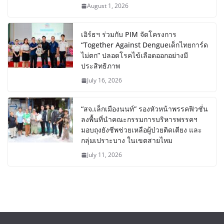
August 1, 2026
เอิร์ธฯ ร่วมกับ PIM จัดโครงการ
“Together Against Dengueเด็กไทยการ์ด
ไม่ตก” ปลอดโรคไข้เลือดออกอย่างมี
ประสิทธิภาพ
July 16, 2026
“สจ.เล็กเมืองนนท์” รองหัวหน้าพรรคฟิวชั่น
ลงพื้นที่นำคณะกรรมการบริหารพรรคฯ
มอบถุงยังชีพช่วยเหลือผู้ป่วยติดเตียง และ
กลุ่มเปราะบาง ในเขตสายไหม
July 11, 2026