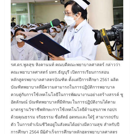
รศ.ดร.พูลสุข หิงคานนท์ คณบดีคณะพยาบาลศาสตร์ กล่าวว่า
คณะพยาบาลศาสตร์ มทร.ธัญบุรี เปิดการเรียนการสอน
หลักสูตรพยาบาลศาสตรบัณฑิต ตั้งแต่ปีการศึกษา 2561 ผลิต
บัณฑิตพยาบาลที่มีความสามารถในการปฏิบัติการพยาบาล
ควบคู่กับการใช้เทคโนโลยีในการพัฒนางานอย่างสร้างสรรค์ ชู
อัตลักษณ์ บัณฑิตพยาบาลที่มีทักษะในการปฏิบัติงานได้ตาม
มาตรฐานวิชาชีพทักษะการใช้เทคโนโลยีด้านสุขภาพ กอปร
ด้วยคุณธรรม จริยธรรม ซื่อสัตย์ อดทนและใฝ่รู้ สามารถปรับ
ตัว ในการดำเนินชีวิตอยู่ในสังคมได้อย่างมีความสุข สำหรับปี
การศึกษา 2564 มีผู้สำเร็จการศึกษาหลักสูตรพยาบาลศาสตร