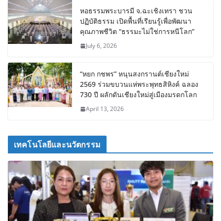
หอธรรมพระบารมี จ.ฉะเชิงเทรา ชวน
ปฏิบัติธรรม เปิดพื้นที่เรียนรู้เพื่อพัฒนา
คุณภาพชีวิต “ธรรมะไม่ใช่การหนีโลก”
July 6, 2026
“หยก กชพร” หนุนสงกรานต์เชียงใหม่
2569 ร่วมขบวนแห่พระพุทธสิหิงค์ ฉลอง
730 ปี ผลักดันเชียงใหม่สู่เมืองมรดกโลก
April 13, 2026
เทคโนโลยีและนวัตกรรม