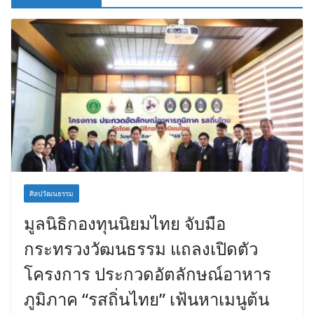
ศิลปวัฒนธรรม
มูลนิธิกองทุนนิยมไทย จับมือ
กระทรวงวัฒนธรรม แถลงเปิดตัว
โครงการ ประกวดอัตลักษณ์อาหาร
ภูมิภาค “รสถิ่นไทย” เฟ้นหาเมนูต้น