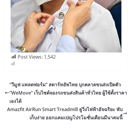
Post Views:
1,542
“วีมูฟ แพลตฟอร์ม” สตาร์ทอัพไทย บุกตลาดขนส่งเปิดตัว
“WeMove” เว็บไซต์จองรถขนส่งสินค้าทั่วไทย ผู้ใช้ตั้งราคา
เองได้
Amazfit AirRun Smart Treadmill ลู่วิ่งไฟฟ้าอัจฉริยะ พับ
เก็บง่าย ออกแคมเปญโปรโมชั่นเดือนมีนาคมนี้