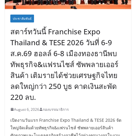
ประชาสัมพันธ์
สตาร์ทวันนี้ Franchise Expo
Thailand & TESE 2026 วันที่ 6-9
ส.ค.69 ฮอลล์ 6-8 เมืองทองธานีพบ
ทัพธุรกิจ&แฟรนไชส์ ซัพพลายเออร์
สินค้า เติมรายได้ช่วยเศรษฐกิจไทย
ลดใหญ่กว่า 250 บูธ คาดเงินสะพัด
220 ลบ.
August 6, 2026
กองบรรณาธิการ
เปิดงานวันแรก Franchise Expo Thailand & TESE 2026 จัด
ใหญ่จัดเต็มด้วยทัพธุรกิจ&แฟรนไชส์ ซัพพลายเออร์สินค้า
ศักยภาพและโมเดลธุรกิจสร้างอาชีพไว้อย่างครบวงจรในงาน