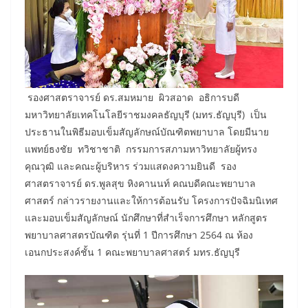
รองศาสตราจารย์ ดร.สมหมาย ผิวสอาด อธิการบดี
มหาวิทยาลัยเทคโนโลยีราชมงคลธัญบุรี (มทร.ธัญบุรี) เป็น
ประธานในพิธีมอบเข็มสัญลักษณ์บัณฑิตพยาบาล โดยมีนาย
แพทย์ธงชัย ทวิชาชาติ กรรมการสภามหาวิทยาลัยผู้ทรง
คุณวุฒิ และคณะผู้บริหาร ร่วมแสดงความยินดี รอง
ศาสตราจารย์ ดร.พูลสุข หิงคานนท์ คณบดีคณะพยาบาล
ศาสตร์ กล่าวรายงานและให้การต้อนรับ โครงการปัจฉิมนิเทศ
และมอบเข็มสัญลักษณ์ นักศึกษาที่สำเร็จการศึกษา หลักสูตร
พยาบาลศาสตรบัณฑิต รุ่นที่ 1 ปีการศึกษา 2564 ณ ห้อง
เอนกประสงค์ชั้น 1 คณะพยาบาลศาสตร์ มทร.ธัญบุรี