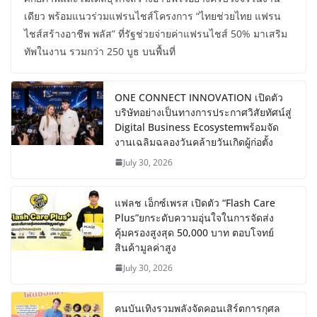
เดียว พร้อมแนวร่วมแฟรนไชส์โครงการ “ไทยช่วยไทย แฟรน
ไชส์สร้างอาชีพ พลัส” ที่รัฐช่วยจ่ายค่าแฟรนไชส์ 50% มาเสริม
ทัพในงาน รวมกว่า 250 บูธ บนพื้นที่
ONE CONNECT INNOVATION เปิดตัว
บริษัทอย่างเป็นทางการประกาศวิสัยทัศน์สู่
Digital Business Ecosystemพร้อมจัด
งานเฉลิมฉลองวันคล้ายวันเกิดผู้ก่อตั้ง
July 30, 2026
แฟลช เอ็กซ์เพรส เปิดตัว “Flash Care
Plus”ยกระดับความอุ่นใจในการจัดส่ง
คุ้มครองสูงสุด 50,000 บาท ตอบโจทย์
สินค้ามูลค่าสูง
July 30, 2026
คนบันเทิงรวมพลังจัดคอนเสิร์ตการกุศล