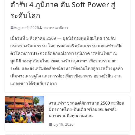
ตำรับ 4 ภูมิภาค ดัน Soft Power สู่
ระดับโลก
August 6, 2026
กองบรรณาธิการ
เมื่อวันที่ 5 สิงหาคม 2569 — มูลนิธิกองทุนนิยมไทย ร่วมกับ
กระทรวงวัฒนธรรม โดยกรมส่งเสริมวัฒนธรรม แถลงข่าวเปิด
ตัวโครงการประกวดอัตลักษณ์อาหารภูมิภาค “รสถิ่นไทย” ณ
มูลนิธิกองทุนนิยมไทย เขตบางรัก กรุงเทพฯ เพื่อรวบรวม ยก
ระดับ และส่งเสริมอัตลักษณ์อาหารท้องถิ่นไทยสู่การสร้างมูลค่า
เพิ่มทางเศรษฐกิจ และการท่องเที่ยวเชิงอาหาร อย่างยั่งยืน งาน
แถลงข่าวได้รับเกียรติจาก
งานแห่ราชรถองค์จักกานาถ 2569 สะท้อน
มิตรภาพไทย–อินเดีย พร้อมยกย่องพลัง
ความร่วมมือทุกภาคส่วน
July 19, 2026