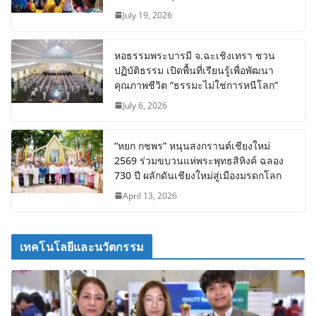
July 19, 2026
หอธรรมพระบารมี จ.ฉะเชิงเทรา ชวน
ปฏิบัติธรรม เปิดพื้นที่เรียนรู้เพื่อพัฒนา
คุณภาพชีวิต “ธรรมะไม่ใช่การหนีโลก”
July 6, 2026
“หยก กชพร” หนุนสงกรานต์เชียงใหม่
2569 ร่วมขบวนแห่พระพุทธสิหิงค์ ฉลอง
730 ปี ผลักดันเชียงใหม่สู่เมืองมรดกโลก
April 13, 2026
เทคโนโลยีและนวัตกรรม