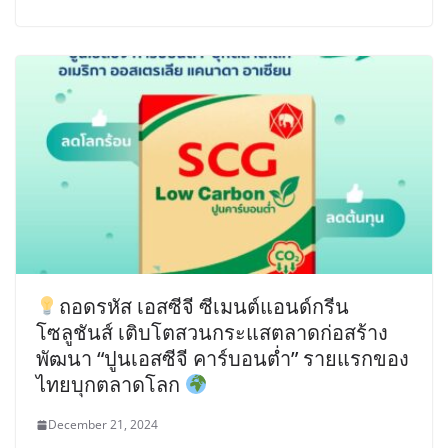
ถอดรหัส เอสซีจี ซีเมนต์แอนด์กรีน
โซลูชันส์ เติบโตสวนกระแสตลาดก่อสร้าง
พัฒนา “ปูนเอสซีจี คาร์บอนต่ำ” รายแรกของ
ไทยบุกตลาดโลก
December 21, 2024