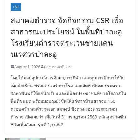
CSR
สมาคมตำรวจ จัดกิจกรรม CSR เพื่อ
สาธารณะประโยชน์ ในพื้นที่ป่าละอู
โรงเรียนตำรวจตระเวนชายแดน
นเรศวรป่าละอู
August 1, 2026
กองบรรณาธิการ
โดยได้มอบอุปกรณ์การศึกษา,การกีฬา และทุนการศึกษาให้กับ
เด็กนักเรียน พร้อมตรวจรักษาโรค และจัดทำทันตกรรมตรวจ
รักษาฟันฟรีให้แก่นักเรียนและพี่น้องประชาชนที่ขาดโอกาสใน
พื้นที่ชนบท พร้อมมอบถุงยังชีพให้แก่ชาวบ้านยากจน 150
ครอบครัว พลตำรวจเอก สมพงษ์ ชิงดวง รองนายกสมาคม
ตำรวจ เปิดเผยว่า เมื่อวันที่ 31 กรกฎาคม 2569 หลักสูตรวัคซีน
ชีวิตเพื่อสังคม รุ่นที่ 1,รุ่นที่ 2