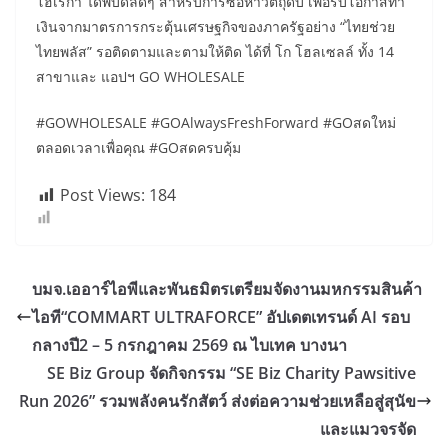
โฮเรก้า ได้พบดีลดีๆ สำหรับการซื้อหาวัตถุดิบ เพื่อรับโอกาสทำ
เงินจากมาตรการกระตุ้นเศรษฐกิจของภาครัฐอย่าง “ไทยช่วย
ไทยพลัส” รอติดตามและตามให้ติด ได้ที่ โก โฮลเซลล์ ทั้ง 14
สาขาและ แอปฯ GO WHOLESALE
#GOWHOLESALE #GOAlwaysFreshForward #GOสดใหม่
ตลอดเวลาเพื่อคุณ #GOสดครบคุ้ม
Post Views:
184
บมจ.เออาร์ไอพีและพันธมิตรเตรียมจัดงานมหกรรมสินค้า
ไอที“COMMART ULTRAFORCE” อัปเดตเทรนด์ AI รอบ
กลางปี2 – 5 กรกฎาคม 2569 ณ ไบเทค บางนา
SE Biz Group จัดกิจกรรม “SE Biz Charity Pawsitive
Run 2026” รวมพลังคนรักสัตว์ ส่งต่อความช่วยเหลือสู่สุนัข
และแมวจรจัด