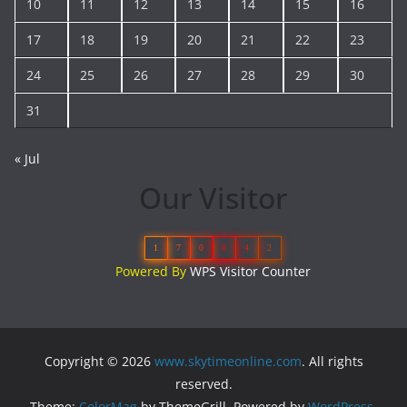
10
11
12
13
14
15
16
17
18
19
20
21
22
23
24
25
26
27
28
29
30
31
« Jul
Our Visitor
1
7
0
0
4
2
Powered By
WPS Visitor Counter
Copyright © 2026
www.skytimeonline.com
. All rights
reserved.
Theme:
ColorMag
by ThemeGrill. Powered by
WordPress
.