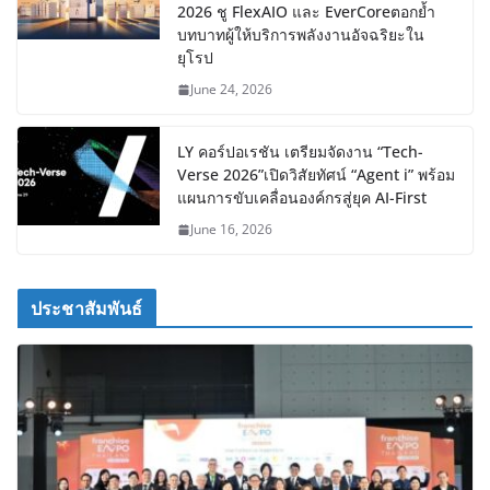
2026 ชู FlexAIO และ EverCoreตอกย้ำ
บทบาทผู้ให้บริการพลังงานอัจฉริยะใน
ยุโรป
June 24, 2026
LY คอร์ปอเรชัน เตรียมจัดงาน “Tech-
Verse 2026”เปิดวิสัยทัศน์ “Agent i” พร้อม
แผนการขับเคลื่อนองค์กรสู่ยุค AI-First
June 16, 2026
ประชาสัมพันธ์