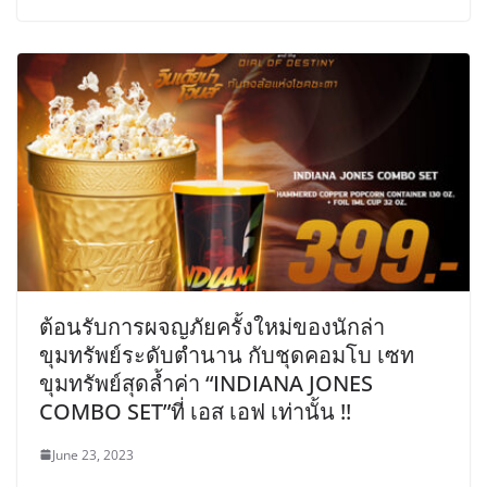
ต้อนรับการผจญภัยครั้งใหม่ของนักล่า
ขุมทรัพย์ระดับตำนาน กับชุดคอมโบ เซท
ขุมทรัพย์สุดล้ำค่า “INDIANA JONES
COMBO SET”ที่ เอส เอฟ เท่านั้น !!
June 23, 2023