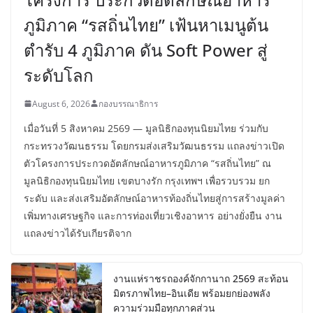
ภูมิภาค “รสถิ่นไทย” เฟ้นหาเมนูต้น
ตำรับ 4 ภูมิภาค ดัน Soft Power สู่
ระดับโลก
August 6, 2026
กองบรรณาธิการ
เมื่อวันที่ 5 สิงหาคม 2569 — มูลนิธิกองทุนนิยมไทย ร่วมกับ
กระทรวงวัฒนธรรม โดยกรมส่งเสริมวัฒนธรรม แถลงข่าวเปิด
ตัวโครงการประกวดอัตลักษณ์อาหารภูมิภาค “รสถิ่นไทย” ณ
มูลนิธิกองทุนนิยมไทย เขตบางรัก กรุงเทพฯ เพื่อรวบรวม ยก
ระดับ และส่งเสริมอัตลักษณ์อาหารท้องถิ่นไทยสู่การสร้างมูลค่า
เพิ่มทางเศรษฐกิจ และการท่องเที่ยวเชิงอาหาร อย่างยั่งยืน งาน
แถลงข่าวได้รับเกียรติจาก
งานแห่ราชรถองค์จักกานาถ 2569 สะท้อน
มิตรภาพไทย–อินเดีย พร้อมยกย่องพลัง
ความร่วมมือทุกภาคส่วน