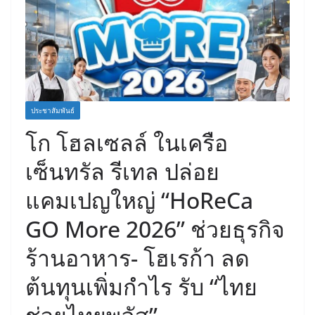
ประชาสัมพันธ์
โก โฮลเซลล์ ในเครือ
เซ็นทรัล รีเทล ปล่อย
แคมเปญใหญ่ “HoReCa
GO More 2026” ช่วยธุรกิจ
ร้านอาหาร- โฮเรก้า ลด
ต้นทุนเพิ่มกำไร รับ “ไทย