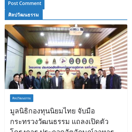
ศิลปวัฒนธรรม
ศิลปวัฒนธรรม
มูลนิธิกองทุนนิยมไทย จับมือ
กระทรวงวัฒนธรรม แถลงเปิดตัว
โครงการ ประกวดอัตลักษณ์อาหาร