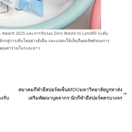
s Award 2025 และการรับรอง Zero Waste to Landfill ระดับ
ค์กรสู่การเติบโตอย่างยั่งยืน และแสดงให้เห็นถึงผลลัพธ์ของการ
้างคุณค่าร่วมในระยะยาว
สมาคมกีฬาอีสปอร์ตเซ็นMOUมหาวิทยาลัยบูรพาส่ง
งรับ
เสริมพัฒนาบุคลากร-นักกีฬาอึสปอร์ตครบวงจร