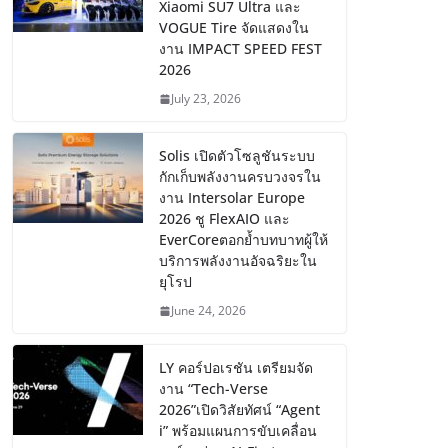
Xiaomi SU7 Ultra และ
VOGUE Tire จัดแสดงใน
งาน IMPACT SPEED FEST
2026
July 23, 2026
Solis เปิดตัวโซลูชันระบบ
กักเก็บพลังงานครบวงจรใน
งาน Intersolar Europe
2026 ชู FlexAIO และ
EverCoreตอกย้ำบทบาทผู้ให้
บริการพลังงานอัจฉริยะใน
ยุโรป
June 24, 2026
LY คอร์ปอเรชัน เตรียมจัด
งาน “Tech-Verse
2026”เปิดวิสัยทัศน์ “Agent
i” พร้อมแผนการขับเคลื่อน