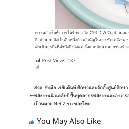
ความสำเร็จทั้งการได้รับรางวัล CSR-DIW Continuou
Platinum ถือเป็นอีกหนึ่งก้าวสำคัญในการขับเคลื่อนอง
ดำเนินธุรกิจที่คำนึงถึงสังคม สิ่งแวดล้อม และการสร
Post Views:
187
สจล. จับมือ เรย์แด้นท์ ศึกษาและจัดตั้งศูนย์ศึกษา
พลังงานนิวเคลียร์ ปั้นบุคลากรพลังงานสะอาด รอ
เป้าหมาย Net Zero ของไทย
You May Also Like