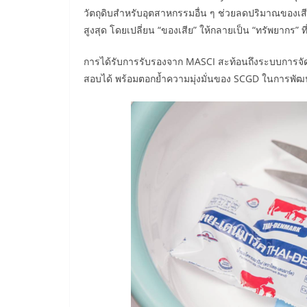
วัตถุดิบสำหรับอุตสาหกรรมอื่น ๆ ช่วยลดปริมาณของเสี
สูงสุด โดยเปลี่ยน “ของเสีย” ให้กลายเป็น “ทรัพยากร”
การได้รับการรับรองจาก MASCI สะท้อนถึงระบบการจ
สอบได้ พร้อมตอกย้ำความมุ่งมั่นของ SCGD ในการพัฒนา