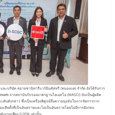
 และบริษัท สยามซานิทารีแวร์อินดัสทรี (หนองแค) จำกัด ยังได้รับการ
tinum
จากสถาบันรับรองมาตรฐานไอเอสโอ (MASCI) นับเป็นผู้ผลิต
บดังกล่าว ซึ่งเป็นเครื่องพิสูจน์ถึงความมุ่งมั่นในการจัดการกาก
สียทั้งที่เป็นอันตรายและไม่เป็นอันตรายโดยไม่มีการฝังกลบ
งงานเพียง 0.05% เท่านั้น