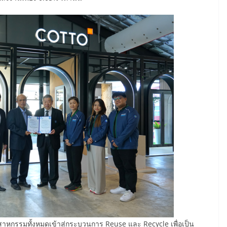
าหกรรมทั้งหมดเข้าสู่กระบวนการ Reuse และ Recycle เพื่อเป็น