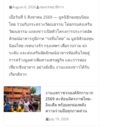
August 6, 2026
กองบรรณาธิการ
เมื่อวันที่ 5 สิงหาคม 2569 — มูลนิธิกองทุนนิยม
ไทย ร่วมกับกระทรวงวัฒนธรรม โดยกรมส่งเสริม
วัฒนธรรม แถลงข่าวเปิดตัวโครงการประกวดอัต
ลักษณ์อาหารภูมิภาค “รสถิ่นไทย” ณ มูลนิธิกองทุน
นิยมไทย เขตบางรัก กรุงเทพฯ เพื่อรวบรวม ยก
ระดับ และส่งเสริมอัตลักษณ์อาหารท้องถิ่นไทยสู่
การสร้างมูลค่าเพิ่มทางเศรษฐกิจ และการท่อง
เที่ยวเชิงอาหาร อย่างยั่งยืน งานแถลงข่าวได้รับ
เกียรติจาก
งานแห่ราชรถองค์จักกานาถ
2569 สะท้อนมิตรภาพไทย–
อินเดีย พร้อมยกย่องพลัง
ความร่วมมือทุกภาคส่วน
July 19, 2026