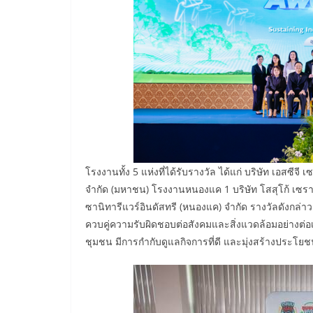
โรงงานทั้ง 5 แห่งที่ได้รับรางวัล ได้แก่ บริษัท เอสซีจ
จำกัด (มหาชน) โรงงานหนองแค 1 บริษัท โสสุโก้ เซราม
ซานิทารีแวร์อินดัสทรี (หนองแค) จำกัด รางวัลดังกล่า
ควบคู่ความรับผิดชอบต่อสังคมและสิ่งแวดล้อมอย่างต่อเน
ชุมชน มีการกำกับดูแลกิจการที่ดี และมุ่งสร้างประโยชน์