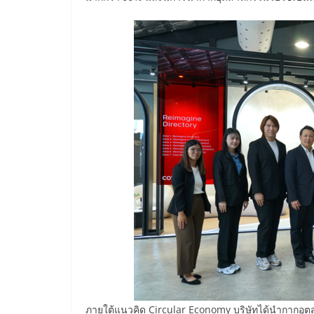
ภายใต้แนวคิด Circular Economy บริษัทได้นำกากอุตส