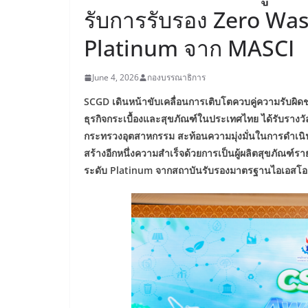
รับการรับรอง Zero Wast
Platinum จาก MASCI
June 4, 2026
กองบรรณาธิการ
SCGD เดินหน้าขับเคลื่อนการเติบโตควบคู่ความรับผิดช
ธุรกิจกระเบื้องและสุขภัณฑ์ในประเทศไทย ได้รับร
กระทรวงอุตสาหกรรม สะท้อนความมุ่งมั่นในการดำเนินธ
สร้างอีกหนึ่งความสำเร็จด้วยการเป็นผู้ผลิตสุขภัณฑ์
ระดับ Platinum จากสถาบันรับรองมาตรฐานไอเอสโอ