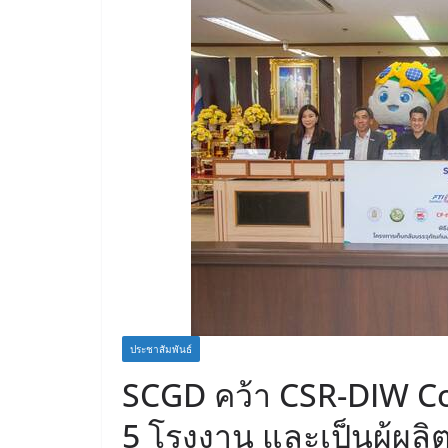
ประชาสัมพันธ์
SCGD คว้า CSR-DIW C
5 โรงงาน และเป็นผู้ผล