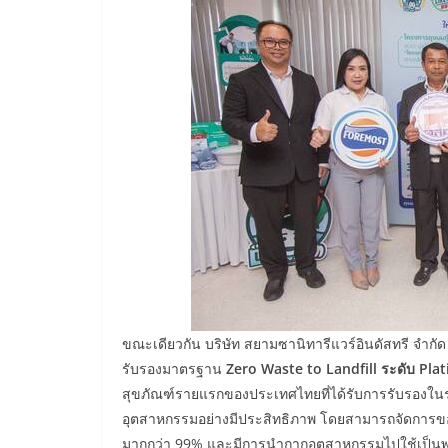
ขณะเดียวกัน บริษัท สยามซานิทารีแวร์อินดัสทรี จำกัด
รับรองมาตรฐาน
Zero Waste to Landfill ระดับ Pla
สุขภัณฑ์รายแรกของประเทศไทยที่ได้รับการรับรองในระดั
อุตสาหกรรมอย่างมีประสิทธิภาพ โดยสามารถจัดการของเ
มากกว่า 99% และมีการนำกากอุตสาหกรรมไปใช้เป็นพลั