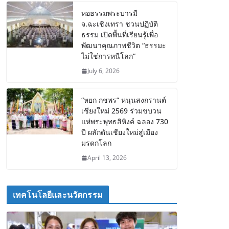
หอธรรมพระบารมี
จ.ฉะเชิงเทรา ชวนปฏิบัติ
ธรรม เปิดพื้นที่เรียนรู้เพื่อ
พัฒนาคุณภาพชีวิต “ธรรมะ
ไม่ใช่การหนีโลก”
July 6, 2026
“หยก กชพร” หนุนสงกรานต์
เชียงใหม่ 2569 ร่วมขบวน
แห่พระพุทธสิหิงค์ ฉลอง 730
ปี ผลักดันเชียงใหม่สู่เมือง
มรดกโลก
April 13, 2026
เทคโนโลยีและนวัตกรรม