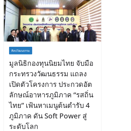
ศิลปวัฒนธรรม
มูลนิธิกองทุนนิยมไทย จับมือ
กระทรวงวัฒนธรรม แถลง
เปิดตัวโครงการ ประกวดอัต
ลักษณ์อาหารภูมิภาค “รสถิ่น
ไทย” เฟ้นหาเมนูต้นตำรับ 4
ภูมิภาค ดัน Soft Power สู่
ระดับโลก