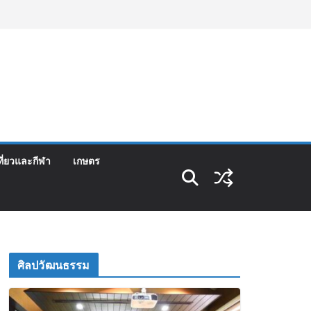
ที่ยวและกีฬา
เกษตร
ศิลปวัฒนธรรม