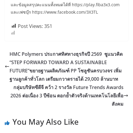
และข้อมูลสรุปคะแนนทั้งหมดได้ที่ https://play.fiba3x3.com
และเฟซบุ๊ก https://www.facebook.com/3X3TL
Post Views:
351
HMC Polymers ประกาศทิศทางธุรกิจปี 2569 ชูแนวคิด
“STEP FORWARD TOWARD A SUSTAINABLE
FUTURE”ขยายฐานผลิตภัณฑ์ PP โซลูชันครบวงจร เพิ่ม
ฐานลูกค้าทั่วโลก เตรียมกวาดรายได้ 29,000 ล้านบาท
กลุ่มบริษัทซีดีจี คว้า 2 รางวัล Future Trends Awards
2026 ต่อเนื่อง 3 ปีซ้อน ตอกย้ำตัวจริงด้านเทคโนโลยีเพื่อ
สังคม
You May Also Like