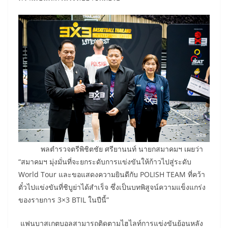
พลตำรวจตรีพิชิตชัย ศรียานนท์ นายกสมาคมฯ เผยว่า
“สมาคมฯ มุ่งมั่นที่จะยกระดับการแข่งขันให้ก้าวไปสู่ระดับ
World Tour และขอแสดงความยินดีกับ POLISH TEAM ที่คว้า
ตั๋วไปแข่งขันที่ชิบูย่าได้สำเร็จ ซึ่งเป็นบทพิสูจน์ความแข็งแกร่ง
ของรายการ 3×3 BTIL ในปีนี้”
แฟนบาสเกตบอลสามารถติดตามไฮไลท์การแข่งขันย้อนหลัง