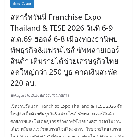
ประชาสัมพันธ์
สตาร์ทวันนี้ Franchise Expo
Thailand & TESE 2026 วันที่ 6-9
ส.ค.69 ฮอลล์ 6-8 เมืองทองธานีพบ
ทัพธุรกิจ&แฟรนไชส์ ซัพพลายเออร์
สินค้า เติมรายได้ช่วยเศรษฐกิจไทย
ลดใหญ่กว่า 250 บูธ คาดเงินสะพัด
220 ลบ.
August 6, 2026
กองบรรณาธิการ
เปิดงานวันแรก Franchise Expo Thailand & TESE 2026 จัด
ใหญ่จัดเต็มด้วยทัพธุรกิจ&แฟรนไชส์ ซัพพลายเออร์สินค้า
ศักยภาพและโมเดลธุรกิจสร้างอาชีพไว้อย่างครบวงจรในงาน
เดียว พร้อมแนวร่วมแฟรนไชส์โครงการ “ไทยช่วยไทย แฟรน
ไชส์สร้างอาชีพ พลัส” ที่รัฐช่วยจ่ายค่าแฟรนไชส์ 50% มาเสริม