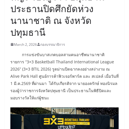
ประธานปิดศึกยัดห่วง
นานาชาติ ณ จังหวัด
ปทุมธานี
March 2, 2026
กองบรรณาธิการ
การแข่งขันบาสเกตบอลสามคนอาชีพนานาชาติ
รายการ “3×3 Basketball Thailand International League
2026” (3×3 BTIL 2026) รูดม่านปิดฉากลงอย่างสง่างาม ณ
Alive Park Hall ศูนย์การค้าฟิวเจอร์พาร์ค และ สเปลล์ เมื่อวันที่
1 มี.ค.2569 ที่ผ่านมา ได้รับเกียรติจาก นายองครักษ์ ทองนิรมล
รองผู้ว่าราชการจังหวัดปทุมธานี เป็นประธานในพิธีปิดและ
มอบรางวัลให้แก่ผู้ชนะ