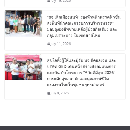
July 16, 2026
“สจ.เล็กเมืองนนท์” รองหัวหน้าพรรคฟิวชั่น
ลงพื้นที่นำคณะกรรมการบริหารพรรคฯ
มอบถุงยังชีพช่วยเหลือผู้ป่วยติดเตียง และ
กลุ่มเปราะบาง ในเขตสายไหม
July 11, 2026
สุขใจทั้งผู้ให้และผู้รับ บจ.ดีคอลเจน และ
บริษัท GED เดินหน้าสร้างสังคมแห่งการ
แบ่งบัน​ กับโครงการ “ชีวิตดีมีสุข 2026”
ยกระดับสุขอนามัยและคุณภาพชีวิต
แรงงานไทยในชุมชนยุทธศาสตร์
July 8, 2026