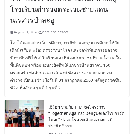
โรงเรียนตำรวจตระเวนชายแดน
นเรศวรป่าละอู
August 1, 2026
กองบรรณาธิการ
โดยได้มอบอุปกรณ์การศึกษา,การกีฬา และทุนการศึกษาให้กับ
เด็กนักเรียน พร้อมตรวจรักษาโรค และจัดทำทันตกรรมตรวจ
รักษาฟันฟรีให้แก่นักเรียนและพี่น้องประชาชนที่ขาดโอกาสใน
พื้นที่ชนบท พร้อมมอบถุงยังชีพให้แก่ชาวบ้านยากจน 150
ครอบครัว พลตำรวจเอก สมพงษ์ ชิงดวง รองนายกสมาคม
ตำรวจ เปิดเผยว่า เมื่อวันที่ 31 กรกฎาคม 2569 หลักสูตรวัคซีน
ชีวิตเพื่อสังคม รุ่นที่ 1,รุ่นที่ 2
เอิร์ธฯ ร่วมกับ PIM จัดโครงการ
“Together Against Dengueเด็กไทยการ์ด
ไม่ตก” ปลอดโรคไข้เลือดออกอย่างมี
ประสิทธิภาพ