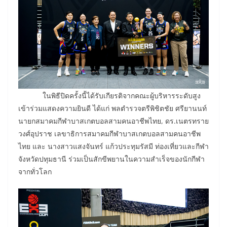
ในพิธีปิดครั้งนี้ได้รับเกียรติจากคณะผู้บริหารระดับสูง
เข้าร่วมแสดงความยินดี ได้แก่ พลตำรวจตรีพิชิตชัย ศรียานนท์
นายกสมาคมกีฬาบาสเกตบอลสามคนอาชีพไทย, ดร.เนตรทราย
วงศ์อุปราช เลขาธิการสมาคมกีฬาบาสเกตบอลสามคนอาชีพ
ไทย และ นางสาวแสงจันทร์ แก้วประทุมรัสมี ท่องเที่ยวและกีฬา
จังหวัดปทุมธานี ร่วมเป็นสักขีพยานในความสำเร็จของนักกีฬา
จากทั่วโลก