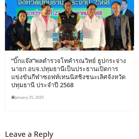
“บิ๊กแจ๊ส”พลตำรวจโทคำรณวิทย์ ธูปกระจ่าง
นายก อบจ.ปทุมธานีเป็นประธานเปิดการ
แข่งขันกีฬาซอฟท์เทนนิสชิงชนะเลิศจังหวัด
ปทุมธานี ประจำปี 2568
January 25, 2025
Leave a Reply