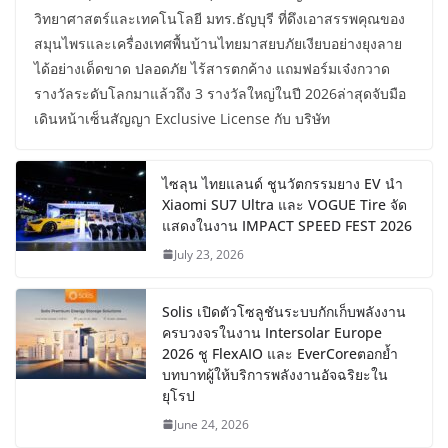
วิทยาศาสตร์และเทคโนโลยี มทร.ธัญบุรี ที่ดึงเอาสรรพคุณของ
สมุนไพรและเครื่องเทศพื้นบ้านไทยมาสยบภัยเงียบอย่างยุงลาย
ได้อย่างเด็ดขาด ปลอดภัย ไร้สารตกค้าง แถมฟอร์มเจ๋งกวาด
รางวัลระดับโลกมาแล้วถึง 3 รางวัลใหญ่ในปี 2026ล่าสุดจับมือ
เดินหน้าเซ็นสัญญา Exclusive License กับ บริษัท
ไซลุน ไทยแลนด์ ชูนวัตกรรมยาง EV นำ
Xiaomi SU7 Ultra และ VOGUE Tire จัด
แสดงในงาน IMPACT SPEED FEST 2026
July 23, 2026
Solis เปิดตัวโซลูชันระบบกักเก็บพลังงาน
ครบวงจรในงาน Intersolar Europe
2026 ชู FlexAIO และ EverCoreตอกย้ำ
บทบาทผู้ให้บริการพลังงานอัจฉริยะใน
ยุโรป
June 24, 2026