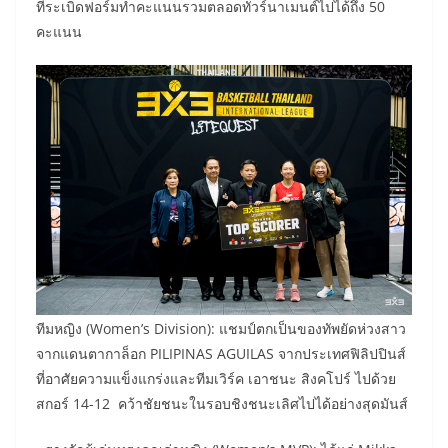
ที่ระเบิดฟอร์มทำคะแนนรวมตลอดทัวร์นาเมนต์ไปได้ถึง 50
คะแนน
ทีมหญิง (Women’s Division): แชมป์ตกเป็นของทัพยัดห่วงสาว
จากแดนตากาล็อก PILIPINAS AGUILAS จากประเทศฟิลิปปินส์
ที่อาศัยความแข็งแกร่งและทีมเวิร์ค เอาชนะ สิงคโปร์ ไปด้วย
สกอร์ 14-12 คว้าชัยชนะในรอบชิงชนะเลิศไปได้อย่างสุดมันส์