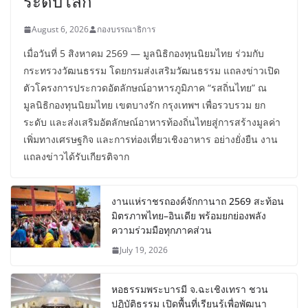
ระดับโลก
August 6, 2026
กองบรรณาธิการ
เมื่อวันที่ 5 สิงหาคม 2569 — มูลนิธิกองทุนนิยมไทย ร่วมกับ
กระทรวงวัฒนธรรม โดยกรมส่งเสริมวัฒนธรรม แถลงข่าวเปิด
ตัวโครงการประกวดอัตลักษณ์อาหารภูมิภาค “รสถิ่นไทย” ณ
มูลนิธิกองทุนนิยมไทย เขตบางรัก กรุงเทพฯ เพื่อรวบรวม ยก
ระดับ และส่งเสริมอัตลักษณ์อาหารท้องถิ่นไทยสู่การสร้างมูลค่า
เพิ่มทางเศรษฐกิจ และการท่องเที่ยวเชิงอาหาร อย่างยั่งยืน งาน
แถลงข่าวได้รับเกียรติจาก
งานแห่ราชรถองค์จักกานาถ 2569 สะท้อน
มิตรภาพไทย–อินเดีย พร้อมยกย่องพลัง
ความร่วมมือทุกภาคส่วน
July 19, 2026
หอธรรมพระบารมี จ.ฉะเชิงเทรา ชวน
ปฏิบัติธรรม เปิดพื้นที่เรียนรู้เพื่อพัฒนา