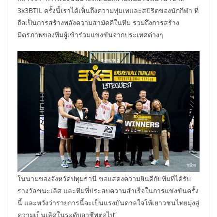
3x3BTIL ครั้งนี้เราได้เห็นถึงความทุ่มเทและสปิริตของนักกีฬา ที่
ถือเป็นการสร้างพลังความสามัคคีในทีม รวมถึงการสร้าง
มิตรภาพของทีมผู้เข้าร่วมแข่งขันจากประเทศต่างๆ
ในนามของจังหวัดปทุมธานี ขอแสดงความยินดีกับทีมที่ได้รับ
รางวัลชนะเลิศ และทีมที่ประสบความสำเร็จในการแข่งขันครั้ง
นี้ และหวังว่ารายการนี้จะเป็นแรงบันดาลใจให้เยาวชนไทยมุ่งสู่
ความเป็นเลิศในระดับอาชีพต่อไป”