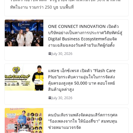
ทัพในงาน รวมกว่า 250 บูธ บนพื้นที่
ONE CONNECT INNOVATION เปิดตัว
บริษัทอย่างเป็นทางการประกาศวิสัยทัศน์สู่
Digital Business Ecosystemพร้อมจัด
งานเฉลิมฉลองวันคล้ายวันเกิดผู้ก่อตั้ง
July 30, 2026
แฟลช เอ็กซ์เพรส เปิดตัว “Flash Care
Plus”ยกระดับความอุ่นใจในการจัดส่ง
คุ้มครองสูงสุด 50,000 บาท ตอบโจทย์
สินค้ามูลค่าสูง
July 30, 2026
คนบันเทิงรวมพลังจัดคอนเสิร์ตการกุศล
“ร้องเพลงจากใจ ให้น้องสี่ขา” สมทบทุน
ช่วยหมาแมวจรจัด