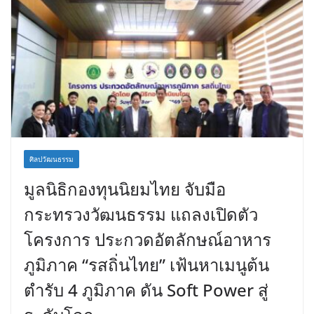
ศิลปวัฒนธรรม
มูลนิธิกองทุนนิยมไทย จับมือ
กระทรวงวัฒนธรรม แถลงเปิดตัว
โครงการ ประกวดอัตลักษณ์อาหาร
ภูมิภาค “รสถิ่นไทย” เฟ้นหาเมนูต้น
ตำรับ 4 ภูมิภาค ดัน Soft Power สู่