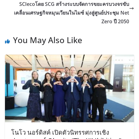
SCIecoโดย SCG สร้างระบบจัดการขยะครบวงจรขับ
เคลื่อนเศรษฐกิจหมุนเวียนในไมซ์ มุ่งสู่ศูนย์ประชุม Net
Zero ปี 2050
You May Also Like
โนโว นอร์ดิสค์ เปิดตัวนิทรรศการเชิง