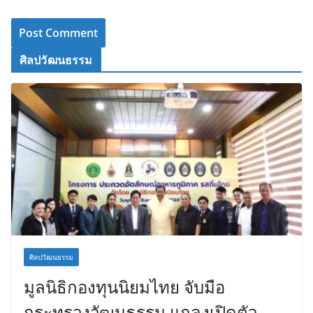
ศิลปวัฒนธรรม
ศิลปวัฒนธรรม
มูลนิธิกองทุนนิยมไทย จับมือ
กระทรวงวัฒนธรรม แถลงเปิดตัว