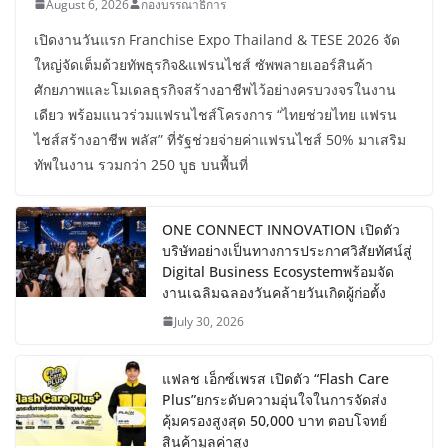
August 6, 2026
กองบรรณาธิการ
เปิดงานวันแรก Franchise Expo Thailand & TESE 2026 จัด
ใหญ่จัดเต็มด้วยทัพธุรกิจ&แฟรนไชส์ ซัพพลายเออร์สินค้า
ศักยภาพและโมเดลธุรกิจสร้างอาชีพไว้อย่างครบวงจรในงาน
เดียว พร้อมแนวร่วมแฟรนไชส์โครงการ “ไทยช่วยไทย แฟรน
ไชส์สร้างอาชีพ พลัส” ที่รัฐช่วยจ่ายค่าแฟรนไชส์ 50% มาเสริม
ทัพในงาน รวมกว่า 250 บูธ บนพื้นที่
ONE CONNECT INNOVATION เปิดตัว
บริษัทอย่างเป็นทางการประกาศวิสัยทัศน์สู่
Digital Business Ecosystemพร้อมจัด
งานเฉลิมฉลองวันคล้ายวันเกิดผู้ก่อตั้ง
July 30, 2026
แฟลช เอ็กซ์เพรส เปิดตัว “Flash Care
Plus”ยกระดับความอุ่นใจในการจัดส่ง
คุ้มครองสูงสุด 50,000 บาท ตอบโจทย์
สินค้ามูลค่าสูง