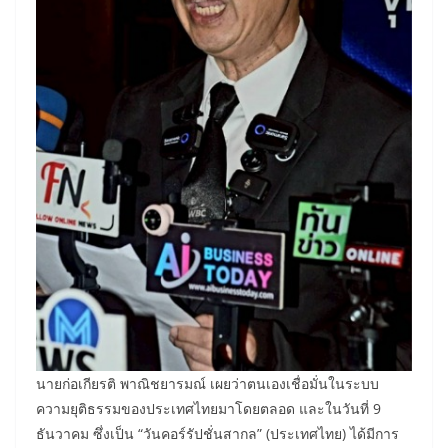
นายก่อเกียรติ พาณิชยารมณ์ เผยว่าตนเองเชื่อมั่นในระบบ
ความยุติธรรมของประเทศไทยมาโดยตลอด และในวันที่ 9
ธันวาคม ซึ่งเป็น “วันคอร์รัปชั่นสากล” (ประเทศไทย) ได้มีการ