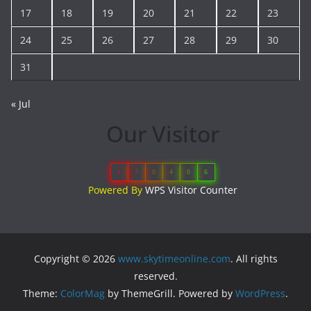
17
18
19
20
21
22
23
24
25
26
27
28
29
30
31
« Jul
Our Visitor
1
7
0
4
0
6
Powered By
WPS Visitor Counter
Copyright © 2026
www.skytimeonline.com
. All rights
reserved.
Theme:
ColorMag
by ThemeGrill. Powered by
WordPress
.