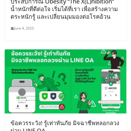
ประสบการณ์ Obesity “The X(L)hibition”
น้ำหนักที่ดีต่อใจ เริ่มได้ที่เรา เพื่อสร้างความ
ตระหนักรู้ และเปลี่ยนมุมมองต่อโรคอ้วน
June 4, 2025
ข้อควรระวัง! รู้เท่าทันภัย มิจฉาชีพหลอกลวง
ผ่าน LINE OA