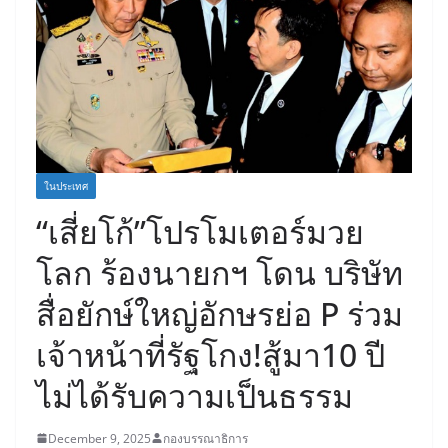
ในประเทศ
“เสี่ยโก้”โปรโมเตอร์มวย
โลก ร้องนายกฯ โดน บริษัท
สื่อยักษ์ใหญ่อักษรย่อ P ร่วม
เจ้าหน้าที่รัฐโกง!สู้มา10 ปี
ไม่ได้รับความเป็นธรรม
December 9, 2025
กองบรรณาธิการ