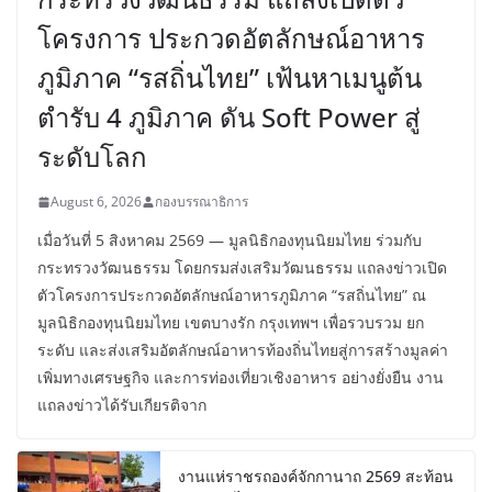
โครงการ ประกวดอัตลักษณ์อาหาร
ภูมิภาค “รสถิ่นไทย” เฟ้นหาเมนูต้น
ตำรับ 4 ภูมิภาค ดัน Soft Power สู่
ระดับโลก
August 6, 2026
กองบรรณาธิการ
เมื่อวันที่ 5 สิงหาคม 2569 — มูลนิธิกองทุนนิยมไทย ร่วมกับ
กระทรวงวัฒนธรรม โดยกรมส่งเสริมวัฒนธรรม แถลงข่าวเปิด
ตัวโครงการประกวดอัตลักษณ์อาหารภูมิภาค “รสถิ่นไทย” ณ
มูลนิธิกองทุนนิยมไทย เขตบางรัก กรุงเทพฯ เพื่อรวบรวม ยก
ระดับ และส่งเสริมอัตลักษณ์อาหารท้องถิ่นไทยสู่การสร้างมูลค่า
เพิ่มทางเศรษฐกิจ และการท่องเที่ยวเชิงอาหาร อย่างยั่งยืน งาน
แถลงข่าวได้รับเกียรติจาก
งานแห่ราชรถองค์จักกานาถ 2569 สะท้อน