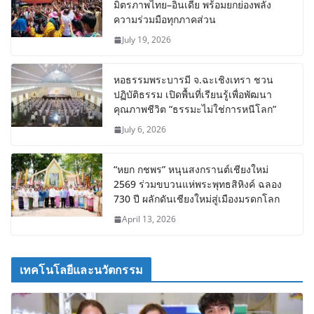
มิตรภาพไทย–อินเดีย พร้อมยกย่องพลัง
ความร่วมมือทุกภาคส่วน
July 19, 2026
หอธรรมพระบารมี จ.ฉะเชิงเทรา ชวน
ปฏิบัติธรรม เปิดพื้นที่เรียนรู้เพื่อพัฒนา
คุณภาพชีวิต “ธรรมะไม่ใช่การหนีโลก”
July 6, 2026
“หยก กชพร” หนุนสงกรานต์เชียงใหม่
2569 ร่วมขบวนแห่พระพุทธสิหิงค์ ฉลอง
730 ปี ผลักดันเชียงใหม่สู่เมืองมรดกโลก
April 13, 2026
เทคโนโลยีและนวัตกรรม