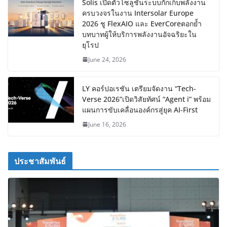
Solis เปิดตัวโซลูชันระบบกักเก็บพลังงาน
ครบวงจรในงาน Intersolar Europe
2026 ชู FlexAIO และ EverCoreตอกย้ำ
บทบาทผู้ให้บริการพลังงานอัจฉริยะใน
ยุโรป
June 24, 2026
LY คอร์ปอเรชัน เตรียมจัดงาน “Tech-
Verse 2026”เปิดวิสัยทัศน์ “Agent i” พร้อม
แผนการขับเคลื่อนองค์กรสู่ยุค AI-First
June 16, 2026
ประชาสัมพันธ์