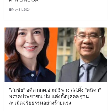
May 31, 2024
“สมชัย” อดีต กกต.อ่วม!!! พ่วง สส.ผึ้ง “พนิดา“
พรรคประชาชน ปม แต่งตั้งบุคคล ฐาน
ละเมิดจริยธรรมอย่างร้ายแรง