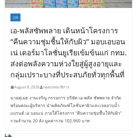
CSR
เอ-พลัสซัพพลาย เดินหน้าโครงการ
“คืนความชุ่มชื้นให้กับผิว” มอบเอบอน
เน่ เดอร์มาโลชั่นยูเรียเข้มข้นแก่ กทม.
ส่งต่อพลังความห่วงใยสู่ผู้สูงอายุและ
กลุ่มเปราะบางที่ประสบภัยทั่วทุกพื้นที่
August 8, 2026
กองบรรณาธิการ
นายสุเมธ งามเจริญ กรรมการ บริษัท เอ-พลัส ซัพพลาย จำกัด
พร้อมคณะผู้บริหาร นำผลิตภัณฑ์โลชั่นทาผิวและเจลอาบน้ำ
แบรนด์ เอ บอนเน่ ภายใต้โครงการ “คืนความชุ่มชื้นให้กับผิว”
รวมจำนวน 20 ลัง มูลค่ารวม 102,960 บาท