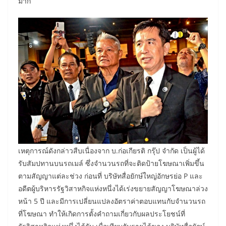
มาก
เหตุการณ์ดังกล่าวสืบเนื่องจาก บ.ก่อเกียรติ กรุ๊ป จำกัด เป็นผู้ได้
รับสัมปทานบนรถเมล์ ซึ่งจำนวนรถที่จะติดป้ายโฆษณาเพิ่มขึ้น
ตามสัญญาแต่ละช่วง ก่อนที่ บริษัทสื่อยักษ์ใหญ่อักษรย่อ P และ
อดีตผู้บริหารรัฐวิสาหกิจแห่งหนึ่งได้เร่งขยายสัญญาโฆษณาล่วง
หน้า 5 ปี และมีการเปลี่ยนแปลงอัตราค่าตอบแทนกับจำนวนรถ
ที่โฆษณา ทำให้เกิดการตั้งคำถามเกี่ยวกับผลประโยชน์ที่