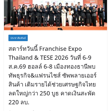
ประชาสัมพันธ์
สตาร์ทวันนี้ Franchise Expo
Thailand & TESE 2026 วันที่ 6-9
ส.ค.69 ฮอลล์ 6-8 เมืองทองธานีพบ
ทัพธุรกิจ&แฟรนไชส์ ซัพพลายเออร์
สินค้า เติมรายได้ช่วยเศรษฐกิจไทย
ลดใหญ่กว่า 250 บูธ คาดเงินสะพัด
220 ลบ.