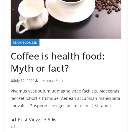
UNCATEGORIZED
Coffee is health food:
Myth or fact?
July 12, 2021
กองบรรณาธิการ
Vivamus vestibulum ut magna vitae facilisis. Maecenas
laoreet lobortis tristique. Aenean accumsan malesuada
convallis. Suspendisse egestas luctus nisl, sit amet
Post Views:
3,996