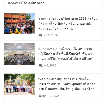
แถลงข่าวได้รับเกียรติจาก
งานแห่ราชรถองค์จักกานาถ 2569 สะท้อน
มิตรภาพไทย–อินเดีย พร้อมยกย่องพลัง
ความร่วมมือทุกภาคส่วน
July 19, 2026
หอธรรมพระบารมี จ.ฉะเชิงเทรา ชวน
ปฏิบัติธรรม เปิดพื้นที่เรียนรู้เพื่อพัฒนา
คุณภาพชีวิต “ธรรมะไม่ใช่การหนีโลก”
July 6, 2026
“หยก กชพร” หนุนสงกรานต์เชียงใหม่
2569 ร่วมขบวนแห่พระพุทธสิหิงค์ ฉลอง
730 ปี ผลักดันเชียงใหม่สู่เมืองมรดกโลก
April 13, 2026