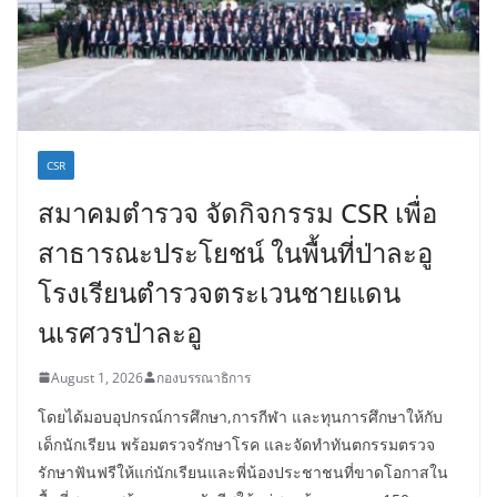
CSR
สมาคมตำรวจ จัดกิจกรรม CSR เพื่อ
สาธารณะประโยชน์ ในพื้นที่ป่าละอู
โรงเรียนตำรวจตระเวนชายแดน
นเรศวรป่าละอู
August 1, 2026
กองบรรณาธิการ
โดยได้มอบอุปกรณ์การศึกษา,การกีฬา และทุนการศึกษาให้กับ
เด็กนักเรียน พร้อมตรวจรักษาโรค และจัดทำทันตกรรมตรวจ
รักษาฟันฟรีให้แก่นักเรียนและพี่น้องประชาชนที่ขาดโอกาสใน