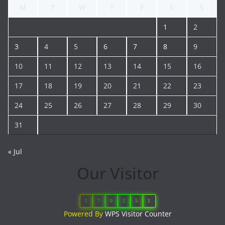
M
T
W
T
F
S
S
1
2
3
4
5
6
7
8
9
10
11
12
13
14
15
16
17
18
19
20
21
22
23
24
25
26
27
28
29
30
31
« Jul
Our Visitor
1
7
0
2
5
1
Powered By
WPS Visitor Counter