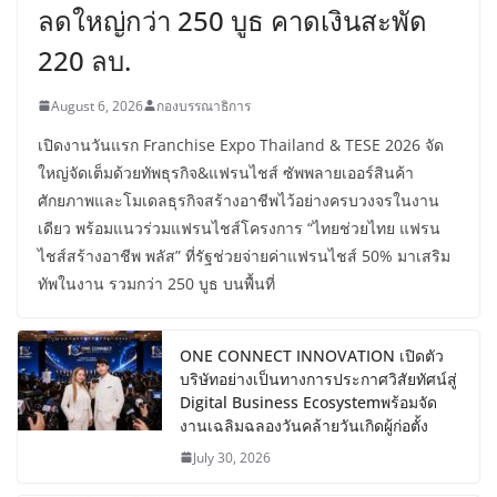
ลดใหญ่กว่า 250 บูธ คาดเงินสะพัด
220 ลบ.
August 6, 2026
กองบรรณาธิการ
เปิดงานวันแรก Franchise Expo Thailand & TESE 2026 จัด
ใหญ่จัดเต็มด้วยทัพธุรกิจ&แฟรนไชส์ ซัพพลายเออร์สินค้า
ศักยภาพและโมเดลธุรกิจสร้างอาชีพไว้อย่างครบวงจรในงาน
เดียว พร้อมแนวร่วมแฟรนไชส์โครงการ “ไทยช่วยไทย แฟรน
ไชส์สร้างอาชีพ พลัส” ที่รัฐช่วยจ่ายค่าแฟรนไชส์ 50% มาเสริม
ทัพในงาน รวมกว่า 250 บูธ บนพื้นที่
ONE CONNECT INNOVATION เปิดตัว
บริษัทอย่างเป็นทางการประกาศวิสัยทัศน์สู่
Digital Business Ecosystemพร้อมจัด
งานเฉลิมฉลองวันคล้ายวันเกิดผู้ก่อตั้ง
July 30, 2026