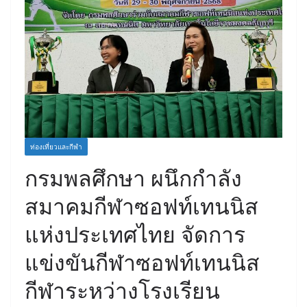
ท่องเที่ยวและกีฬา
กรมพลศึกษา ผนึกกำลัง
สมาคมกีฬาซอฟท์เทนนิส
แห่งประเทศไทย จัดการ
แข่งขันกีฬาซอฟท์เทนนิส
กีฬาระหว่างโรงเรียน