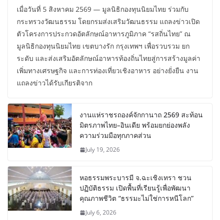
เมื่อวันที่ 5 สิงหาคม 2569 — มูลนิธิกองทุนนิยมไทย ร่วมกับ
กระทรวงวัฒนธรรม โดยกรมส่งเสริมวัฒนธรรม แถลงข่าวเปิด
ตัวโครงการประกวดอัตลักษณ์อาหารภูมิภาค “รสถิ่นไทย” ณ
มูลนิธิกองทุนนิยมไทย เขตบางรัก กรุงเทพฯ เพื่อรวบรวม ยก
ระดับ และส่งเสริมอัตลักษณ์อาหารท้องถิ่นไทยสู่การสร้างมูลค่า
เพิ่มทางเศรษฐกิจ และการท่องเที่ยวเชิงอาหาร อย่างยั่งยืน งาน
แถลงข่าวได้รับเกียรติจาก
งานแห่ราชรถองค์จักกานาถ 2569 สะท้อน
มิตรภาพไทย–อินเดีย พร้อมยกย่องพลัง
ความร่วมมือทุกภาคส่วน
July 19, 2026
หอธรรมพระบารมี จ.ฉะเชิงเทรา ชวน
ปฏิบัติธรรม เปิดพื้นที่เรียนรู้เพื่อพัฒนา
คุณภาพชีวิต “ธรรมะไม่ใช่การหนีโลก”
July 6, 2026