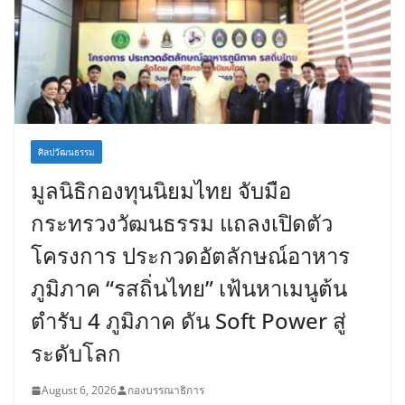
ศิลปวัฒนธรรม
มูลนิธิกองทุนนิยมไทย จับมือ
กระทรวงวัฒนธรรม แถลงเปิดตัว
โครงการ ประกวดอัตลักษณ์อาหาร
ภูมิภาค “รสถิ่นไทย” เฟ้นหาเมนูต้น
ตำรับ 4 ภูมิภาค ดัน Soft Power สู่
ระดับโลก
August 6, 2026
กองบรรณาธิการ