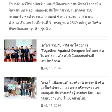
รักษาฟันฟรีให้แก่นักเรียนและพี่น้องประชาชนที่ขาดโอกาสใน
พื้นที่ชนบท พร้อมมอบถุงยังชีพให้แก่ชาวบ้านยากจน 150
ครอบครัว พลตำรวจเอก สมพงษ์ ชิงดวง รองนายกสมาคม
ตำรวจ เปิดเผยว่า เมื่อวันที่ 31 กรกฎาคม 2569 หลักสูตรวัคซีน
ชีวิตเพื่อสังคม รุ่นที่ 1,รุ่นที่ 2
เอิร์ธฯ ร่วมกับ PIM จัดโครงการ
“Together Against Dengueเด็กไทยการ์ด
ไม่ตก” ปลอดโรคไข้เลือดออกอย่างมี
ประสิทธิภาพ
July 16, 2026
“สจ.เล็กเมืองนนท์” รองหัวหน้าพรรคฟิวชั่น
ลงพื้นที่นำคณะกรรมการบริหารพรรคฯ
มอบถุงยังชีพช่วยเหลือผู้ป่วยติดเตียง และ
กลุ่มเปราะบาง ในเขตสายไหม
July 11, 2026