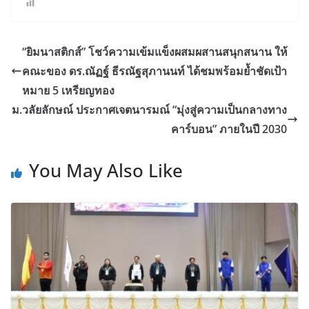
“ยิมนาสติกส์” โชว์ความเข้มแข็งผสมผสานสนุกสนาน ให้
คณะของ ดร.ณัฏฐ์ ธีรณัฐสุภานนท์ ได้ชมพร้อมย้ำชัดเป้า
หมาย 5 เหรียญทอง
ม.วลัยลักษณ์ ประกาศเจตนารมณ์ “มุ่งสู่ความเป็นกลางทาง
คาร์บอน” ภายในปี 2030
You May Also Like