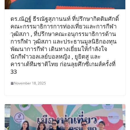
ดร.ณัฏฐ์ ธีรณัฐสุภานนท์ ที่ปรึกษากิตติมศักดิ์
คณะกรรมาธิการการท่องเที่ยวและการกีฬา
วุฒิสภา , ที่ปรึกษาคณะอนุกรรมาธิการด้าน
การกีฬา วุฒิสภา และประธานมูลนิธิกองทุน
พัฒนาการกีฬา เดินทางเยี่ยมให้กำลังใจ
นักกีฬาวอลเลย์บอลหญิง , ยูยิตสู และ
คาราเต้ทีมชาติไทย ก่อนลุยศึกซีเกมส์ครั้งที่
33
November 18, 2025