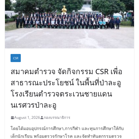
CSR
สมาคมตำรวจ จัดกิจกรรม CSR เพื่อ
สาธารณะประโยชน์ ในพื้นที่ป่าละอู
โรงเรียนตำรวจตระเวนชายแดน
นเรศวรป่าละอู
August 1, 2026
กองบรรณาธิการ
โดยได้มอบอุปกรณ์การศึกษา,การกีฬา และทุนการศึกษาให้กับ
เด็กนักเรียน พร้อมตรวจรักษาโรค และจัดทำทันตกรรมตรวจ