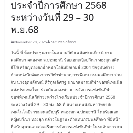
ประจำปีการศึกษา 2568
ระหว่างวันที่ 29 – 30
พ.ย.68
November 28, 2025
กองบรรณาธิการ
วันนี้ ที่ ห้องประชุมภายในสนามกีฬาเฉลิมพระเกียรติ กรม
พลศึกษา คลองหก จ.ปทุมธานี ร้อยเอกหญิงปวีณา ทองสุก อดีต
ฮีโร่เหรียญทองยกน้ำหนักโอลิมปิกเกมส์ 2004 ปัจจุบันดำรง
ตำแหน่งนักพัฒนาการกีฬาชำนาญการพิเศษ กรมพลศึกษา ร่วม
กับ นางอุดมลักษณ์ ศิริกุลเลิศรัฐ นายกสมาคมกีฬาซอฟท์เทนนิส
แห่งประเทศไทย ร่วมกันแถลงข่าวการจัดการแข่งขันกีฬา
ซอฟท์เทนนิสกีฬาระหว่างโรงเรียนประจำปีการศึกษา 2568
ระหว่างวันที่ 29 – 30 พ.ย.68 ที่ สนามเทนนิสมหาวิทยาลัย
เทคโนโลยีราชมงคลธัญบุรี คลองหก จ.ปทุมธานี โดยร้อยเอก
หญิงปวีณา ทองสุก กล่าวในฐานะตัวแทนกรมพลศึกษา ที่มีหน้า
ที่สนับสุนนและส่งเสริมการจัดการแข่งขันกีฬาในระดับเยาวชน