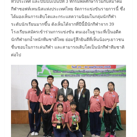
ทั่วประเทศ และปีนี้นับเป็นปีที่ 3 ที่กรมพลศึกษาร่วมกับสมาคม
กีฬาซอฟท์เทนนิสแห่งประเทศไทย จัดการแข่งขันรายการนี้ ซึ่ง
ได้มองเห็นการเติบโตและกระแสความนิยมในกลุ่มนักกีฬา
ระดับนักเรียนมากขึ้น ดังเห็นได้จากที่ปีนี้มีนักกีฬาจาก 39
โรงเรียนสมัครเข้าร่วมการแข่งขัน ตนเองในฐานะที่เป็นอดีต
นักกีฬายกน้ำหนักทีมชาติไทย ย่อมรู้สึกยินดีที่เห็นน้องๆเยาวชน
ชื่นชอบในการเล่นกีฬา และสามารถเติบโตเป็นนักกีฬาทีมชาติ
ต่อไป