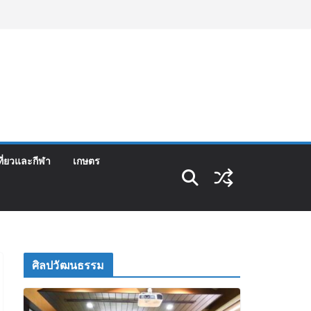
ที่ยวและกีฬา
เกษตร
ศิลปวัฒนธรรม