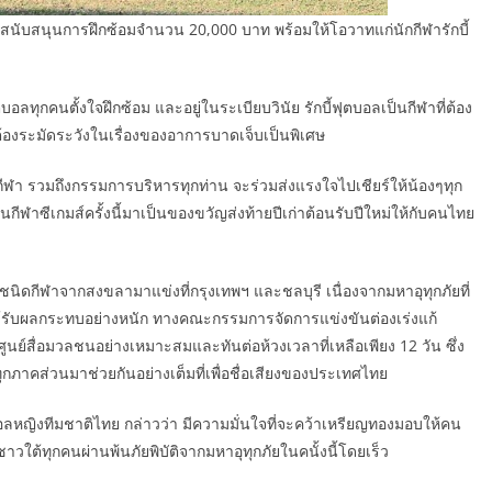
นสนับสนุนการฝึกซ้อมจำนวน 20,000 บาท พร้อมให้โอวาทแก่นักกีฬารักบี้
ตบอลทุกคนตั้งใจฝึกซ้อม และอยู่ในระเบียบวินัย รักบี้ฟุตบอลเป็นกีฬาที่ต้อง
้องระมัดระวังในเรื่องของอาการบาดเจ็บเป็นพิเศษ
ีฬา รวมถึงกรรมการบริหารทุกท่าน จะร่วมส่งแรงใจไปเชียร์ให้น้องๆทุก
ซีเกมส์ครั้งนี้มาเป็นของขวัญส่งท้ายปีเก่าต้อนรับปีใหม่ให้กับคนไทย
0 ชนิดกีฬาจากสงขลามาแข่งที่กรุงเทพฯ และชลบุรี เนื่องจากมหาอุทุกภัยที่
ได้รับผลกระทบอย่างหนัก ทางคณะกรรมการจัดการแข่งขันต่องเร่งแก้
ูนย์สื่อมวลชนอย่างเหมาะสมและทันต่อห้วงเวลาที่เหลือเพียง 12 วัน ซึ่ง
ทุกภาคส่วนมาช่วยกันอย่างเต็มที่เพื่อชื่อเสียงของประเทศไทย
บอลหญิงทีมชาติไทย กล่าวว่า มีความมั่นใจที่จะคว้าเหรียญทองมอบให้คน
าวใต้ทุกคนผ่านพ้นภัยพิบัติจากมหาอุทุกภัยในคนั้งนี้โดยเร็ว