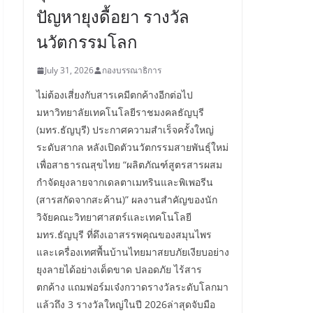
ปัญหายุงดื้อยา รางวัล
นวัตกรรมโลก
July 31, 2026
กองบรรณาธิการ
ไม่ต้องเสี่ยงกับสารเคมีตกค้างอีกต่อไป
มหาวิทยาลัยเทคโนโลยีราชมงคลธัญบุรี
(มทร.ธัญบุรี) ประกาศความสำเร็จครั้งใหญ่
ระดับสากล หลังเปิดตัวนวัตกรรมสายพันธุ์ใหม่
เพื่อสาธารณสุขไทย “ผลิตภัณฑ์สูตรสารผสม
กำจัดยุงลายจากเดลตาเมทรินและพิเพอรีน
(สารสกัดจากสะค้าน)” ผลงานสำคัญของนัก
วิจัยคณะวิทยาศาสตร์และเทคโนโลยี
มทร.ธัญบุรี ที่ดึงเอาสรรพคุณของสมุนไพร
และเครื่องเทศพื้นบ้านไทยมาสยบภัยเงียบอย่าง
ยุงลายได้อย่างเด็ดขาด ปลอดภัย ไร้สาร
ตกค้าง แถมฟอร์มเจ๋งกวาดรางวัลระดับโลกมา
แล้วถึง 3 รางวัลใหญ่ในปี 2026ล่าสุดจับมือ