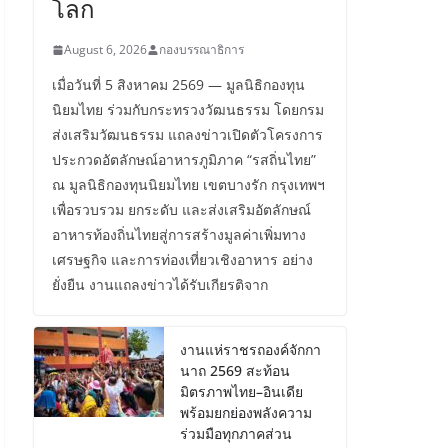
โลก
August 6, 2026
กองบรรณาธิการ
เมื่อวันที่ 5 สิงหาคม 2569 — มูลนิธิกองทุน
นิยมไทย ร่วมกับกระทรวงวัฒนธรรม โดยกรม
ส่งเสริมวัฒนธรรม แถลงข่าวเปิดตัวโครงการ
ประกวดอัตลักษณ์อาหารภูมิภาค “รสถิ่นไทย”
ณ มูลนิธิกองทุนนิยมไทย เขตบางรัก กรุงเทพฯ
เพื่อรวบรวม ยกระดับ และส่งเสริมอัตลักษณ์
อาหารท้องถิ่นไทยสู่การสร้างมูลค่าเพิ่มทาง
เศรษฐกิจ และการท่องเที่ยวเชิงอาหาร อย่าง
ยั่งยืน งานแถลงข่าวได้รับเกียรติจาก
งานแห่ราชรถองค์จักกา
นาถ 2569 สะท้อน
มิตรภาพไทย–อินเดีย
พร้อมยกย่องพลังความ
ร่วมมือทุกภาคส่วน