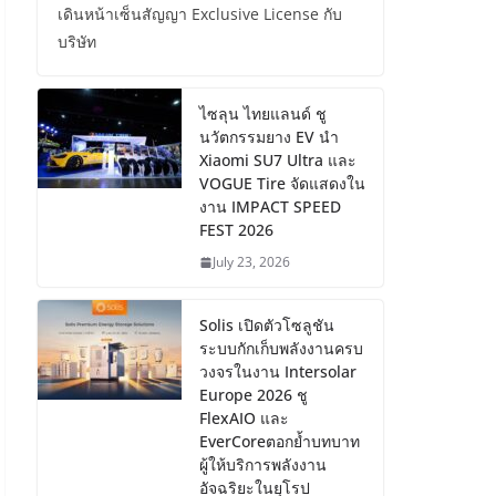
เดินหน้าเซ็นสัญญา Exclusive License กับ
บริษัท
ไซลุน ไทยแลนด์ ชู
นวัตกรรมยาง EV นำ
Xiaomi SU7 Ultra และ
VOGUE Tire จัดแสดงใน
งาน IMPACT SPEED
FEST 2026
July 23, 2026
Solis เปิดตัวโซลูชัน
ระบบกักเก็บพลังงานครบ
วงจรในงาน Intersolar
Europe 2026 ชู
FlexAIO และ
EverCoreตอกย้ำบทบาท
ผู้ให้บริการพลังงาน
อัจฉริยะในยุโรป