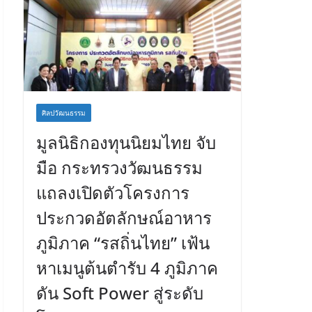
ศิลปวัฒนธรรม
มูลนิธิกองทุนนิยมไทย จับ
มือ กระทรวงวัฒนธรรม
แถลงเปิดตัวโครงการ
ประกวดอัตลักษณ์อาหาร
ภูมิภาค “รสถิ่นไทย” เฟ้น
หาเมนูต้นตำรับ 4 ภูมิภาค
ดัน Soft Power สู่ระดับ