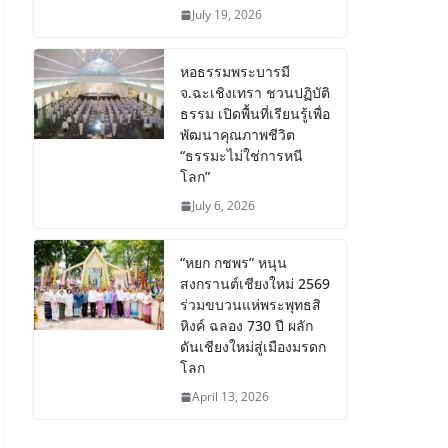
July 19, 2026
หอธรรมพระบารมี
จ.ฉะเชิงเทรา ชวนปฏิบัติ
ธรรม เปิดพื้นที่เรียนรู้เพื่อ
พัฒนาคุณภาพชีวิต
“ธรรมะไม่ใช่การหนี
โลก”
July 6, 2026
“หยก กชพร” หนุน
สงกรานต์เชียงใหม่ 2569
ร่วมขบวนแห่พระพุทธสิ
หิงค์ ฉลอง 730 ปี ผลัก
ดันเชียงใหม่สู่เมืองมรดก
โลก
April 13, 2026