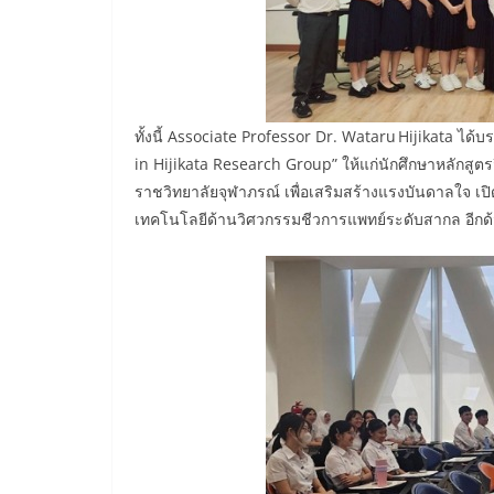
ทั้งนี้ Associate Professor Dr. Wataru Hijikata ไ
in Hijikata Research Group” ให้แก่นักศึกษาหลักสูต
ราชวิทยาลัยจุฬาภรณ์ เพื่อเสริมสร้างแรงบันดาลใจ 
เทคโนโลยีด้านวิศวกรรมชีวการแพทย์ระดับสากล อีกด