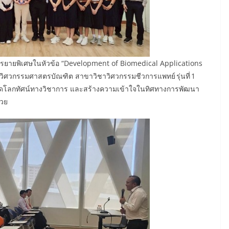
ด้บรรยายพิเศษในหัวข้อ “Development of Biomedical Applications
รวิศวกรรมศาสตรบัณฑิต สาขาวิชาวิศวกรรมชีวการแพทย์ รุ่นที่ 1
เปิดโลกทัศน์ทางวิชาการ และสร้างความเข้าใจในทิศทางการพัฒนา
้วย