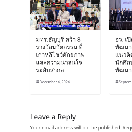
มทร.ธัญบุรี คว้า 8
อว. เป
รางวัลนวัตกรรม ที่
พัฒนาน
เกาหลีโชว์ศักยภาพ
แนวคิด
และความน่าสนใจ
นักศึก
ระดับสากล
พัฒนาที
December 4, 2024
Septemb
Leave a Reply
Your email address will not be published.
Requ