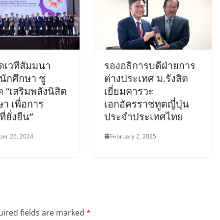
ิดเวทีสัมมนา
รองอธิการบดีฝ่ายการ
ักศึกษา ชู
ต่างประเทศ ม.รังสิต
 “เสริมพลังนิสิต
เยี่ยมคารวะ
ษา เพื่อการ
เอกอัครราชทูตญี่ปุ่น
่ยั่งยืน”
ประจำประเทศไทย
er 26, 2024
February 2, 2025
ired fields are marked
*