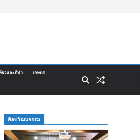
ที่ยวและกีฬา
เกษตร
ศิลปวัฒนธรรม