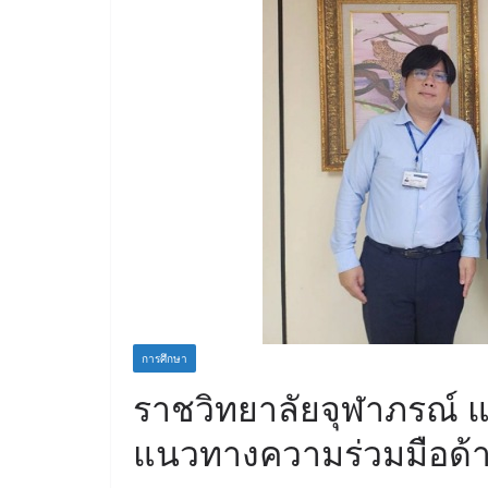
การศึกษา
ราชวิทยาลัยจุฬาภรณ์ แล
แนวทางความร่วมมือด้