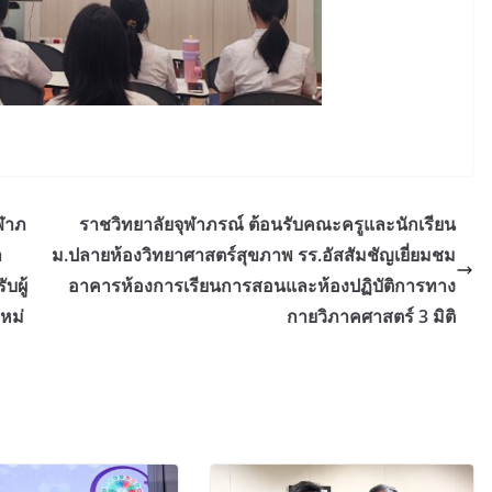
ฬาภ
ราชวิทยาลัยจุฬาภรณ์ ต้อนรับคณะครูและนักเรียน
ำ
ม.ปลายห้องวิทยาศาสตร์สุขภาพ รร.อัสสัมชัญเยี่ยมชม
บผู้
อาคารห้องการเรียนการสอนและห้องปฏิบัติการทาง
หม่
กายวิภาคศาสตร์ 3 มิติ