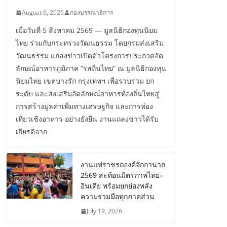
August 6, 2026
กองบรรณาธิการ
เมื่อวันที่ 5 สิงหาคม 2569 — มูลนิธิกองทุนนิยม
ไทย ร่วมกับกระทรวงวัฒนธรรม โดยกรมส่งเสริม
วัฒนธรรม แถลงข่าวเปิดตัวโครงการประกวดอัต
ลักษณ์อาหารภูมิภาค “รสถิ่นไทย” ณ มูลนิธิกองทุน
นิยมไทย เขตบางรัก กรุงเทพฯ เพื่อรวบรวม ยก
ระดับ และส่งเสริมอัตลักษณ์อาหารท้องถิ่นไทยสู่
การสร้างมูลค่าเพิ่มทางเศรษฐกิจ และการท่อง
เที่ยวเชิงอาหาร อย่างยั่งยืน งานแถลงข่าวได้รับ
เกียรติจาก
งานแห่ราชรถองค์จักกานาถ
2569 สะท้อนมิตรภาพไทย–
อินเดีย พร้อมยกย่องพลัง
ความร่วมมือทุกภาคส่วน
July 19, 2026