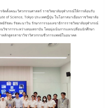
รจัดตั้งคณะวิศวกรรมศาสตร์ ราชวิทยาลัยจุฬาภรณ์ให้การต้อนรับ
tute of Science, Tokyo ประเทศญี่ปุ่น ในโอกาสมาเยือนราชวิทยาลัย
พทย์รัชตะ รัชตะนาวิน รักษาการรองเลขาธิการราชวิทยาลัยจุฬาภรณ์
้านวิชาการระหว่างสองสถาบัน โดยมุ่งเน้นการแลกเปลี่ยนนักศึกษา
ัฒนาหลักสูตรสาขาวิชาวิศวกรรมชีวการแพทย์ในอนาคต