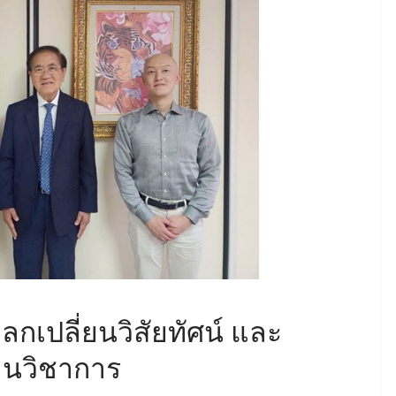
กเปลี่ยนวิสัยทัศน์ และ
านวิชาการ