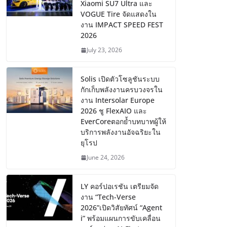
Xiaomi SU7 Ultra และ
VOGUE Tire จัดแสดงใน
งาน IMPACT SPEED FEST
2026
July 23, 2026
Solis เปิดตัวโซลูชันระบบ
กักเก็บพลังงานครบวงจรใน
งาน Intersolar Europe
2026 ชู FlexAIO และ
EverCoreตอกย้ำบทบาทผู้ให้
บริการพลังงานอัจฉริยะใน
ยุโรป
June 24, 2026
LY คอร์ปอเรชัน เตรียมจัด
งาน “Tech-Verse
2026”เปิดวิสัยทัศน์ “Agent
i” พร้อมแผนการขับเคลื่อน