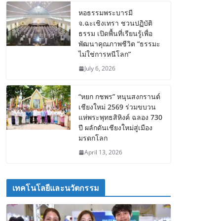
หอธรรมพระบารมี
จ.ฉะเชิงเทรา ชวนปฏิบัติ
ธรรม เปิดพื้นที่เรียนรู้เพื่อ
พัฒนาคุณภาพชีวิต “ธรรมะ
ไม่ใช่การหนีโลก”
July 6, 2026
“หยก กชพร” หนุนสงกรานต์
เชียงใหม่ 2569 ร่วมขบวน
แห่พระพุทธสิหิงค์ ฉลอง 730
ปี ผลักดันเชียงใหม่สู่เมือง
มรดกโลก
April 13, 2026
เทคโนโลยีและนวัตกรรม