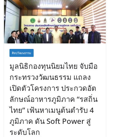
ศิลปวัฒนธรรม
มูลนิธิกองทุนนิยมไทย จับมือ
กระทรวงวัฒนธรรม แถลง
เปิดตัวโครงการ ประกวดอัต
ลักษณ์อาหารภูมิภาค “รสถิ่น
ไทย” เฟ้นหาเมนูต้นตำรับ 4
ภูมิภาค ดัน Soft Power สู่
ระดับโลก