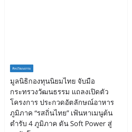
ศิลปวัฒนธรรม
มูลนิธิกองทุนนิยมไทย จับมือ
กระทรวงวัฒนธรรม แถลงเปิดตัว
โครงการ ประกวดอัตลักษณ์อาหาร
ภูมิภาค “รสถิ่นไทย” เฟ้นหาเมนูต้น
ตำรับ 4 ภูมิภาค ดัน Soft Power สู่