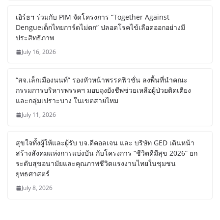
เอิร์ธฯ ร่วมกับ PIM จัดโครงการ “Together Against
Dengueเด็กไทยการ์ดไม่ตก” ปลอดโรคไข้เลือดออกอย่างมี
ประสิทธิภาพ
July 16, 2026
“สจ.เล็กเมืองนนท์” รองหัวหน้าพรรคฟิวชั่น ลงพื้นที่นำคณะ
กรรมการบริหารพรรคฯ มอบถุงยังชีพช่วยเหลือผู้ป่วยติดเตียง
และกลุ่มเปราะบาง ในเขตสายไหม
July 11, 2026
สุขใจทั้งผู้ให้และผู้รับ บจ.ดีคอลเจน และ บริษัท GED เดินหน้า
สร้างสังคมแห่งการแบ่งบัน​ กับโครงการ “ชีวิตดีมีสุข 2026” ยก
ระดับสุขอนามัยและคุณภาพชีวิตแรงงานไทยในชุมชน
ยุทธศาสตร์
July 8, 2026