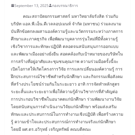
September 13, 2025
กองบรรณาธิการ
คณะสถาปัตยกรรมศาสตร์ มหาวิทยาลัยรังสิต ร่วมกับ
บริษัท แอล.พี.เอ็น.ดีเวลลอปเมนท์ จำกัด (มหาชน) ร่วมลงนาม
บันทึกข้อตกลงผสานองค์ความรู้และนวัตกรรมระหว่างภาคการ
ศึกษาและภาคธุรกิจ เพื่อพัฒนาบุคลากรรุ่นใหม่ที่มีทั้งความรู้
เชิงวิชาการและทักษะปฏิบัติ ตลอดจนสนับสนุนการออกแบบ
และพัฒนาเมืองอย่างยั่งยืน สอดคล้องกับเป้าหมายของบริษัทใน
การสร้างที่อยู่อาศัยและชุมชนคุณภาพ ความร่วมมือครั้งนี้จะ
เปิดโอกาสให้เกิดโครงการวิจัย การแลกเปลี่ยนองค์ความรู้ การ
ฝึกประสบการณ์วิชาชีพสำหรับนักศึกษา และกิจกรรมเพื่อสังคม
ที่สร้างประโยชน์ร่วมกันในระยะยาว อาทิ การจัดทำหลักสูตร
ระยะสั้นและระยะยาวเพื่อให้ความรู้ด้านวิชาการที่สำคัญต่อ
การประกอบวิชาชีพในอนาคตแก่นักศึกษา ร่วมพัฒนางานวิจัย
โดยสนับสนุนการดำเนินงานวิจัยแก่นักศึกษา พร้อมส่งเสริม
ทักษะและประสบการณ์ในการทำงานเชิงปฏิบัติ เพื่อสร้างความ
รู้ ความเข้าใจและประสบการณ์การทำงานจริงแก่นักศึกษา
โดยมี ผศ.ดร.อวิรุทธ์ เจริญทรัพย์ คณบดีคณะ