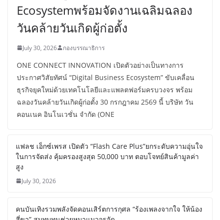
Ecosystemพร้อมจัดงานเฉลิมฉลอง
วันคล้ายวันเกิดผู้ก่อตั้ง
July 30, 2026
กองบรรณาธิการ
ONE CONNECT INNOVATION เปิดตัวอย่างเป็นทางการ
ประกาศวิสัยทัศน์ “Digital Business Ecosystem” ขับเคลื่อน
ธุรกิจยุคใหม่ด้วยเทคโนโลยีและแพลตฟอร์มครบวงจร พร้อม
ฉลองวันคล้ายวันเกิดผู้ก่อตั้ง 30 กรกฎาคม​ 2569​ นี้ บริษัท วัน
คอนเนค อินโนเวชั่น จำกัด (ONE
แฟลช เอ็กซ์เพรส เปิดตัว “Flash Care Plus”ยกระดับความอุ่นใจ
ในการจัดส่ง คุ้มครองสูงสุด 50,000 บาท ตอบโจทย์สินค้ามูลค่า
สูง
July 30, 2026
คนบันเทิงรวมพลังจัดคอนเสิร์ตการกุศล “ร้องเพลงจากใจ ให้น้อง
สี่ขา” สมทบทุนช่วยหมาแมวจรจัด