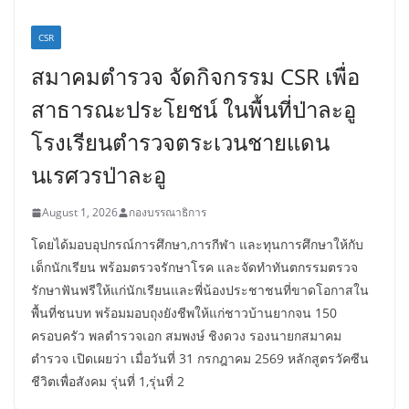
CSR
สมาคมตำรวจ จัดกิจกรรม CSR เพื่อ
สาธารณะประโยชน์ ในพื้นที่ป่าละอู
โรงเรียนตำรวจตระเวนชายแดน
นเรศวรป่าละอู
August 1, 2026
กองบรรณาธิการ
โดยได้มอบอุปกรณ์การศึกษา,การกีฬา และทุนการศึกษาให้กับ
เด็กนักเรียน พร้อมตรวจรักษาโรค และจัดทำทันตกรรมตรวจ
รักษาฟันฟรีให้แก่นักเรียนและพี่น้องประชาชนที่ขาดโอกาสใน
พื้นที่ชนบท พร้อมมอบถุงยังชีพให้แก่ชาวบ้านยากจน 150
ครอบครัว พลตำรวจเอก สมพงษ์ ชิงดวง รองนายกสมาคม
ตำรวจ เปิดเผยว่า เมื่อวันที่ 31 กรกฎาคม 2569 หลักสูตรวัคซีน
ชีวิตเพื่อสังคม รุ่นที่ 1,รุ่นที่ 2