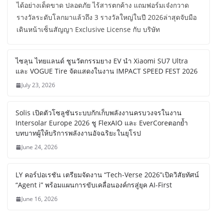
ได้อย่างเด็ดขาด ปลอดภัย ไร้สารตกค้าง แถมฟอร์มเจ๋งกวาด
รางวัลระดับโลกมาแล้วถึง 3 รางวัลใหญ่ในปี 2026ล่าสุดจับมือ
เดินหน้าเซ็นสัญญา Exclusive License กับ บริษัท
ไซลุน ไทยแลนด์ ชูนวัตกรรมยาง EV นำ Xiaomi SU7 Ultra
และ VOGUE Tire จัดแสดงในงาน IMPACT SPEED FEST 2026
July 23, 2026
Solis เปิดตัวโซลูชันระบบกักเก็บพลังงานครบวงจรในงาน
Intersolar Europe 2026 ชู FlexAIO และ EverCoreตอกย้ำ
บทบาทผู้ให้บริการพลังงานอัจฉริยะในยุโรป
June 24, 2026
LY คอร์ปอเรชัน เตรียมจัดงาน “Tech-Verse 2026”เปิดวิสัยทัศน์
“Agent i” พร้อมแผนการขับเคลื่อนองค์กรสู่ยุค AI-First
June 16, 2026