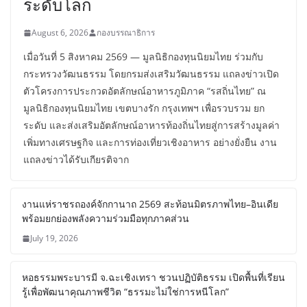
ระดับโลก
August 6, 2026
กองบรรณาธิการ
เมื่อวันที่ 5 สิงหาคม 2569 — มูลนิธิกองทุนนิยมไทย ร่วมกับ
กระทรวงวัฒนธรรม โดยกรมส่งเสริมวัฒนธรรม แถลงข่าวเปิด
ตัวโครงการประกวดอัตลักษณ์อาหารภูมิภาค “รสถิ่นไทย” ณ
มูลนิธิกองทุนนิยมไทย เขตบางรัก กรุงเทพฯ เพื่อรวบรวม ยก
ระดับ และส่งเสริมอัตลักษณ์อาหารท้องถิ่นไทยสู่การสร้างมูลค่า
เพิ่มทางเศรษฐกิจ และการท่องเที่ยวเชิงอาหาร อย่างยั่งยืน งาน
แถลงข่าวได้รับเกียรติจาก
งานแห่ราชรถองค์จักกานาถ 2569 สะท้อนมิตรภาพไทย–อินเดีย
พร้อมยกย่องพลังความร่วมมือทุกภาคส่วน
July 19, 2026
หอธรรมพระบารมี จ.ฉะเชิงเทรา ชวนปฏิบัติธรรม เปิดพื้นที่เรียน
รู้เพื่อพัฒนาคุณภาพชีวิต “ธรรมะไม่ใช่การหนีโลก”