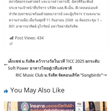
สถาปัตยกรรมศาสตร์ และนางสาวดารณี ฉัตรพิริยะพันธ์
ประธานเจ้าหน้าที่บริหาร บริษัท แอล.พี.เอ็น. ดีเวลลอปเมนท์
จำกัด (มหาชน) พร้อมด้วยคณาจารย์ และผู้บริหาร ร่วมลงนาม
ความร่วมมือ เมื่อวันพุธที่ 11 กันยายน 2568 ณ ห้องประชุม 1 –
801 อาคารอาทิตย์ อุไรรัตน์ มหาวิทยาลัยรังสิต
Post Views:
434
เด็กเชฟ ม.รังสิต คว้ารางวัลในเวที TICC 2025 ยกระดับ
Soft Power อาหารไทยสู่เวทีแห่งชาติ
RIC Music Club ม.รังสิต จัดคอนเสิร์ต “Songbirds’”
You May Also Like