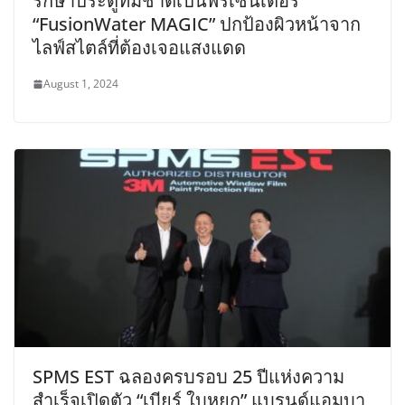
รักษาประตูทีมชาติเป็นพรีเซนเตอร์
“FusionWater MAGIC” ปกป้องผิวหน้าจาก
ไลฟ์สไตล์ที่ต้องเจอแสงแดด
August 1, 2024
SPMS EST ฉลองครบรอบ 25 ปีแห่งความ
สำเร็จเปิดตัว “เบียร์ ใบหยก” แบรนด์แอมบา