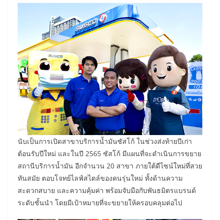
นับเป็นการเปิดสาขาบริการน้ำมันซัสโก้ ในช่วงส่งท้ายปีเก่า
ต้อนรับปีใหม่ และในปี 2565 ซัสโก้ มีแผนที่จะดำเนินการขยาย
สถานีบริการน้ำมัน อีกจำนวน 20 สาขา ภายใต้ดีไซน์ใหม่ที่สวย
ทันสมัย ตอบโจทย์ไลฟ์สไตล์ของคนรุ่นใหม่ ทั้งด้านความ
สะดวกสบาย และความคุ้มค่า พร้อมจับมือกับพันธมิตรแบรนด์
ระดับชั้นนำ โดยมีเป้าหมายที่จะขยายให้ครอบคลุมต่อไป