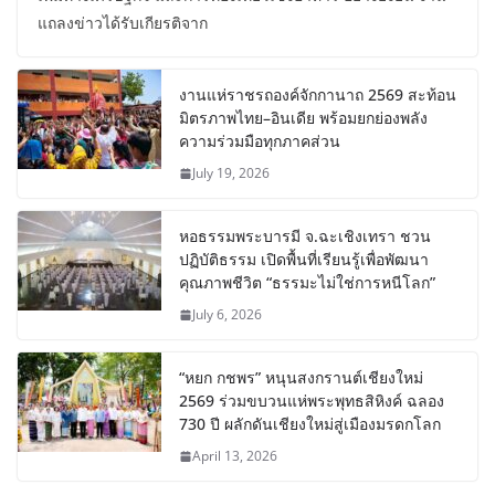
แถลงข่าวได้รับเกียรติจาก
งานแห่ราชรถองค์จักกานาถ 2569 สะท้อน
มิตรภาพไทย–อินเดีย พร้อมยกย่องพลัง
ความร่วมมือทุกภาคส่วน
July 19, 2026
หอธรรมพระบารมี จ.ฉะเชิงเทรา ชวน
ปฏิบัติธรรม เปิดพื้นที่เรียนรู้เพื่อพัฒนา
คุณภาพชีวิต “ธรรมะไม่ใช่การหนีโลก”
July 6, 2026
“หยก กชพร” หนุนสงกรานต์เชียงใหม่
2569 ร่วมขบวนแห่พระพุทธสิหิงค์ ฉลอง
730 ปี ผลักดันเชียงใหม่สู่เมืองมรดกโลก
April 13, 2026