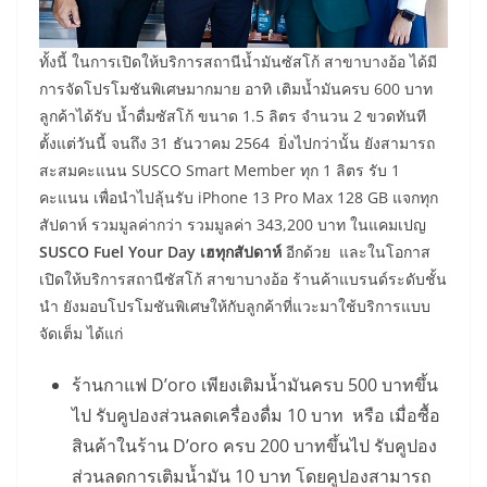
ทั้งนี้ ในการเปิดให้บริการสถานีน้ำมันซัสโก้ สาขาบางอ้อ ได้มี
การจัดโปรโมชันพิเศษมากมาย อาทิ เติมน้ำมันครบ 600 บาท
ลูกค้าได้รับ น้ำดื่มซัสโก้ ขนาด 1.5 ลิตร จำนวน 2 ขวดทันที
ตั้งแต่วันนี้ จนถึง 31 ธันวาคม 2564 ยิ่งไปกว่านั้น ยังสามารถ
สะสมคะแนน SUSCO Smart Member ทุก 1 ลิตร รับ 1
คะแนน เพื่อนำไปลุ้นรับ iPhone 13 Pro Max 128 GB แจกทุก
สัปดาห์ รวมมูลค่ากว่า รวมมูลค่า 343,200 บาท ในแคมเปญ
SUSCO Fuel Your Day เฮทุกสัปดาห์
อีกด้วย และในโอกาส
เปิดให้บริการสถานีซัสโก้ สาขาบางอ้อ ร้านค้าแบรนด์ระดับชั้น
นำ ยังมอบโปรโมชันพิเศษให้กับลูกค้าที่แวะมาใช้บริการแบบ
จัดเต็ม ได้แก่
ร้านกาแฟ D’oro เพียงเติมน้ำมันครบ 500 บาทขึ้น
ไป รับคูปองส่วนลดเครื่องดื่ม 10 บาท หรือ เมื่อซื้อ
สินค้าในร้าน D’oro ครบ 200 บาทขึ้นไป รับคูปอง
ส่วนลดการเติมน้ำมัน 10 บาท โดยคูปองสามารถ