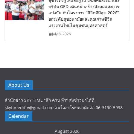
สุขใจทั้งผู้ให้และผู้รับ บจ.ดีคอลเจน และ
บริษัท GED เดินหน้าสร้างสังคมแห่งการ
แบ่งบัน​ กับโครงการ “ชีวิตดีมีสุข 2026”
ยกระดับสุขอนามัยและคุณภาพชีวิต
แรงงานไทยในชุมชนยุทธศาสตร์
July 8, 2026
About Us
สำนักข่าว SKY TIME "ลึก ครบ ทั่ว" ส่งข่าวมาได้ที่
skytimeddtv@gmail.com สนใจลงโฆษณาติดต่อ 06-3190-5998
Calendar
August 2026