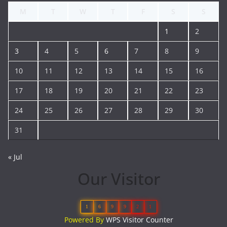
M
T
W
T
F
S
S
1
2
3
4
5
6
7
8
9
10
11
12
13
14
15
16
17
18
19
20
21
22
23
24
25
26
27
28
29
30
31
« Jul
Our Visitor
1
6
9
9
2
1
Powered By
WPS Visitor Counter