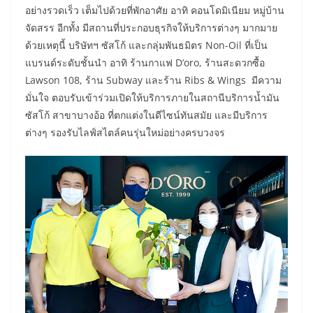
อย่างรวดเร็ว เต็มไปด้วยที่พักอาศัย อาทิ คอนโดมิเนียม หมู่บ้าน
จัดสรร อีกทั้ง มีสถานที่ประกอบธุรกิจให้บริการต่างๆ มากมาย
ด้วยเหตุนี้ บริษัทฯ ซัสโก้ และกลุ่มพันธมิตร Non-Oil ที่เป็น
แบรนด์ระดับชั้นนำ อาทิ ร้านกาแฟ D’oro, ร้านสะดวกซื้อ
Lawson 108, ร้าน Subway และร้าน Ribs & Wings มีความ
มั่นใจ ตอบรับเข้าร่วมเปิดให้บริการภายในสถานีบริการน้ำมัน
ซัสโก้ สาขาบางอ้อ ที่ตกแต่งในดีไซน์ทันสมัย และมีบริการ
ต่างๆ รองรับไลฟ์สไตล์คนรุ่นใหม่อย่างครบวงจร