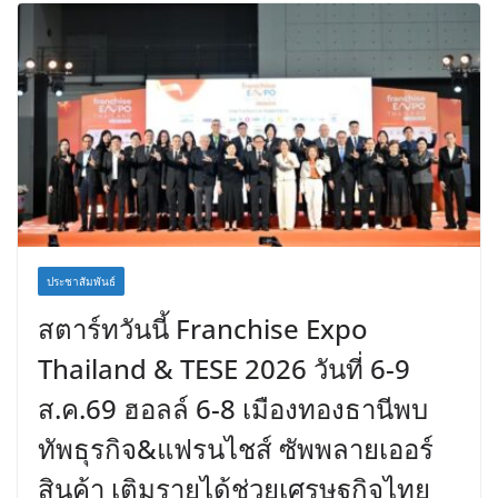
ประชาสัมพันธ์
สตาร์ทวันนี้ Franchise Expo
Thailand & TESE 2026 วันที่ 6-9
ส.ค.69 ฮอลล์ 6-8 เมืองทองธานีพบ
ทัพธุรกิจ&แฟรนไชส์ ซัพพลายเออร์
สินค้า เติมรายได้ช่วยเศรษฐกิจไทย