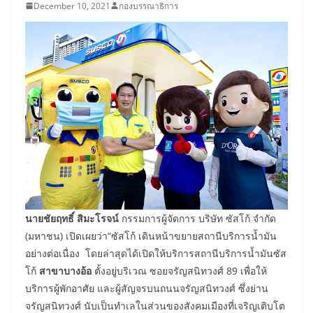
December 10, 2021
กองบรรณาธิการ
นายชัยฤทธิ์ สิมะโรจน์
กรรมการผู้จัดการ บริษัท ซัสโก้ จำกัด
(มหาชน) เปิดเผยว่า“ซัสโก้ เดินหน้าขยายสถานีบริการน้ำมัน
อย่างต่อเนื่อง โดยล่าสุดได้เปิดให้บริการสถานีบริการน้ำมันซัส
โก้
สาขาบางอ้อ
ตั้งอยู่บริเวณ ซอยจรัญสนิทวงศ์ 89 เพื่อให้
บริการผู้พักอาศัย และผู้สัญจรบนถนนจรัญสนิทวงศ์ ซึ่งย่าน
จรัญสนิทวงศ์ นับเป็นทำเลในส่วนของสังคมเมืองที่เจริญเติบโต