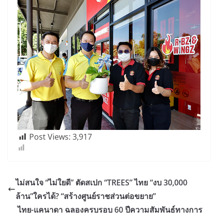
Post Views:
3,917
ไม่สนใจ “ไม่ใยดี” ตัดสเปก “TREES” ไทย “งบ 30,000
ล้าน”ใครได้? “สร้างศูนย์ราชส่วนต่อขยาย”
ไทย-แคนาดา ฉลองครบรอบ 60 ปีความสัมพันธ์ทางการ