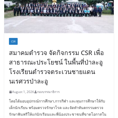
CSR
สมาคมตำรวจ จัดกิจกรรม CSR เพื่อ
สาธารณะประโยชน์ ในพื้นที่ป่าละอู
โรงเรียนตำรวจตระเวนชายแดน
นเรศวรป่าละอู
August 1, 2026
กองบรรณาธิการ
โดยได้มอบอุปกรณ์การศึกษา,การกีฬา และทุนการศึกษาให้กับ
เด็กนักเรียน พร้อมตรวจรักษาโรค และจัดทำทันตกรรมตรวจ
รักษาฟันฟรีให้แก่นักเรียนและพี่น้องประชาชนที่ขาดโอกาสใน