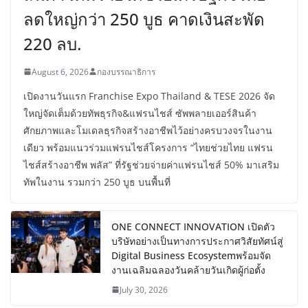
ลดใหญ่กว่า 250 บูธ คาดเงินสะพัด
220 ลบ.
August 6, 2026
กองบรรณาธิการ
เปิดงานวันแรก Franchise Expo Thailand & TESE 2026 จัด
ใหญ่จัดเต็มด้วยทัพธุรกิจ&แฟรนไชส์ ซัพพลายเออร์สินค้า
ศักยภาพและโมเดลธุรกิจสร้างอาชีพไว้อย่างครบวงจรในงาน
เดียว พร้อมแนวร่วมแฟรนไชส์โครงการ “ไทยช่วยไทย แฟรน
ไชส์สร้างอาชีพ พลัส” ที่รัฐช่วยจ่ายค่าแฟรนไชส์ 50% มาเสริม
ทัพในงาน รวมกว่า 250 บูธ บนพื้นที่
ONE CONNECT INNOVATION เปิดตัว
บริษัทอย่างเป็นทางการประกาศวิสัยทัศน์สู่
Digital Business Ecosystemพร้อมจัด
งานเฉลิมฉลองวันคล้ายวันเกิดผู้ก่อตั้ง
July 30, 2026