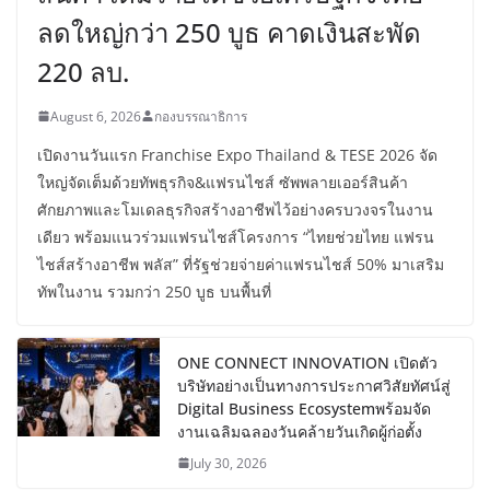
ลดใหญ่กว่า 250 บูธ คาดเงินสะพัด
220 ลบ.
August 6, 2026
กองบรรณาธิการ
เปิดงานวันแรก Franchise Expo Thailand & TESE 2026 จัด
ใหญ่จัดเต็มด้วยทัพธุรกิจ&แฟรนไชส์ ซัพพลายเออร์สินค้า
ศักยภาพและโมเดลธุรกิจสร้างอาชีพไว้อย่างครบวงจรในงาน
เดียว พร้อมแนวร่วมแฟรนไชส์โครงการ “ไทยช่วยไทย แฟรน
ไชส์สร้างอาชีพ พลัส” ที่รัฐช่วยจ่ายค่าแฟรนไชส์ 50% มาเสริม
ทัพในงาน รวมกว่า 250 บูธ บนพื้นที่
ONE CONNECT INNOVATION เปิดตัว
บริษัทอย่างเป็นทางการประกาศวิสัยทัศน์สู่
Digital Business Ecosystemพร้อมจัด
งานเฉลิมฉลองวันคล้ายวันเกิดผู้ก่อตั้ง
July 30, 2026