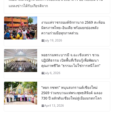
แถลงข่าวได้รับเกียรติจาก
งานแห่ราชรถองค์จักกานาถ 2569 สะท้อน
มิตรภาพไทย–อินเดีย พร้อมยกย่องพลัง
ความร่วมมือทุกภาคส่วน
July 19, 2026
หอธรรมพระบารมี จ.ฉะเชิงเทรา ชวน
ปฏิบัติธรรม เปิดพื้นที่เรียนรู้เพื่อพัฒนา
คุณภาพชีวิต “ธรรมะไม่ใช่การหนีโลก”
July 6, 2026
“หยก กชพร” หนุนสงกรานต์เชียงใหม่
2569 ร่วมขบวนแห่พระพุทธสิหิงค์ ฉลอง
730 ปี ผลักดันเชียงใหม่สู่เมืองมรดกโลก
April 13, 2026