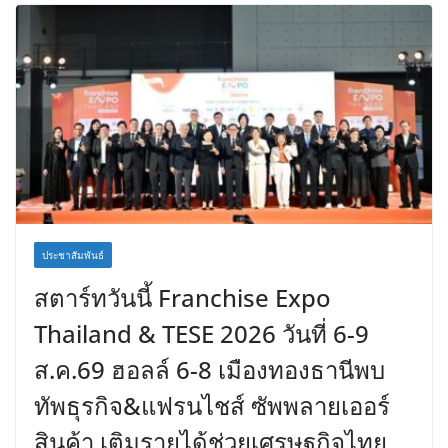
ประชาสัมพันธ์
สตาร์ทวันนี้ Franchise Expo
Thailand & TESE 2026 วันที่ 6-9
ส.ค.69 ฮอลล์ 6-8 เมืองทองธานีพบ
ทัพธุรกิจ&แฟรนไชส์ ซัพพลายเออร์
สินค้า เติมรายได้ช่วยเศรษฐกิจไทย