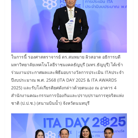
ในการนี้ รองศาสตราจารย์ ดร.สมหมาย ผิวสอาด อธิการบดี
มหาวิทยาลัยเทคโนโลยีราชมงคลธัญบุรี (มทร.ธัญบุรี) ได้เข้า
ร่วมงานประกาศผลและพิธีมอบรางวัลการประเมิน ITAประจำ
ปีงบประมาณ พ.ศ. 2568 (ITA DAY 2025 & ITA AWARDS
2025) และรับโล่เกียรติยศดังกล่าวด้วยตนเอง ณ อาคาร 4
สำนักงานคณะกรรมการป้องกันและปราบปรามการทุจริตแห่ง
ชาติ (ป.ป.ช.) (สนามบินน้ำ) จังหวัดนนทบุรี