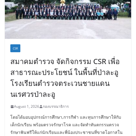
CSR
สมาคมตำรวจ จัดกิจกรรม CSR เพื่อ
สาธารณะประโยชน์ ในพื้นที่ป่าละอู
โรงเรียนตำรวจตระเวนชายแดน
นเรศวรป่าละอู
August 1, 2026
กองบรรณาธิการ
โดยได้มอบอุปกรณ์การศึกษา,การกีฬา และทุนการศึกษาให้กับ
เด็กนักเรียน พร้อมตรวจรักษาโรค และจัดทำทันตกรรมตรวจ
รักษาฟันฟรีให้แก่นักเรียนและพี่น้องประชาชนที่ขาดโอกาสใน