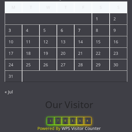
M
T
W
T
F
S
S
1
2
3
4
5
6
7
8
9
10
11
12
13
14
15
16
17
18
19
20
21
22
23
24
25
26
27
28
29
30
31
« Jul
Our Visitor
1
7
0
1
1
4
Powered By
WPS Visitor Counter