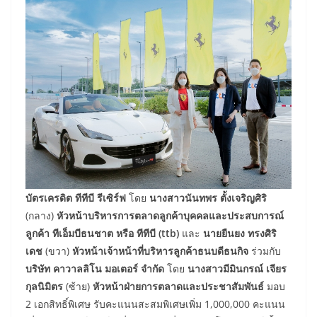
บัตรเครดิต ทีทีบี รีเซิร์ฟ
โดย
นางสาวนันทพร ตั้งเจริญศิริ
(กลาง)
หัวหน้าบริหารการตลาดลูกค้าบุคคลและประสบการณ์
ลูกค้า ทีเอ็มบีธนชาต หรือ ทีทีบี (
ttb)
และ
นายยืนยง ทรงศิริ
เดช
(ขวา)
หัวหน้าเจ้าหน้าที่บริหารลูกค้าธนบดีธนกิจ
ร่วมกับ
บริษัท คาวาลลิโน มอเตอร์ จำกัด
โดย
นางสาวมีมินกรณ์ เจียร
กุลนิมิตร
(ซ้าย)
หัวหน้าฝ่ายการตลาดและประชาสัมพันธ์
มอบ
2 เอกสิทธิ์พิเศษ รับคะแนนสะสมพิเศษเพิ่ม 1,000,000 คะแนน