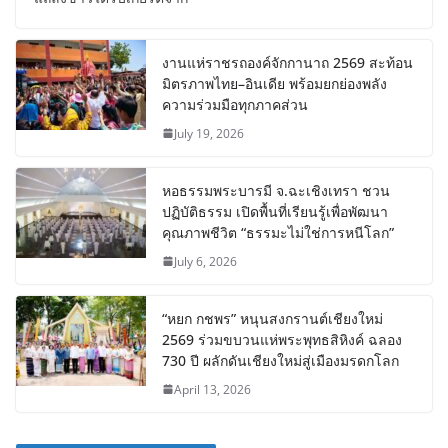
งานแห่ราชรถองค์จักกานาถ 2569 สะท้อน
มิตรภาพไทย–อินเดีย พร้อมยกย่องพลัง
ความร่วมมือทุกภาคส่วน
July 19, 2026
หอธรรมพระบารมี จ.ฉะเชิงเทรา ชวน
ปฏิบัติธรรม เปิดพื้นที่เรียนรู้เพื่อพัฒนา
คุณภาพชีวิต “ธรรมะไม่ใช่การหนีโลก”
July 6, 2026
“หยก กชพร” หนุนสงกรานต์เชียงใหม่
2569 ร่วมขบวนแห่พระพุทธสิหิงค์ ฉลอง
730 ปี ผลักดันเชียงใหม่สู่เมืองมรดกโลก
April 13, 2026