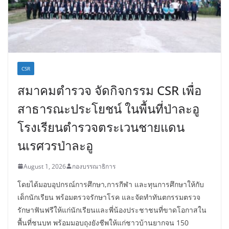
CSR
สมาคมตำรวจ จัดกิจกรรม CSR เพื่อ
สาธารณะประโยชน์ ในพื้นที่ป่าละอู
โรงเรียนตำรวจตระเวนชายแดน
นเรศวรป่าละอู
August 1, 2026
กองบรรณาธิการ
โดยได้มอบอุปกรณ์การศึกษา,การกีฬา และทุนการศึกษาให้กับ
เด็กนักเรียน พร้อมตรวจรักษาโรค และจัดทำทันตกรรมตรวจ
รักษาฟันฟรีให้แก่นักเรียนและพี่น้องประชาชนที่ขาดโอกาสใน
พื้นที่ชนบท พร้อมมอบถุงยังชีพให้แก่ชาวบ้านยากจน 150