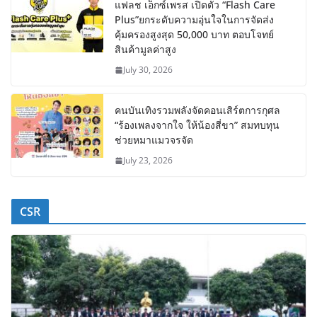
แฟลช เอ็กซ์เพรส เปิดตัว “Flash Care
Plus”ยกระดับความอุ่นใจในการจัดส่ง
คุ้มครองสูงสุด 50,000 บาท ตอบโจทย์
สินค้ามูลค่าสูง
July 30, 2026
คนบันเทิงรวมพลังจัดคอนเสิร์ตการกุศล
“ร้องเพลงจากใจ ให้น้องสี่ขา” สมทบทุน
ช่วยหมาแมวจรจัด
July 23, 2026
CSR