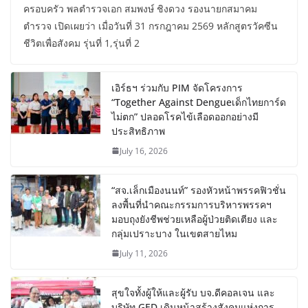
ครอบครัว พลตำรวจเอก สมพงษ์ ชิงดวง รองนายกสมาคม
ตำรวจ เปิดเผยว่า เมื่อวันที่ 31 กรกฎาคม 2569 หลักสูตรวัคซีน
ชีวิตเพื่อสังคม รุ่นที่ 1,รุ่นที่ 2
เอิร์ธฯ ร่วมกับ PIM จัดโครงการ
“Together Against Dengueเด็กไทยการ์ด
ไม่ตก” ปลอดโรคไข้เลือดออกอย่างมี
ประสิทธิภาพ
July 16, 2026
“สจ.เล็กเมืองนนท์” รองหัวหน้าพรรคฟิวชั่น
ลงพื้นที่นำคณะกรรมการบริหารพรรคฯ
มอบถุงยังชีพช่วยเหลือผู้ป่วยติดเตียง และ
กลุ่มเปราะบาง ในเขตสายไหม
July 11, 2026
สุขใจทั้งผู้ให้และผู้รับ บจ.ดีคอลเจน และ
บริษัท GED เดินหน้าสร้างสังคมแห่งการ