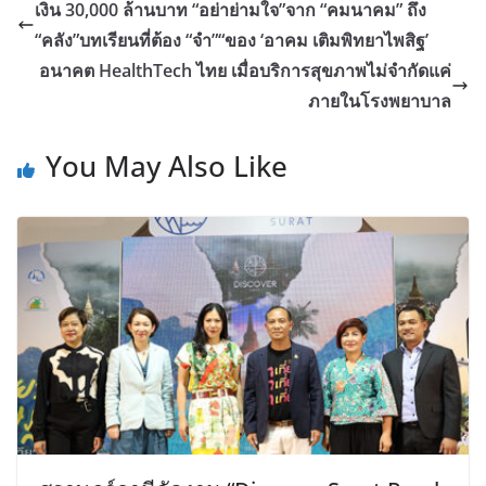
เงิน 30,000 ล้านบาท “อย่าย่ามใจ”จาก “คมนาคม” ถึง
“คลัง”บทเรียนที่ต้อง “จำ”“ของ ‘อาคม เติมพิทยาไพสิฐ’
อนาคต HealthTech ไทย เมื่อบริการสุขภาพไม่จำกัดแค่
ภายในโรงพยาบาล
You May Also Like