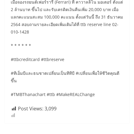
เมื่อจองรถยนต์เฟอร์รารี่ (Ferrari) ที่ คาวาลลิโน มอเตอร์ ตั้งแต่
2 ล้านบาท ขึ้นไป และรับเครดิตเงินคืนเพิ่ม 20,000 บาท เมื่อ
แลกคะแนนสะสม 100,000 คะแนน ตั้งแต่วันนี้ ถึง 31 ธันวาคม
2564 สอบถามรายละเอียดเพิ่มเติมได้ที่ ttb reserve line 02-
010-1428
* * * * * *
#ttbcreditcard #ttbreserve
#ทีเอ็มบีและธนชาตเปลี่ยนเป็นทีทีบี #เปลี่ยนเพื่อให้ชีวิตคุณดี
ขึ้น
#TMBThanachart #ttb #MakeREALChange
Post Views:
3,099