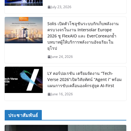
July 23, 2026
Solis เปิดตัวโซลูชันระบบกักเก็บพลังงาน
ครบวงจรในงาน Intersolar Europe
2026 ชู FlexAIO และ EverCoreตอกย้ำ
บทบาทผู้ให้บริการพลังงานอัจฉริยะใน
ยุโรป
June 24, 2026
LY คอร์ปอเรชัน เตรียมจัดงาน “Tech-
Verse 2026”เปิดวิสัยทัศน์ “Agent i” พร้อม
แผนการขับเคลื่อนองค์กรสู่ยุค AI-First
June 16, 2026
ประชาสัมพันธ์