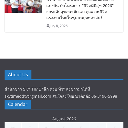
แบ่งบัน​ กับโครงการ “ชีวิตดีมีสุข 2026”
ยกระดับสุขอนามัยและคุณภาพชีวิต
แรงงานไทยในชุมชนยุทธศาสตร์
July 8, 2026
About Us
สำนักข่าว SKY TIME "ลึก ครบ ทั่ว" ส่งข่าวมาได้ที่
skytimeddtv@gmail.com สนใจลงโฆษณาติดต่อ 06-3190-5998
Calendar
August 2026
M
T
W
T
F
S
S