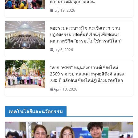
ความร่วมมือทุกภาคส่วน
July 19, 2026
หอธรรมพระบารมี จ.ฉะเชิงเทรา ชวน
ปฏิบัติธรรม เปิดพื้นที่เรียนรู้เพื่อพัฒนา
คุณภาพชีวิต “ธรรมะไม่ใช่การหนีโลก”
July 6, 2026
“หยก กชพร” หนุนสงกรานต์เชียงใหม่
2569 ร่วมขบวนแห่พระพุทธสิหิงค์ ฉลอง
730 ปี ผลักดันเชียงใหม่สู่เมืองมรดกโลก
April 13, 2026
เทคโนโลยีและนวัตกรรม