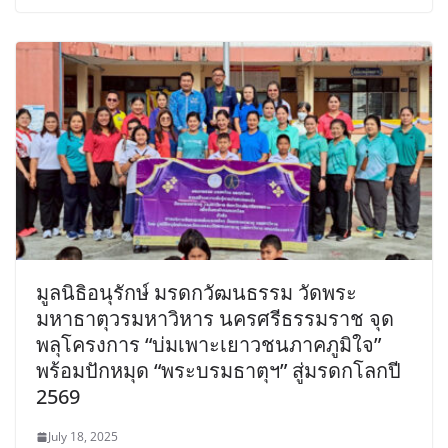
มูลนิธิอนุรักษ์ มรดกวัฒนธรรม วัดพระ
มหาธาตุวรมหาวิหาร นครศรีธรรมราช จุด
พลุโครงการ “บ่มเพาะเยาวชนภาคภูมิใจ”
พร้อมปักหมุด “พระบรมธาตุฯ” สู่มรดกโลกปี
2569
July 18, 2025