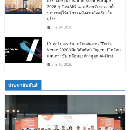
ครบวงจรในงาน Intersolar Europe
2026 ชู FlexAIO และ EverCoreตอกย้ำ
บทบาทผู้ให้บริการพลังงานอัจฉริยะใน
ยุโรป
June 24, 2026
LY คอร์ปอเรชัน เตรียมจัดงาน “Tech-
Verse 2026”เปิดวิสัยทัศน์ “Agent i” พร้อม
แผนการขับเคลื่อนองค์กรสู่ยุค AI-First
June 16, 2026
ประชาสัมพันธ์