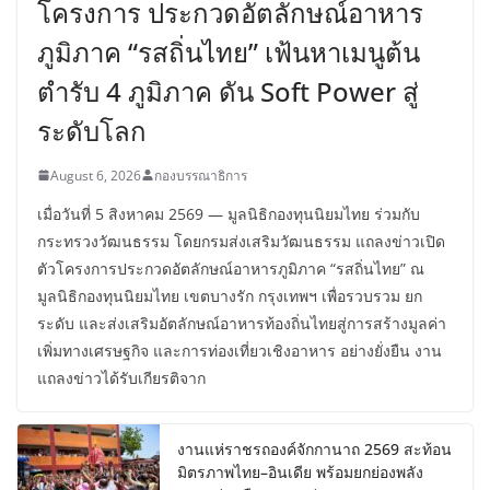
โครงการ ประกวดอัตลักษณ์อาหาร
ภูมิภาค “รสถิ่นไทย” เฟ้นหาเมนูต้น
ตำรับ 4 ภูมิภาค ดัน Soft Power สู่
ระดับโลก
August 6, 2026
กองบรรณาธิการ
เมื่อวันที่ 5 สิงหาคม 2569 — มูลนิธิกองทุนนิยมไทย ร่วมกับ
กระทรวงวัฒนธรรม โดยกรมส่งเสริมวัฒนธรรม แถลงข่าวเปิด
ตัวโครงการประกวดอัตลักษณ์อาหารภูมิภาค “รสถิ่นไทย” ณ
มูลนิธิกองทุนนิยมไทย เขตบางรัก กรุงเทพฯ เพื่อรวบรวม ยก
ระดับ และส่งเสริมอัตลักษณ์อาหารท้องถิ่นไทยสู่การสร้างมูลค่า
เพิ่มทางเศรษฐกิจ และการท่องเที่ยวเชิงอาหาร อย่างยั่งยืน งาน
แถลงข่าวได้รับเกียรติจาก
งานแห่ราชรถองค์จักกานาถ 2569 สะท้อน
มิตรภาพไทย–อินเดีย พร้อมยกย่องพลัง