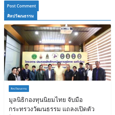
ศิลปวัฒนธรรม
ศิลปวัฒนธรรม
มูลนิธิกองทุนนิยมไทย จับมือ
กระทรวงวัฒนธรรม แถลงเปิดตัว