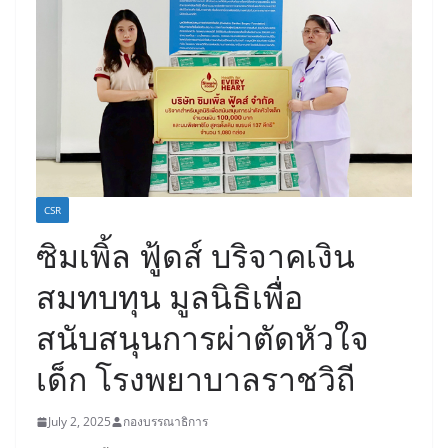
CSR
ซิมเพิ้ล ฟู้ดส์ บริจาคเงิน
สมทบทุน มูลนิธิเพื่อ
สนับสนุนการผ่าตัดหัวใจ
เด็ก โรงพยาบาลราชวิถี
July 2, 2025
กองบรรณาธิการ