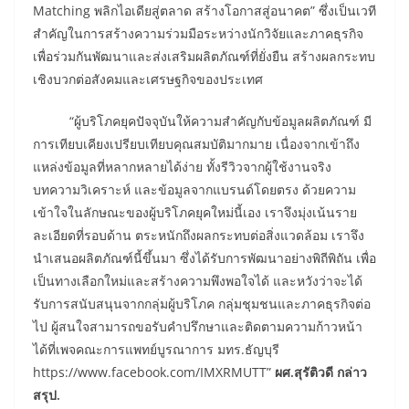
Matching พลิกไอเดียสู่ตลาด สร้างโอกาสสู่อนาคต” ซึ่งเป็นเวที
สำคัญในการสร้างความร่วมมือระหว่างนักวิจัยและภาคธุรกิจ
เพื่อร่วมกันพัฒนาและส่งเสริมผลิตภัณฑ์ที่ยั่งยืน สร้างผลกระทบ
เชิงบวกต่อสังคมและเศรษฐกิจของประเทศ
“ผู้บริโภคยุคปัจจุบันให้ความสำคัญกับข้อมูลผลิตภัณฑ์ มี
การเทียบเคียงเปรียบเทียบคุณสมบัติมากมาย เนื่องจากเข้าถึง
แหล่งข้อมูลที่หลากหลายได้ง่าย ทั้งรีวิวจากผู้ใช้งานจริง
บทความวิเคราะห์ และข้อมูลจากแบรนด์โดยตรง ด้วยความ
เข้าใจในลักษณะของผู้บริโภคยุคใหม่นี้เอง เราจึงมุ่งเน้นราย
ละเอียดที่รอบด้าน ตระหนักถึงผลกระทบต่อสิ่งแวดล้อม เราจึง
นำเสนอผลิตภัณฑ์นี้ขึ้นมา ซึ่งได้รับการพัฒนาอย่างพิถีพิถัน เพื่อ
เป็นทางเลือกใหม่และสร้างความพึงพอใจได้ และหวังว่าจะได้
รับการสนับสนุนจากกลุ่มผู้บริโภค กลุ่มชุมชนและภาคธุรกิจต่อ
ไป ผู้สนใจสามารถขอรับคำปรึกษาและติดตามความก้าวหน้า
ได้ที่เพจคณะการแพทย์บูรณาการ มทร.ธัญบุรี
https://www.facebook.com/IMXRMUTT”
ผศ.สุรัติวดี กล่าว
สรุป.