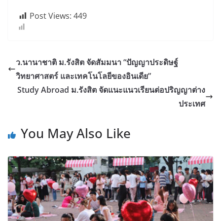
Post Views:
449
ว.นานาชาติ ม.รังสิต จัดสัมมนา “ปัญญาประดิษฐ์
วิทยาศาสตร์ และเทคโนโลยีของอินเดีย”
Study Abroad ม.รังสิต จัดแนะแนวเรียนต่อปริญญาต่าง
ประเทศ
You May Also Like