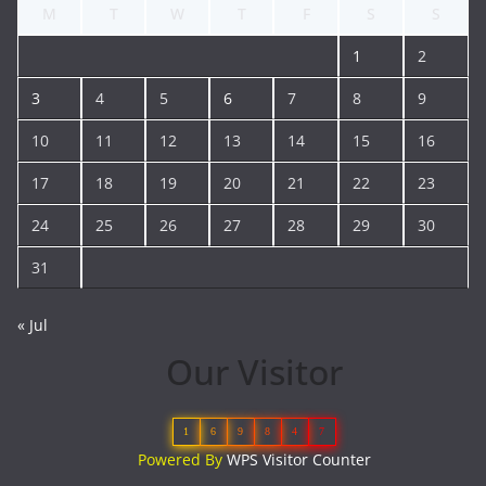
M
T
W
T
F
S
S
1
2
3
4
5
6
7
8
9
10
11
12
13
14
15
16
17
18
19
20
21
22
23
24
25
26
27
28
29
30
31
« Jul
Our Visitor
1
6
9
8
4
7
Powered By
WPS Visitor Counter