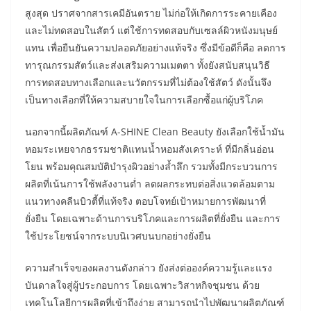
สูงสุด ปราศจากสารเคมีอันตราย ไม่ก่อให้เกิดการระคายเคือง
และไม่ทดสอบในสัตว์ แต่ใช้การทดสอบกับเซลล์ผิวหนังมนุษย์
แทน เพื่อยืนยันความปลอดภัยอย่างแท้จริง ซึ่งมีข้อดีก็คือ ลดการ
ทารุณกรรมสัตว์และส่งเสริมความเมตตา ทั้งยังสนับสนุนวิธี
การทดสอบทางเลือกและนวัตกรรมที่ไม่ต้องใช้สัตว์ ดังนั้นจึง
เป็นทางเลือกที่ให้ความสบายใจในการเลือกซื้อแก่ผู้บริโภค
นอกจากนี้ผลิตภัณฑ์ A-SHINE Clean Beauty ยังเลือกใช้น้ำมัน
หอมระเหยจากธรรมชาติแทนน้ำหอมสังเคราะห์ ที่มีกลิ่นอ่อน
โยน พร้อมคุณสมบัติบำรุงผิวอย่างล้ำลึก รวมทั้งมีกระบวนการ
ผลิตที่เน้นการใช้พลังงานต่ำ ลดผลกระทบต่อสิ่งแวดล้อมตาม
แนวทางคลีนบิวตี้ที่แท้จริง ตอบโจทย์เป้าหมายการพัฒนาที่
ยั่งยืน โดยเฉพาะด้านการบริโภคและการผลิตที่ยั่งยืน และการ
ใช้ประโยชน์จากระบบนิเวศบนบกอย่างยั่งยืน
ความสำเร็จของผลงานดังกล่าว ยังส่งต่อองค์ความรู้และแรง
บันดาลใจสู่ผู้ประกอบการ โดยเฉพาะวิสาหกิจชุมชน ด้วย
เทคโนโลยีการผลิตที่เข้าถึงง่าย สามารถนำไปพัฒนาผลิตภัณฑ์