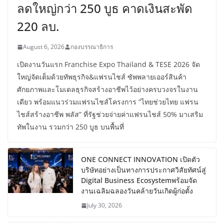
ลดใหญ่กว่า 250 บูธ คาดเงินสะพัด
220 ลบ.
August 6, 2026
กองบรรณาธิการ
เปิดงานวันแรก Franchise Expo Thailand & TESE 2026 จัด
ใหญ่จัดเต็มด้วยทัพธุรกิจ&แฟรนไชส์ ซัพพลายเออร์สินค้า
ศักยภาพและโมเดลธุรกิจสร้างอาชีพไว้อย่างครบวงจรในงาน
เดียว พร้อมแนวร่วมแฟรนไชส์โครงการ “ไทยช่วยไทย แฟรน
ไชส์สร้างอาชีพ พลัส” ที่รัฐช่วยจ่ายค่าแฟรนไชส์ 50% มาเสริม
ทัพในงาน รวมกว่า 250 บูธ บนพื้นที่
ONE CONNECT INNOVATION เปิดตัว
บริษัทอย่างเป็นทางการประกาศวิสัยทัศน์สู่
Digital Business Ecosystemพร้อมจัด
งานเฉลิมฉลองวันคล้ายวันเกิดผู้ก่อตั้ง
July 30, 2026