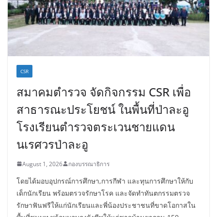
CSR
สมาคมตำรวจ จัดกิจกรรม CSR เพื่อ
สาธารณะประโยชน์ ในพื้นที่ป่าละอู
โรงเรียนตำรวจตระเวนชายแดน
นเรศวรป่าละอู
August 1, 2026
กองบรรณาธิการ
โดยได้มอบอุปกรณ์การศึกษา,การกีฬา และทุนการศึกษาให้กับ
เด็กนักเรียน พร้อมตรวจรักษาโรค และจัดทำทันตกรรมตรวจ
รักษาฟันฟรีให้แก่นักเรียนและพี่น้องประชาชนที่ขาดโอกาสใน