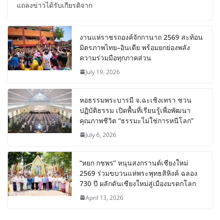
แถลงข่าวได้รับเกียรติจาก
งานแห่ราชรถองค์จักกานาถ 2569 สะท้อน
มิตรภาพไทย–อินเดีย พร้อมยกย่องพลัง
ความร่วมมือทุกภาคส่วน
July 19, 2026
หอธรรมพระบารมี จ.ฉะเชิงเทรา ชวน
ปฏิบัติธรรม เปิดพื้นที่เรียนรู้เพื่อพัฒนา
คุณภาพชีวิต “ธรรมะไม่ใช่การหนีโลก”
July 6, 2026
“หยก กชพร” หนุนสงกรานต์เชียงใหม่
2569 ร่วมขบวนแห่พระพุทธสิหิงค์ ฉลอง
730 ปี ผลักดันเชียงใหม่สู่เมืองมรดกโลก
April 13, 2026