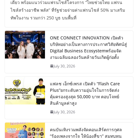
เดียว พร้อมแนวร่วมแฟรนไชส์โครงการ “ไทยช่วยไทย แฟรน
ไชส์สร้างอาชีพ พลัส” ที่รัฐช่วยจ่ายค่าแฟรนไชส์ 50% มาเสริม
ทัพในงาน รวมกว่า 250 บูธ บนพื้นที่
ONE CONNECT INNOVATION เปิดตัว
บริษัทอย่างเป็นทางการประกาศวิสัยทัศน์สู่
Digital Business Ecosystemพร้อมจัด
งานเฉลิมฉลองวันคล้ายวันเกิดผู้ก่อตั้ง
July 30, 2026
แฟลช เอ็กซ์เพรส เปิดตัว “Flash Care
Plus”ยกระดับความอุ่นใจในการจัดส่ง
คุ้มครองสูงสุด 50,000 บาท ตอบโจทย์
สินค้ามูลค่าสูง
July 30, 2026
คนบันเทิงรวมพลังจัดคอนเสิร์ตการกุศล
“ร้องเพลงจากใจ ให้น้องสี่ขา” สมทบทุน