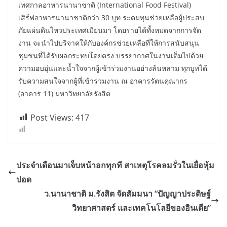
เทศกาลอาหารนานาชาติ (International Food Festival)
เสิร์ฟอาหารนานาชาติกว่า 30 บูท ระดมทุนช่วยเหลือผู้ประสบ
ภัยแผ่นดินไหวประเทศเมียนมา โดยรายได้ทั้งหมดจากการจัด
งาน จะนำไปบริจาคให้กับองค์กรช่วยเหลือที่ให้การสนับสนุน
ชุมชนที่ได้รับผลกระทบโดยตรง บรรยากาศในงานเต็มไปด้วย
ความอบอุ่นและน้ำใจจากผู้เข้าร่วมงานอย่างล้นหลาม ทุกบูทได้
รับความสนใจจากผู้ที่เข้าร่วมงาน ณ อาคารรัตนคุณากร
(อาคาร 11) มหาวิทยาลัยรังสิต
Post Views:
417
ประจำเดือนมาเจ็บหน้าอกทุกที สาเหตุโรคลมรั่วในเยื่อหุ้ม
ปอด
ว.นานาชาติ ม.รังสิต จัดสัมมนา “ปัญญาประดิษฐ์
วิทยาศาสตร์ และเทคโนโลยีของอินเดีย”