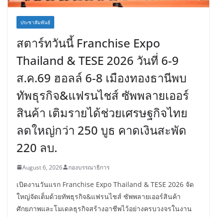
ประชาสัมพันธ์
สตาร์ทวันนี้ Franchise Expo
Thailand & TESE 2026 วันที่ 6-9
ส.ค.69 ฮอลล์ 6-8 เมืองทองธานีพบ
ทัพธุรกิจ&แฟรนไชส์ ซัพพลายเออร์
สินค้า เติมรายได้ช่วยเศรษฐกิจไทย
ลดใหญ่กว่า 250 บูธ คาดเงินสะพัด
220 ลบ.
August 6, 2026
กองบรรณาธิการ
เปิดงานวันแรก Franchise Expo Thailand & TESE 2026 จัด
ใหญ่จัดเต็มด้วยทัพธุรกิจ&แฟรนไชส์ ซัพพลายเออร์สินค้า
ศักยภาพและโมเดลธุรกิจสร้างอาชีพไว้อย่างครบวงจรในงาน