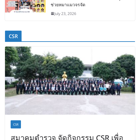
ช่วยหมาแมวจรจัด
July 23, 2026
CSR
CSR
สมาคมตำรวจ จัดกิจกรรม CSR เพื่อ