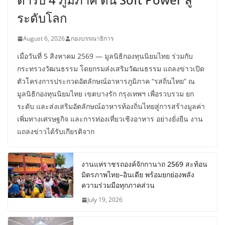
ระดับโลก
August 6, 2026
กองบรรณาธิการ
เมื่อวันที่ 5 สิงหาคม 2569 — มูลนิธิกองทุนนิยมไทย ร่วมกับ
กระทรวงวัฒนธรรม โดยกรมส่งเสริมวัฒนธรรม แถลงข่าวเปิด
ตัวโครงการประกวดอัตลักษณ์อาหารภูมิภาค “รสถิ่นไทย” ณ
มูลนิธิกองทุนนิยมไทย เขตบางรัก กรุงเทพฯ เพื่อรวบรวม ยก
ระดับ และส่งเสริมอัตลักษณ์อาหารท้องถิ่นไทยสู่การสร้างมูลค่า
เพิ่มทางเศรษฐกิจ และการท่องเที่ยวเชิงอาหาร อย่างยั่งยืน งาน
แถลงข่าวได้รับเกียรติจาก
งานแห่ราชรถองค์จักกานาถ 2569 สะท้อน
มิตรภาพไทย–อินเดีย พร้อมยกย่องพลัง
ความร่วมมือทุกภาคส่วน
July 19, 2026