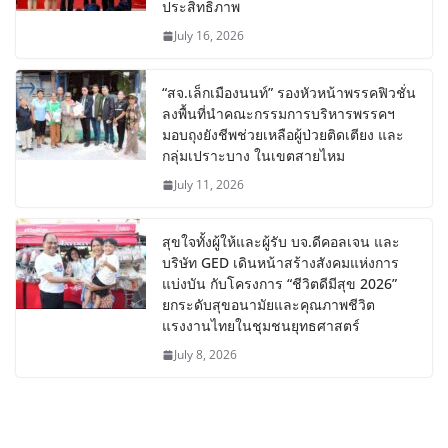
ประสิทธิภาพ
July 16, 2026
“สจ.เล็กเมืองนนท์” รองหัวหน้าพรรคฟิวชั่น
ลงพื้นที่นำคณะกรรมการบริหารพรรคฯ
มอบถุงยังชีพช่วยเหลือผู้ป่วยติดเตียง และ
กลุ่มเปราะบาง ในเขตสายไหม
July 11, 2026
สุขใจทั้งผู้ให้และผู้รับ บจ.ดีคอลเจน และ
บริษัท GED เดินหน้าสร้างสังคมแห่งการ
แบ่งบัน​ กับโครงการ “ชีวิตดีมีสุข 2026”
ยกระดับสุขอนามัยและคุณภาพชีวิต
แรงงานไทยในชุมชนยุทธศาสตร์
July 8, 2026