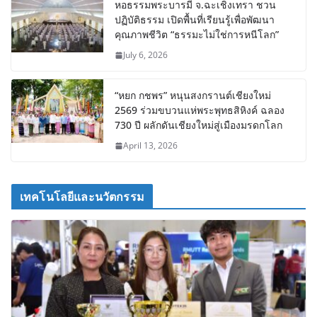
หอธรรมพระบารมี จ.ฉะเชิงเทรา ชวน
ปฏิบัติธรรม เปิดพื้นที่เรียนรู้เพื่อพัฒนา
คุณภาพชีวิต “ธรรมะไม่ใช่การหนีโลก”
July 6, 2026
“หยก กชพร” หนุนสงกรานต์เชียงใหม่
2569 ร่วมขบวนแห่พระพุทธสิหิงค์ ฉลอง
730 ปี ผลักดันเชียงใหม่สู่เมืองมรดกโลก
April 13, 2026
เทคโนโลยีและนวัตกรรม