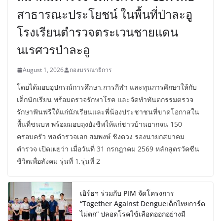
สาธารณะประโยชน์ ในพื้นที่ป่าละอู
โรงเรียนตำรวจตระเวนชายแดน
นเรศวรป่าละอู
August 1, 2026
กองบรรณาธิการ
โดยได้มอบอุปกรณ์การศึกษา,การกีฬา และทุนการศึกษาให้กับ
เด็กนักเรียน พร้อมตรวจรักษาโรค และจัดทำทันตกรรมตรวจ
รักษาฟันฟรีให้แก่นักเรียนและพี่น้องประชาชนที่ขาดโอกาสใน
พื้นที่ชนบท พร้อมมอบถุงยังชีพให้แก่ชาวบ้านยากจน 150
ครอบครัว พลตำรวจเอก สมพงษ์ ชิงดวง รองนายกสมาคม
ตำรวจ เปิดเผยว่า เมื่อวันที่ 31 กรกฎาคม 2569 หลักสูตรวัคซีน
ชีวิตเพื่อสังคม รุ่นที่ 1,รุ่นที่ 2
เอิร์ธฯ ร่วมกับ PIM จัดโครงการ
“Together Against Dengueเด็กไทยการ์ด
ไม่ตก” ปลอดโรคไข้เลือดออกอย่างมี